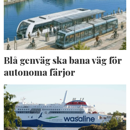
Blå genväg ska bana väg för
autonoma färjor