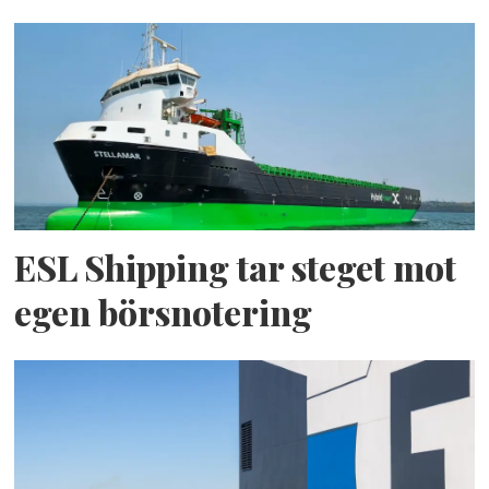
ESL Shipping tar steget mot
egen börsnotering