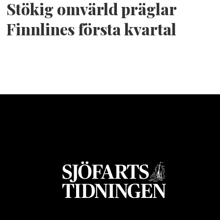
Stökig omvärld präglar
Finnlines första kvartal