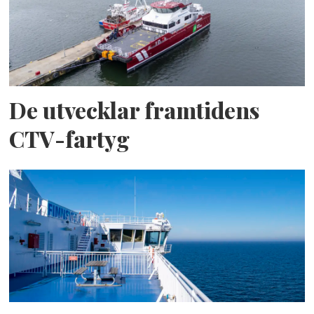
De utvecklar framtidens
CTV-fartyg