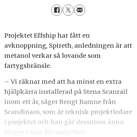
Projektet Effship har fått en
avknoppning, Spireth, anledningen är att
metanol verkar så lovande som
fartygsbränsle.
– Vi räknar med att ha minst en extra
hjälpkärra installerad på Stena Scanrail
inom ett år, säger Bengt Ramne från
Scandinaos, som är teknisk projektledare
i projektet och han går dessutom ännu
längre i sina förutsägelser.