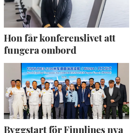
Hon får konferenslivet att
fungera ombord
Byggstart för Finnlines nya