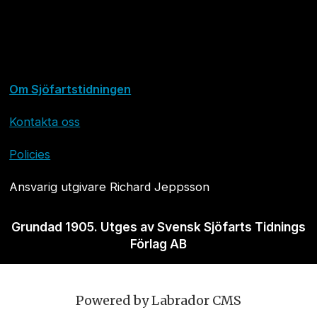
Om Sjöfartstidningen
Kontakta oss
Policies
Ansvarig utgivare Richard Jeppsson
Grundad 1905. Utges av Svensk Sjöfarts Tidnings
Förlag AB
Powered by Labrador CMS