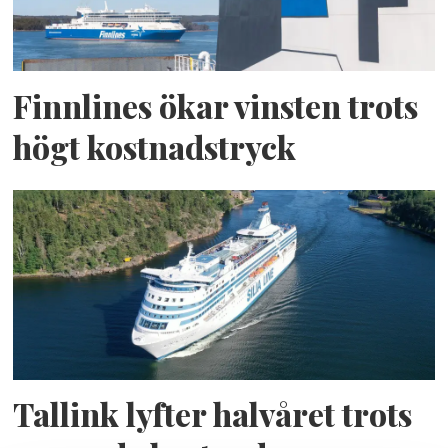
Finnlines ökar vinsten trots
högt kostnadstryck
Tallink lyfter halvåret trots