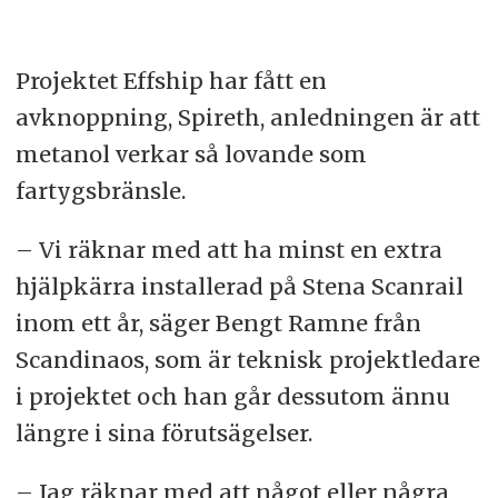
Projektet Effship har fått en
avknoppning, Spireth, anledningen är att
metanol verkar så lovande som
fartygsbränsle.
– Vi räknar med att ha minst en extra
hjälpkärra installerad på Stena Scanrail
inom ett år, säger Bengt Ramne från
Scandinaos, som är teknisk projektledare
i projektet och han går dessutom ännu
längre i sina förutsägelser.
– Jag räknar med att något eller några