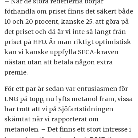
– När de stora rederierna börjar
förhandla om priset finns det säkert både
10 och 20 procent, kanske 25, att göra på
det priset och då är vi inte så långt från
priset på HFO. Är man riktigt optimistisk
kan vi kanske uppfylla SECA-kraven
nästan utan att betala någon extra
premie.
För ett par år sedan var entusiasmen för
LNG på topp, nu lyfts metanol fram, vissa
har trott att vi på Sjöfartstidningen
skämtat när vi rapporterat om
metanolen. – Det finns ett stort intresse i