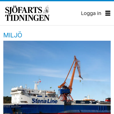
Logga in
MILJÖ