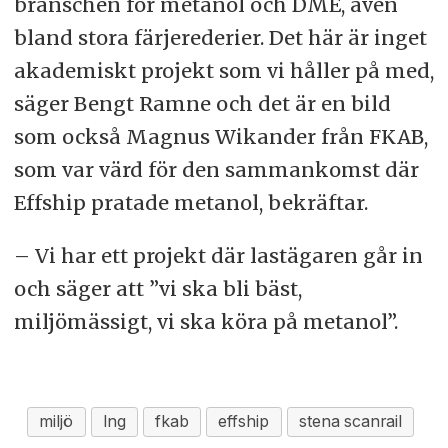
branschen för metanol och DME, även
bland stora färjerederier. Det här är inget
akademiskt projekt som vi håller på med,
säger Bengt Ramne och det är en bild
som också Magnus Wikander från FKAB,
som var värd för den sammankomst där
Effship pratade metanol, bekräftar.
– Vi har ett projekt där lastägaren går in
och säger att ”vi ska bli bäst,
miljömässigt, vi ska köra på metanol”.
miljö
lng
fkab
effship
stena scanrail