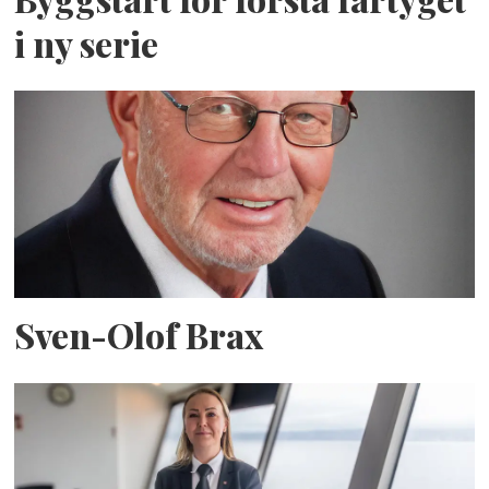
i ny serie
Sven-Olof Brax