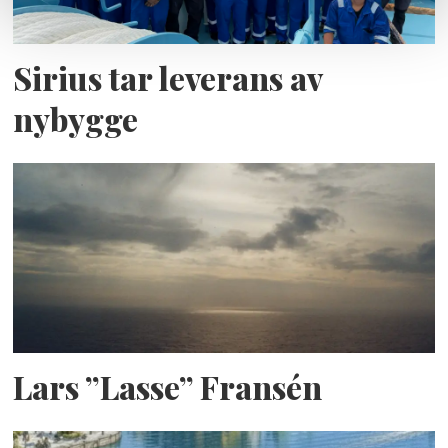
Sirius tar leverans av
nybygge
Lars ”Lasse” Fransén