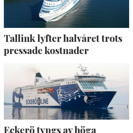
Tallink lyfter halvåret trots
pressade kostnader
Eckerö tyngs av höga