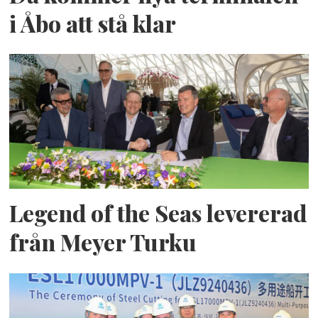
i Åbo att stå klar
Legend of the Seas levererad
från Meyer Turku