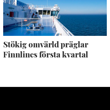
Stökig omvärld präglar
Finnlines första kvartal