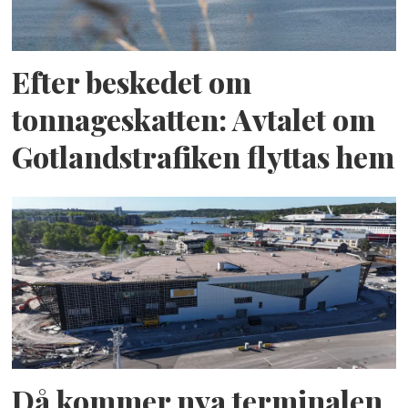
Efter beskedet om
tonnageskatten: Avtalet om
Gotlandstrafiken flyttas hem
Då kommer nya terminalen