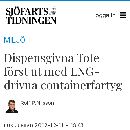
Logga in
MILJÖ
Dispensgivna Tote
först ut med LNG-
drivna containerfartyg
Rolf P.
Nilsson
2012-12-11 - 18:43
PUBLICERAD