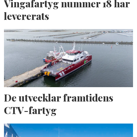
Vingafartyg nummer 18 har
levererats
De utvecklar framtidens
CTV-fartyg