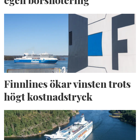
egen börsnotering
Finnlines ökar vinsten trots
högt kostnadstryck