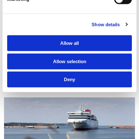
Show details
Allow all
Allow selection
Aurora Botnia får Stena-
Deny
kostym