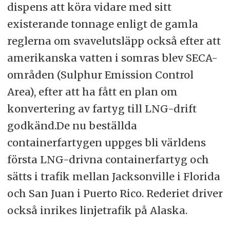
dispens att köra vidare med sitt
existerande tonnage enligt de gamla
reglerna om svavelutsläpp också efter att
amerikanska vatten i somras blev SECA-
områden (Sulphur Emission Control
Area), efter att ha fått en plan om
konvertering av fartyg till LNG-drift
godkänd.De nu beställda
containerfartygen uppges bli världens
första LNG-drivna containerfartyg och
sätts i trafik mellan Jacksonville i Florida
och San Juan i Puerto Rico. Rederiet driver
också inrikes linjetrafik på Alaska.