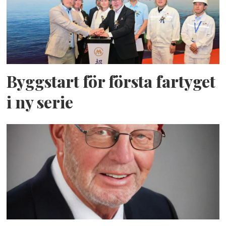
Byggstart för första fartyget
i ny serie