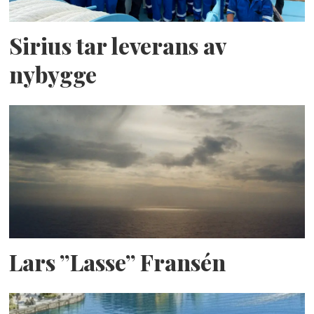
Sirius tar leverans av
nybygge
Lars ”Lasse” Fransén