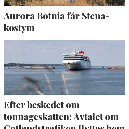
Aurora Botnia får Stena-
kostym
Efter beskedet om
tonnageskatten: Avtalet om
Gotlandstrafiken flyttas hem