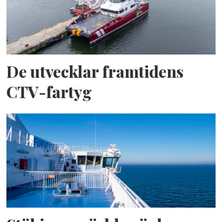
De utvecklar framtidens
CTV-fartyg