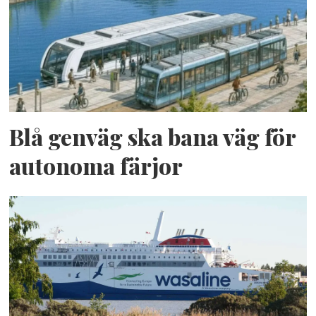
Blå genväg ska bana väg för
autonoma färjor