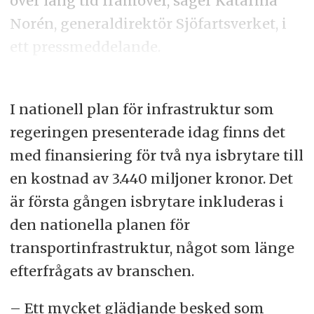
över lång tid framöver, säger Katarina
Norén, generaldirektör Sjöfartsverket, i
ett pressmeddelande.
I nationell plan för infrastruktur som
regeringen presenterade idag finns det
med finansiering för två nya isbrytare till
en kostnad av 3.440 miljoner kronor. Det
är första gången isbrytare inkluderas i
den nationella planen för
transportinfrastruktur, något som länge
efterfrågats av branschen.
– Ett mycket glädjande besked som