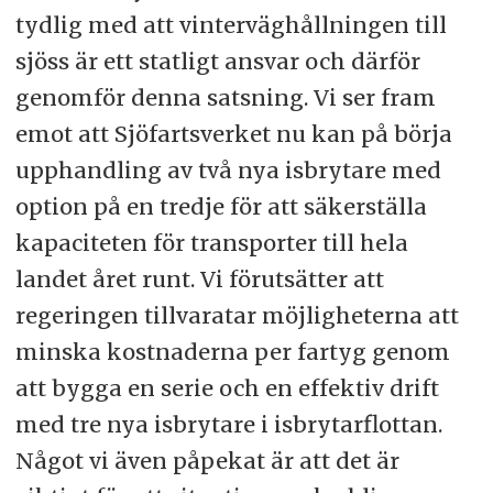
tydlig med att vinterväghållningen till
sjöss är ett statligt ansvar och därför
genomför denna satsning. Vi ser fram
emot att Sjöfartsverket nu kan på börja
upphandling av två nya isbrytare med
option på en tredje för att säkerställa
kapaciteten för transporter till hela
landet året runt. Vi förutsätter att
regeringen tillvaratar möjligheterna att
minska kostnaderna per fartyg genom
att bygga en serie och en effektiv drift
med tre nya isbrytare i isbrytarflottan.
Något vi även påpekat är att det är