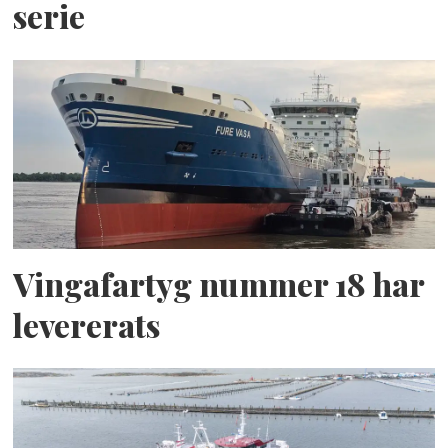
serie
Vingafartyg nummer 18 har
levererats