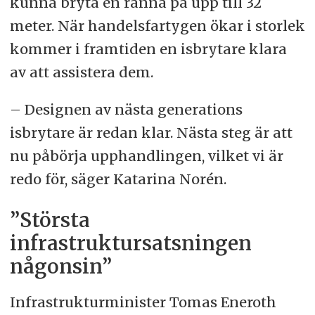
kunna bryta en ränna på upp till 32
meter. När handelsfartygen ökar i storlek
kommer i framtiden en isbrytare klara
av att assistera dem.
– Designen av nästa generations
isbrytare är redan klar. Nästa steg är att
nu påbörja upphandlingen, vilket vi är
redo för, säger Katarina Norén.
”Största
infrastruktursatsningen
någonsin”
Infrastrukturminister Tomas Eneroth