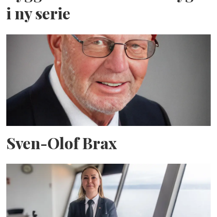
i ny serie
Sven-Olof Brax