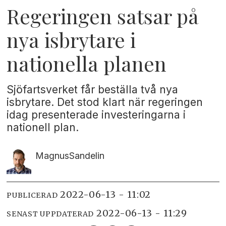
Regeringen satsar på
nya isbrytare i
nationella planen
Sjöfartsverket får beställa två nya
isbrytare. Det stod klart när regeringen
idag presenterade investeringarna i
nationell plan.
Magnus
Sandelin
2022-06-13 - 11:02
PUBLICERAD
2022-06-13 - 11:29
SENAST UPPDATERAD