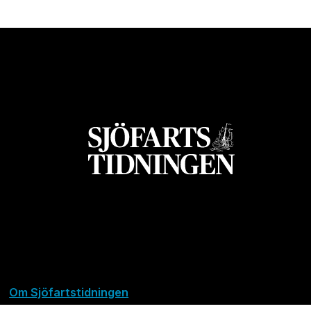
Om Sjöfartstidningen