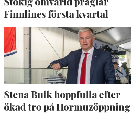
Stökig omvärld präglar
Finnlines första kvartal
Stena Bulk hoppfulla efter
ökad tro på Hormuzöppning