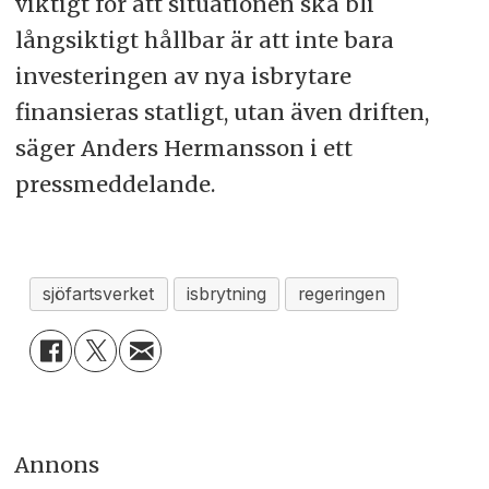
viktigt för att situationen ska bli
långsiktigt hållbar är att inte bara
investeringen av nya isbrytare
finansieras statligt, utan även driften,
säger Anders Hermansson i ett
pressmeddelande.
sjöfartsverket
isbrytning
regeringen
Annons