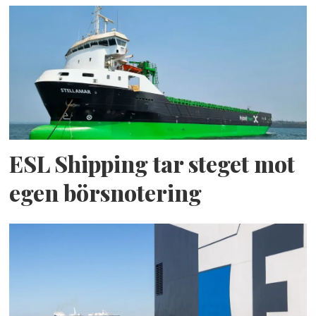
ESL Shipping tar steget mot
egen börsnotering