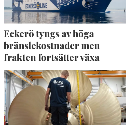
Eckerö tyngs av höga
bränslekostnader men
frakten fortsätter växa