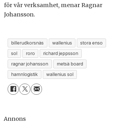
för vår verksamhet, menar Ragnar
Johansson.
billerudkorsnäs
wallenius
stora enso
sol
roro
richard jeppsson
ragnar johansson
metsä board
hamnlogistik
wallenius sol
Annons