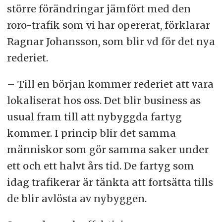
större förändringar jämfört med den
roro-trafik som vi har opererat, förklarar
Ragnar Johansson, som blir vd för det nya
rederiet.
– Till en början kommer rederiet att vara
lokaliserat hos oss. Det blir business as
usual fram till att nybyggda fartyg
kommer. I princip blir det samma
människor som gör samma saker under
ett och ett halvt års tid. De fartyg som
idag trafikerar är tänkta att fortsätta tills
de blir avlösta av nybyggen.