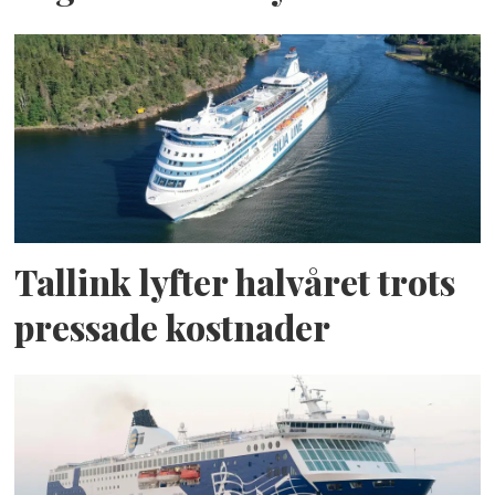
Tallink lyfter halvåret trots
pressade kostnader