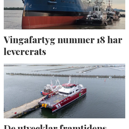
Vingafartyg nummer 18 har
levererats
De utvecklar framtidens