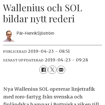
Wallenius och SOL
bildar nytt rederi
Pär-Henrik
Sjöström
2019-04-23 - 08:51
PUBLICERAD
2019-04-23 - 09:28
SENAST UPPDATERAD
Nya Wallenius SOL opererar linjetrafik
med roro-fartyg från svenska och
finländska hamnar i Bottniska viken till