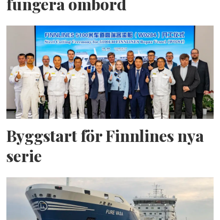
fungera ombord
Byggstart för Finnlines nya
serie