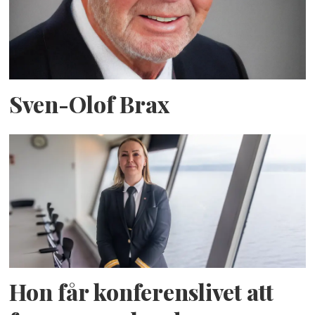
Sven-Olof Brax
Hon får konferenslivet att