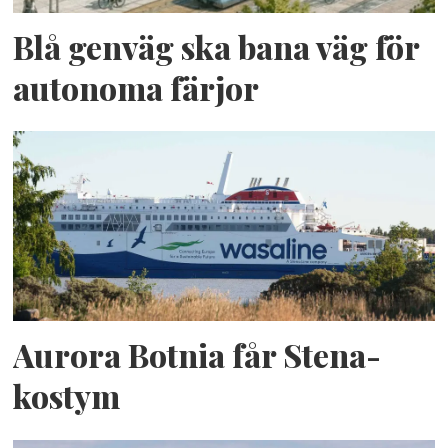
Blå genväg ska bana väg för
autonoma färjor
Aurora Botnia får Stena-
kostym