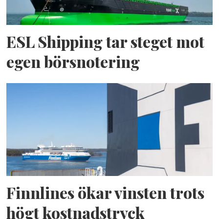
ESL Shipping tar steget mot
egen börsnotering
Finnlines ökar vinsten trots
högt kostnadstryck