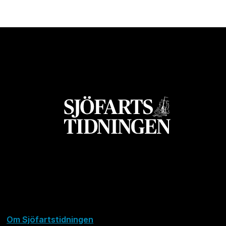
Om Sjöfartstidningen