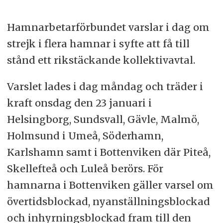
Hamnarbetarförbundet varslar i dag om
strejk i flera hamnar i syfte att få till
stånd ett rikstäckande kollektivavtal.
Varslet lades i dag måndag och träder i
kraft onsdag den 23 januari i
Helsingborg, Sundsvall, Gävle, Malmö,
Holmsund i Umeå, Söderhamn,
Karlshamn samt i Bottenviken där Piteå,
Skellefteå och Luleå berörs. För
hamnarna i Bottenviken gäller varsel om
övertidsblockad, nyanställningsblockad
och inhyrningsblockad fram till den