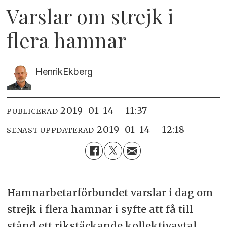
Varslar om strejk i
flera hamnar
Henrik
Ekberg
2019-01-14 - 11:37
PUBLICERAD
2019-01-14 - 12:18
SENAST UPPDATERAD
Hamnarbetarförbundet varslar i dag om
strejk i flera hamnar i syfte att få till
stånd ett rikstäckande kollektivavtal.