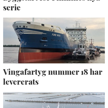
serie
Vingafartyg nummer 18 har
levererats