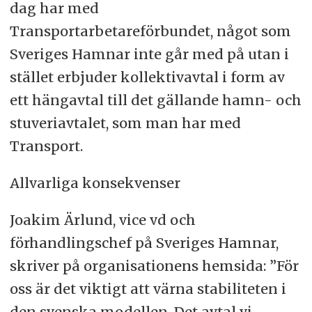
dag har med
Transportarbetareförbundet, något som
Sveriges Hamnar inte går med på utan i
stället erbjuder kollektivavtal i form av
ett hängavtal till det gällande hamn- och
stuveriavtalet, som man har med
Transport.
Allvarliga konsekvenser
Joakim Ärlund, vice vd och
förhandlingschef på Sveriges Hamnar,
skriver på organisationens hemsida: ”För
oss är det viktigt att värna stabiliteten i
den svenska modellen. Det avtal vi