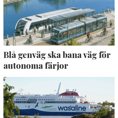
Blå genväg ska bana väg för
autonoma färjor