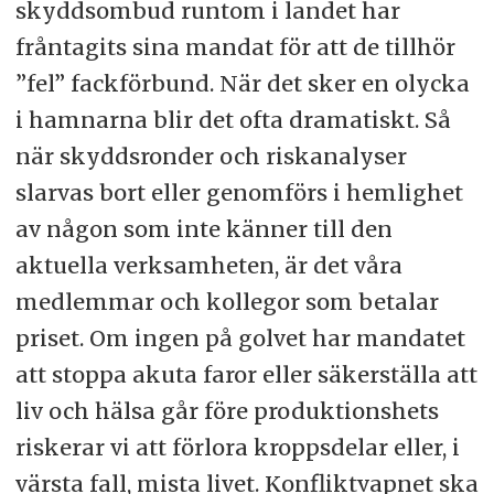
skyddsombud runtom i landet har
fråntagits sina mandat för att de tillhör
”fel” fackförbund. När det sker en olycka
i hamnarna blir det ofta dramatiskt. Så
när skyddsronder och riskanalyser
slarvas bort eller genomförs i hemlighet
av någon som inte känner till den
aktuella verksamheten, är det våra
medlemmar och kollegor som betalar
priset. Om ingen på golvet har mandatet
att stoppa akuta faror eller säkerställa att
liv och hälsa går före produktionshets
riskerar vi att förlora kroppsdelar eller, i
värsta fall, mista livet. Konfliktvapnet ska