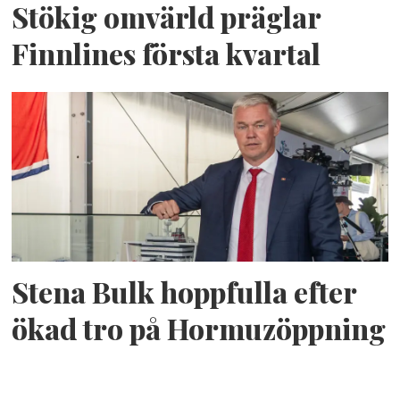
Stökig omvärld präglar
Finnlines första kvartal
Stena Bulk hoppfulla efter
ökad tro på Hormuzöppning