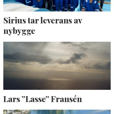
Sirius tar leverans av
nybygge
Lars ”Lasse” Fransén