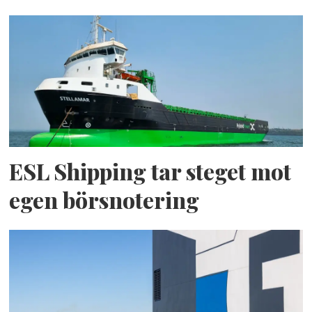
ESL Shipping tar steget mot
egen börsnotering