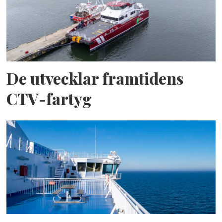
De utvecklar framtidens
CTV-fartyg