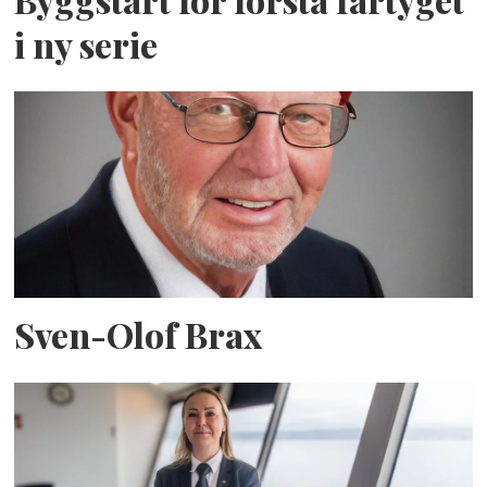
i ny serie
Sven-Olof Brax