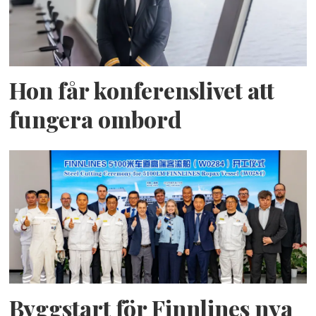
Hon får konferenslivet att
fungera ombord
Byggstart för Finnlines nya