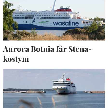
Aurora Botnia får Stena-
kostym