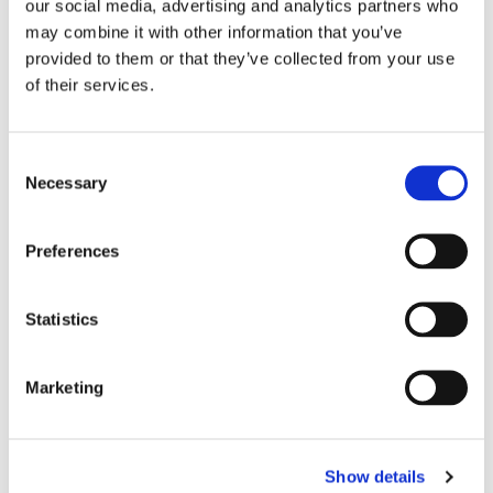
our social media, advertising and analytics partners who
may combine it with other information that you’ve
provided to them or that they’ve collected from your use
of their services.
Consent
Necessary
Selection
Sirius tar leverans av
Preferences
nybygge
Statistics
Marketing
Show details