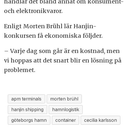
handlar det bland annat om konsument-
och elektronikvaror.
Enligt Morten Brühl lär Hanjin-
konkursen få ekonomiska följder.
– Varje dag som går är en kostnad, men
vi hoppas att det snart blir en lösning på
problemet.
apm terminals
morten brühl
hanjin shipping
hamnlogistik
göteborgs hamn
container
cecilia karlsson