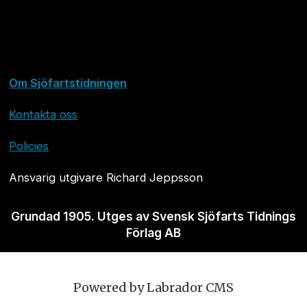
Om Sjöfartstidningen
Kontakta oss
Policies
Ansvarig utgivare Richard Jeppsson
Grundad 1905. Utges av Svensk Sjöfarts Tidnings
Förlag AB
Powered by Labrador CMS