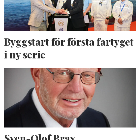
Byggstart för första fartyget
i ny serie
Sven-Olof Brax