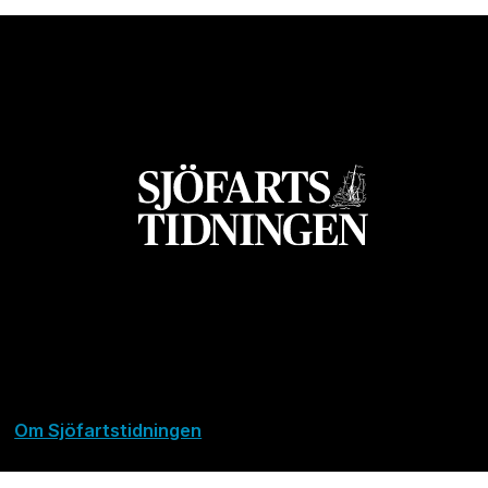
Om Sjöfartstidningen
Kontakta oss