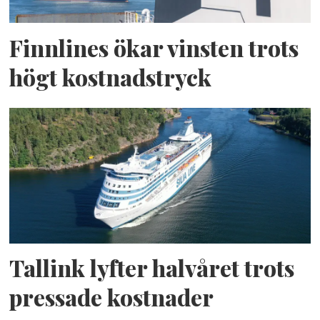
Finnlines ökar vinsten trots
högt kostnadstryck
Tallink lyfter halvåret trots
pressade kostnader