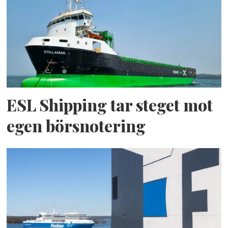
ESL Shipping tar steget mot
egen börsnotering