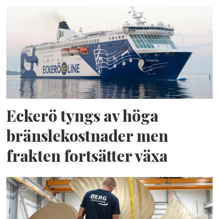
Eckerö tyngs av höga
bränslekostnader men
frakten fortsätter växa