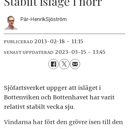
Stabilt isläge i norr
Pär-Henrik
Sjöström
2013-02-18 - 11:15
PUBLICERAD
2023-03-15 - 13:45
SENAST UPPDATERAD
Sjöfartsverket uppger att isläget i
Bottenviken och Bottenhavet har varit
relativt stabilt vecka sju.
Vindarna har fört den grövre isen till den