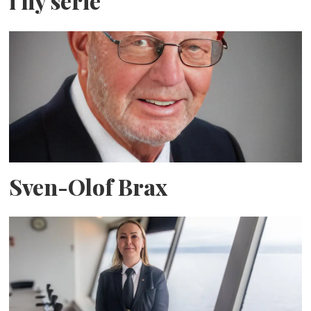
i ny serie
Sven-Olof Brax