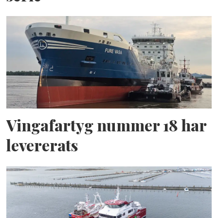
Vingafartyg nummer 18 har
levererats