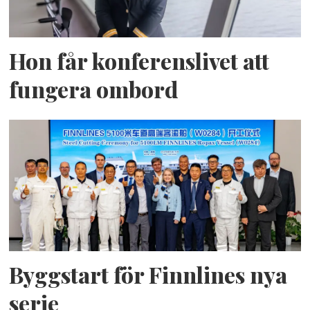
Hon får konferenslivet att
fungera ombord
Byggstart för Finnlines nya
serie