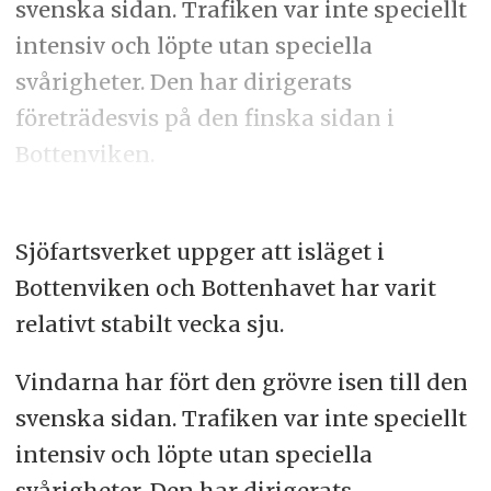
svenska sidan. Trafiken var inte speciellt
intensiv och löpte utan speciella
svårigheter. Den har dirigerats
företrädesvis på den finska sidan i
Bottenviken.
Sjöfartsverket uppger att isläget i
Bottenviken och Bottenhavet har varit
relativt stabilt vecka sju.
Vindarna har fört den grövre isen till den
svenska sidan. Trafiken var inte speciellt
intensiv och löpte utan speciella
svårigheter. Den har dirigerats