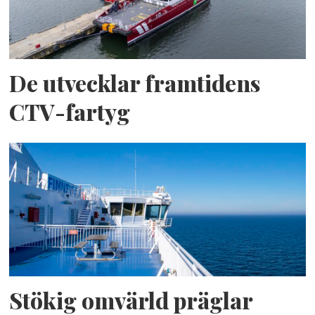
De utvecklar framtidens
CTV-fartyg
Stökig omvärld präglar