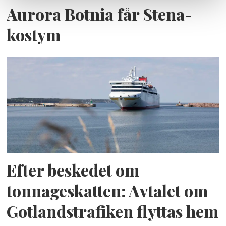
Aurora Botnia får Stena-
kostym
Efter beskedet om
tonnageskatten: Avtalet om
Gotlandstrafiken flyttas hem