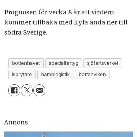
Prognosen för vecka 8 är att vintern
kommer tillbaka med kyla ända ner till
södra Sverige.
bottenhavet
specialfartyg
sjöfartsverket
isbrytare
hamnlogistik
bottenviken
Annons