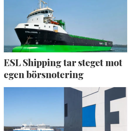
ESL Shipping tar steget mot
egen börsnotering