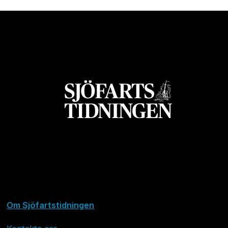
Om Sjöfartstidningen