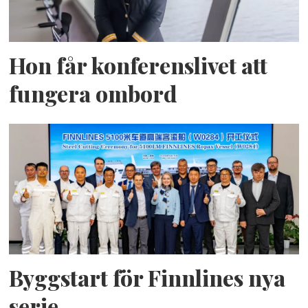
Hon får konferenslivet att
fungera ombord
Byggstart för Finnlines nya
serie