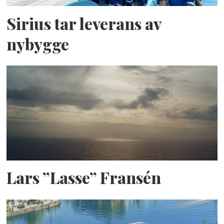
Sirius tar leverans av
nybygge
Lars ”Lasse” Fransén