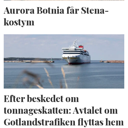
Aurora Botnia får Stena-
kostym
Efter beskedet om
tonnageskatten: Avtalet om
Gotlandstrafiken flyttas hem