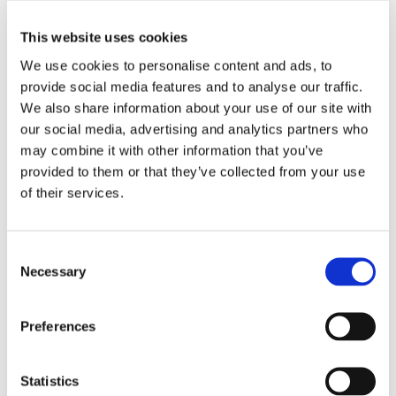
This website uses cookies
We use cookies to personalise content and ads, to
provide social media features and to analyse our traffic.
We also share information about your use of our site with
our social media, advertising and analytics partners who
may combine it with other information that you’ve
provided to them or that they’ve collected from your use
of their services.
Eckerö tyngs av höga
bränslekostnader men
Consent
Necessary
Selection
frakten fortsätter växa
Preferences
Statistics