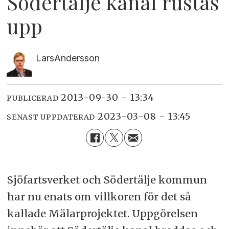
Södertälje kanal rustas
upp
Lars
Andersson
2013-09-30 - 13:34
PUBLICERAD
2023-03-08 - 13:45
SENAST UPPDATERAD
Sjöfartsverket och Södertälje kommun
har nu enats om villkoren för det så
kallade Mälarprojektet. Uppgörelsen