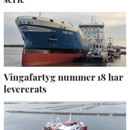
Vingafartyg nummer 18 har
levererats