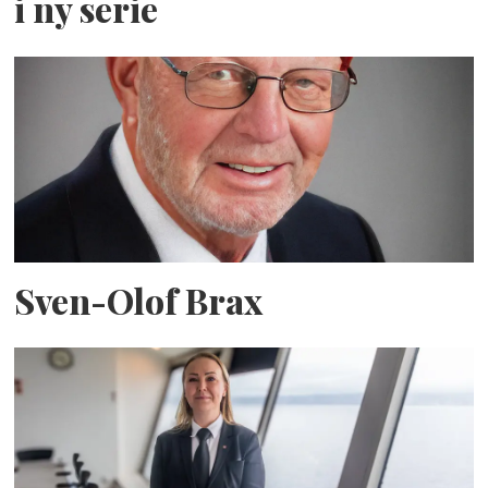
i ny serie
Sven-Olof Brax