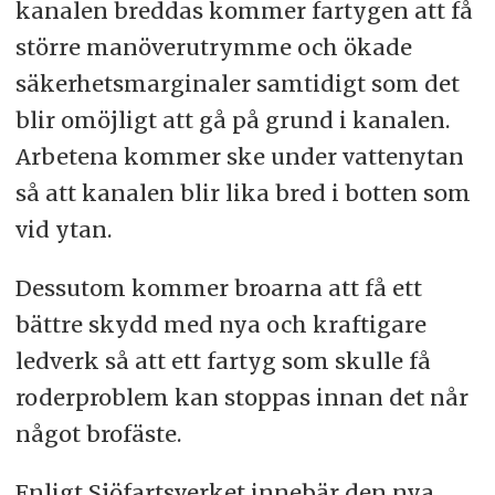
kanalen breddas kommer fartygen att få
större manöverutrymme och ökade
säkerhetsmarginaler samtidigt som det
blir omöjligt att gå på grund i kanalen.
Arbetena kommer ske under vattenytan
så att kanalen blir lika bred i botten som
vid ytan.
Dessutom kommer broarna att få ett
bättre skydd med nya och kraftigare
ledverk så att ett fartyg som skulle få
roderproblem kan stoppas innan det når
något brofäste.
Enligt Sjöfartsverket innebär den nya