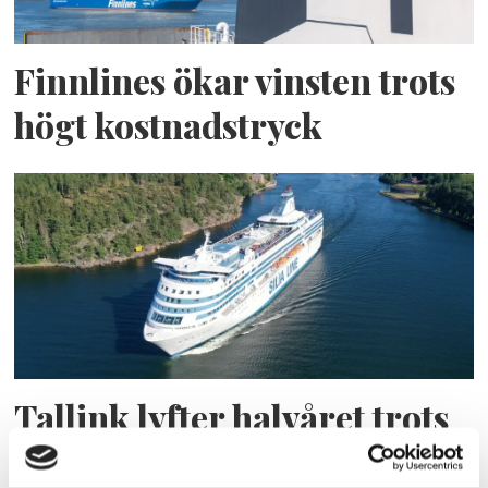
Finnlines ökar vinsten trots
högt kostnadstryck
Tallink lyfter halvåret trots
pressade kostnader