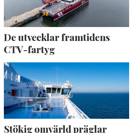
De utvecklar framtidens
CTV-fartyg
Stökig omvärld präglar