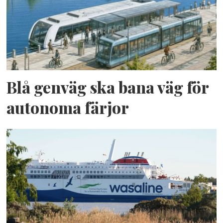
Blå genväg ska bana väg för
autonoma färjor