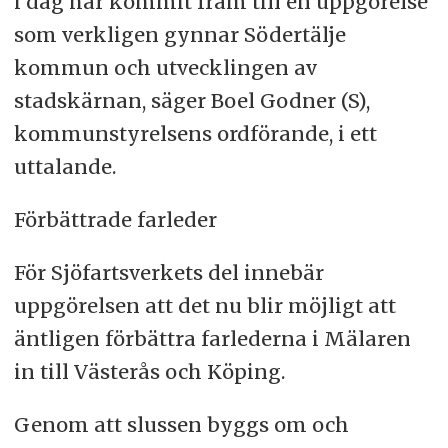
i dag har kommit fram till en uppgörelse
som verkligen gynnar Södertälje
kommun och utvecklingen av
stadskärnan, säger Boel Godner (S),
kommunstyrelsens ordförande, i ett
uttalande.
Förbättrade farleder
För Sjöfartsverkets del innebär
uppgörelsen att det nu blir möjligt att
äntligen förbättra farlederna i Mälaren
in till Västerås och Köping.
Genom att slussen byggs om och