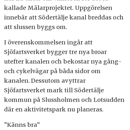
kallade Mälarprojektet. Uppgörelsen
innebär att Södertälje kanal breddas och
att slussen byggs om.
I överenskommelsen ingår att
Sjöfartsverket bygger tre nya broar
utefter kanalen och bekostar nya gång-
och cykelvägar på båda sidor om
kanalen. Dessutom avyttrar
Sjöfartsverket mark till Södertälje
kommun på Slussholmen och Lotsudden
där en aktivitetspark nu planeras.
”Känns bra”