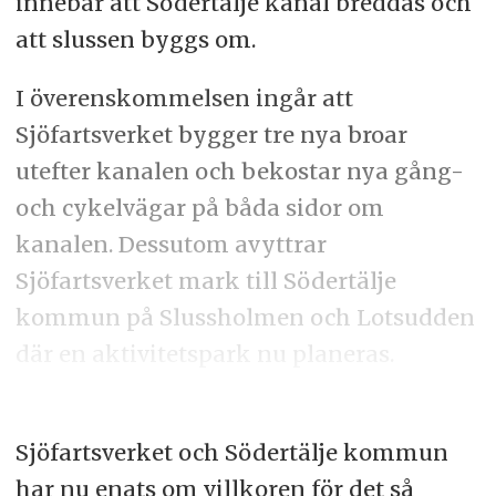
innebär att Södertälje kanal breddas och
att slussen byggs om.
I överenskommelsen ingår att
Sjöfartsverket bygger tre nya broar
utefter kanalen och bekostar nya gång-
och cykelvägar på båda sidor om
kanalen. Dessutom avyttrar
Sjöfartsverket mark till Södertälje
kommun på Slussholmen och Lotsudden
där en aktivitetspark nu planeras.
Sjöfartsverket och Södertälje kommun
har nu enats om villkoren för det så