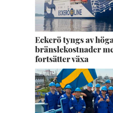
Eckerö tyngs av hög
bränslekostnader me
fortsätter växa