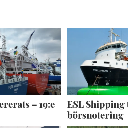
ererats – 19:e
ESL Shipping 
börsnotering