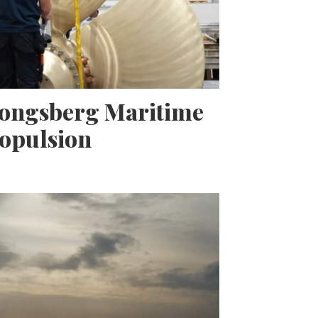
Kongsberg Maritime
opulsion