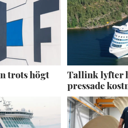
n trots högt
Tallink lyfter 
pressade kost