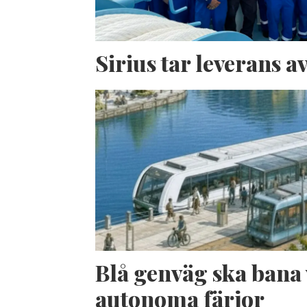
Sirius tar leverans 
Blå genväg ska bana 
autonoma färjor