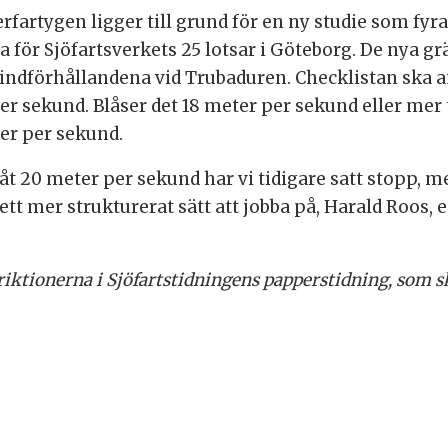
fartygen ligger till grund för en ny studie som fyra
ta för Sjöfartsverkets 25 lotsar i Göteborg. De nya 
vindförhållandena vid Trubaduren. Checklistan ska 
r sekund. Blåser det 18 meter per sekund eller mer 
er per sekund.
ppåt 20 meter per sekund har vi tidigare satt stopp,
ett mer strukturerat sätt att jobba på
, Harald Roos, 
riktionerna i Sjöfartstidningens papperstidning, som s