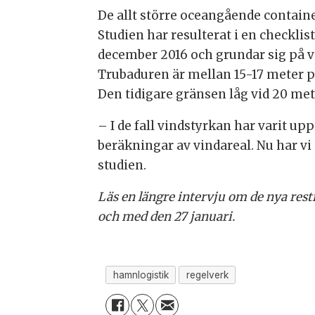
De allt större oceangående container
Studien har resulterat i en checklis
december 2016 och grundar sig på 
Trubaduren är mellan 15-17 meter pe
Den tidigare gränsen låg vid 20 met
– I de fall vindstyrkan har varit u
beräkningar av vindareal. Nu har vi 
studien.
Läs en längre intervju om de nya rest
och med den 27 januari.
hamnlogistik
regelverk