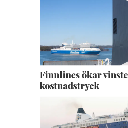
Finnlines ökar vinste
kostnadstryck