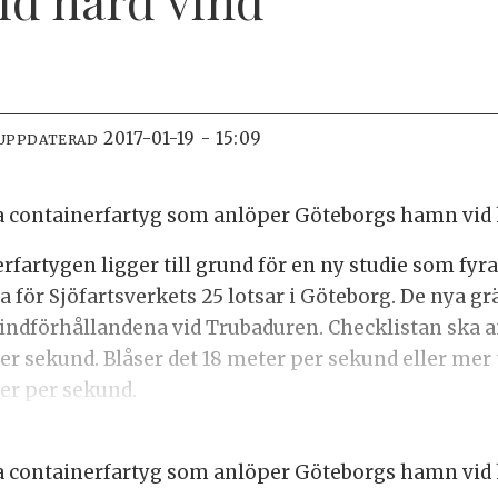
2017-01-19 - 15:09
 UPPDATERAD
ora containerfartyg som anlöper Göteborgs hamn vid 
fartygen ligger till grund för en ny studie som fyra
ta för Sjöfartsverkets 25 lotsar i Göteborg. De nya 
vindförhållandena vid Trubaduren. Checklistan ska 
r sekund. Blåser det 18 meter per sekund eller mer 
er per sekund.
ora containerfartyg som anlöper Göteborgs hamn vid 