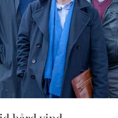
id hård vind