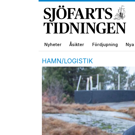
Nyheter
Åsikter
Fördjupning
Nya 
HAMN/LOGISTIK