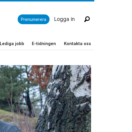
Logga in
Prenumerera
Lediga jobb
E-tidningen
Kontakta oss