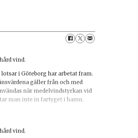
hård vind.
 lotsar i Göteborg har arbetat fram.
gränsvärdena gäller från och med
användas när medelvindstyrkan vid
tar man inte in fartyget i hamn.
hård vind.