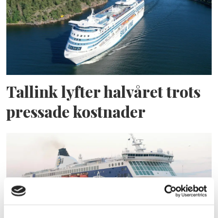
Tallink lyfter halvåret trots
pressade kostnader