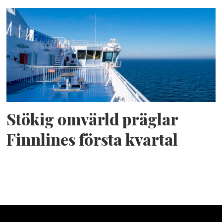
Stökig omvärld präglar
Finnlines första kvartal