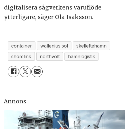
digitalisera sågverkens varuflöde
ytterligare, säger Ola Isaksson.
container
wallenius sol
skelleftehamn
shorelink
northvolt
hamnlogistik
Annons