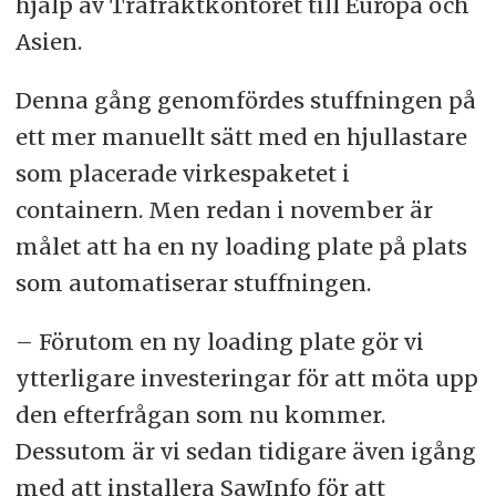
hjälp av Träfraktkontoret till Europa och
Asien.
Denna gång genomfördes stuffningen på
ett mer manuellt sätt med en hjullastare
som placerade virkespaketet i
containern. Men redan i november är
målet att ha en ny loading plate på plats
som automatiserar stuffningen.
– Förutom en ny loading plate gör vi
ytterligare investeringar för att möta upp
den efterfrågan som nu kommer.
Dessutom är vi sedan tidigare även igång
med att installera SawInfo för att