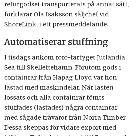
returgodset transporterats på annat sätt,
förklarar Ola Isaksson säljchef vid
ShoreLink, i ett pressmeddelande.
Automatiserar stuffning
I tisdags ankom roro-fartyget Jutlandia
Sea till Skelleftehamn. Förutom gods i
containrar från Hapag Lloyd var hon
lastad med maskindelar. När lasten
lossats och alla containrar tömts
stuffades (lastades) några containrar
med sågade trävaror från Norra Timber.
Dessa skeppas för vidare export med