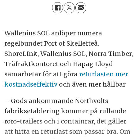
Wallenius SOL anlöper numera
regelbundet Port of Skellefteå.
ShoreLInk, Wallenius SOL, Norra Timber,
Träfraktkontoret och Hapag Lloyd
samarbetar för att göra
returlasten mer
kostnadseffektiv
och även mer hållbar.
– Gods ankommande Northvolts
fabriksetablering kommer på rullande
roro-trailers och i containrar, det gäller
att hitta en returlast som passar bra. Om