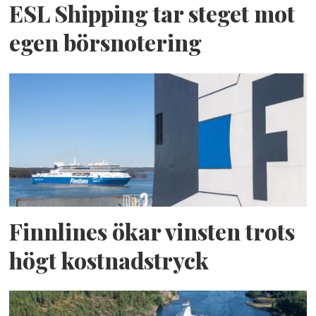
ESL Shipping tar steget mot
egen börsnotering
Finnlines ökar vinsten trots
högt kostnadstryck