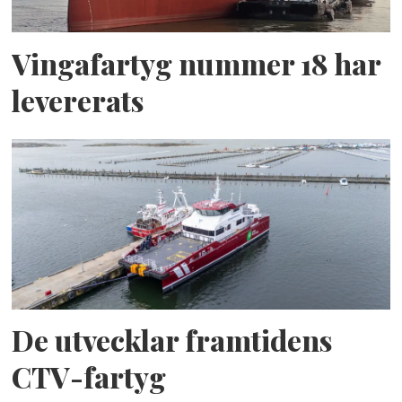
Vingafartyg nummer 18 har
levererats
De utvecklar framtidens
CTV-fartyg