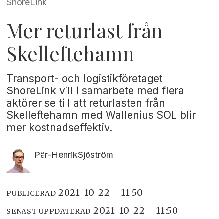
ShoreLink
Mer returlast från
Skelleftehamn
Transport- och logistikföretaget
ShoreLink vill i samarbete med flera
aktörer se till att returlasten från
Skelleftehamn med Wallenius SOL blir
mer kostnadseffektiv.
Pär-Henrik
Sjöström
2021-10-22 - 11:50
PUBLICERAD
2021-10-22 - 11:50
SENAST UPPDATERAD