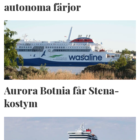
autonoma färjor
Aurora Botnia får Stena-
kostym