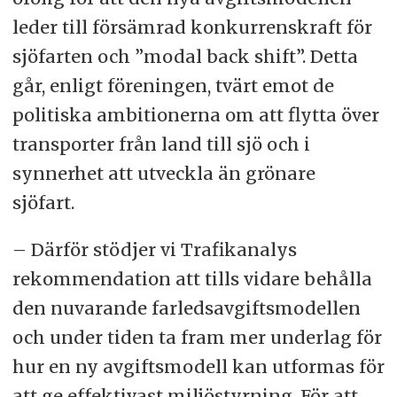
leder till försämrad konkurrenskraft för
sjöfarten och ”modal back shift”. Detta
går, enligt föreningen, tvärt emot de
politiska ambitionerna om att flytta över
transporter från land till sjö och i
synnerhet att utveckla än grönare
sjöfart.
– Därför stödjer vi Trafikanalys
rekommendation att tills vidare behålla
den nuvarande farledsavgiftsmodellen
och under tiden ta fram mer underlag för
hur en ny avgiftsmodell kan utformas för
att ge effektivast miljöstyrning. För att