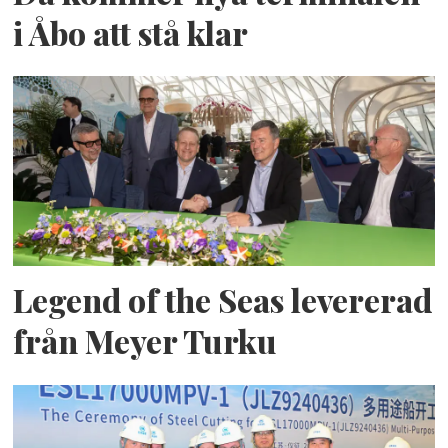
i Åbo att stå klar
Legend of the Seas levererad
från Meyer Turku