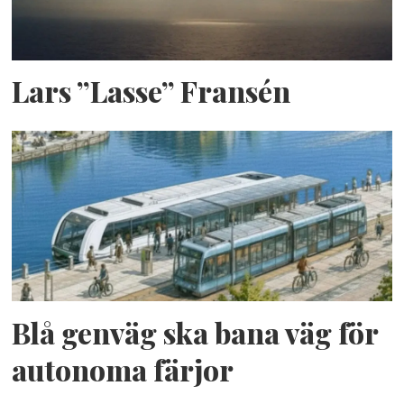
Lars ”Lasse” Fransén
Blå genväg ska bana väg för
autonoma färjor