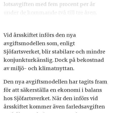
lotsavgiften med fem procent per år
under de kommande två till tre åren.
Vid årsskiftet införs den nya
avgiftsmodellen som, enligt
Sjöfartsverket, blir stabilare och mindre
konjunkturkänslig. Dock på bekostnad
av miljö- och klimatnyttan.
Den nya avgiftsmodellen har tagits fram
för att säkerställa en ekonomi i balans
hos Sjöfartsverket. När den införs vid
årsskiftet kommer även farledsavgiften