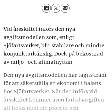
Vid årsskiftet införs den nya
avgiftsmodellen som, enligt
Sjöfartsverket, blir stabilare och mindre
konjunkturkänslig. Dock på bekostnad
av miljö- och klimatnyttan.
Den nya avgiftsmodellen har tagits fram
för att säkerställa en ekonomi i balans
hos Sjöfartsverket. När den införs vid
årsskiftet kommer även farledsavgiften
att höjas med nio procent och