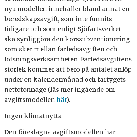
nya modellen innehåller bland annat en
beredskapsavgift, som inte funnits
tidigare och som enligt Sjöfartsverket
ska synliggöra den korssubventionering
som sker mellan farledsavgiften och
lotsningsverksamheten. Farledsavgiftens
storlek kommer att bero på antalet anlöp
under en kalendermånad och fartygets
nettotonnage (läs mer ingående om
avgiftsmodellen
här
).
Ingen klimatnytta
Den föreslagna avgiftsmodellen har