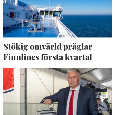
Stökig omvärld präglar
Finnlines första kvartal