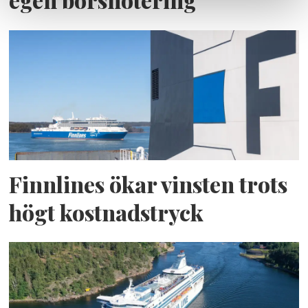
egen börsnotering
Finnlines ökar vinsten trots
högt kostnadstryck