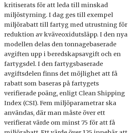
kritiserats för att leda till minskad
miljöstyrning. I dag ges till exempel
miljörabatt till fartyg med utrustning för
reduktion av kväveoxidutsläpp. I den nya
modellen delas den tonnagebaserade
avgiften upp i beredskapsavgift och en
fartygsdel. I den fartygsbaserade
avgiftsdelen finns det möjlighet att få
rabatt som baseras på fartygets
verifierade poäng, enligt Clean Shipping
Index (CSI). Fem miljöparametrar ska
användas, där man måste över ett
verifierat värde om minst 75 för att få
miljörabatt. Ett värde över 125 innebär att