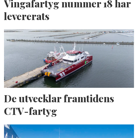
Vingafartyg nummer 18 har
levererats
De utvecklar framtidens
CTV-fartyg