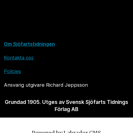
Om Sjöfartstidningen
Kontakta oss
Policies
Ansvarig utgivare Richard Jeppsson
Grundad 1905. Utges av Svensk Sjöfarts Tidnings
Förlag AB
Powered by Labrador CMS