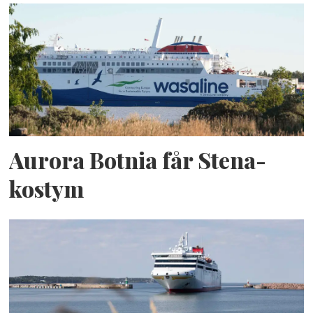
Aurora Botnia får Stena-
kostym