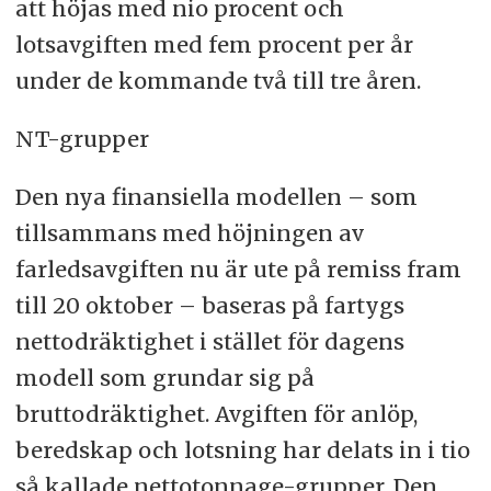
att höjas med nio procent och
lotsavgiften med fem procent per år
under de kommande två till tre åren.
NT-grupper
Den nya finansiella modellen – som
tillsammans med höjningen av
farledsavgiften nu är ute på remiss fram
till 20 oktober – baseras på fartygs
nettodräktighet i stället för dagens
modell som grundar sig på
bruttodräktighet. Avgiften för anlöp,
beredskap och lotsning har delats in i tio
så kallade nettotonnage-grupper. Den