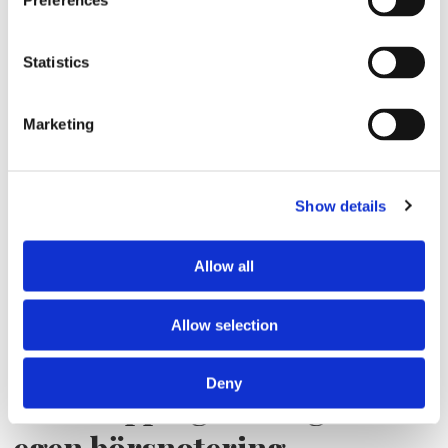
Preferences
Statistics
Marketing
Annons
Show details
Allow all
Allow selection
Deny
ESL Shipping tar steget mot