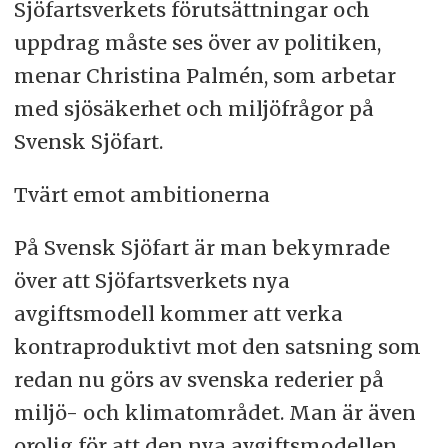
Sjöfartsverkets förutsättningar och
uppdrag måste ses över av politiken,
menar Christina Palmén, som arbetar
med sjösäkerhet och miljöfrågor på
Svensk Sjöfart.
Tvärt emot ambitionerna
På Svensk Sjöfart är man bekymrade
över att Sjöfartsverkets nya
avgiftsmodell kommer att verka
kontraproduktivt mot den satsning som
redan nu görs av svenska rederier på
miljö- och klimatområdet. Man är även
orolig för att den nya avgiftsmodellen