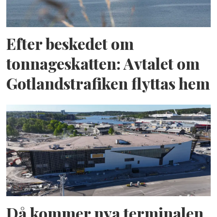
Efter beskedet om
tonnageskatten: Avtalet om
Gotlandstrafiken flyttas hem
Då kommer nya terminalen