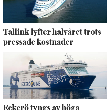
Tallink lyfter halvåret trots
pressade kostnader
Eckerö tyngs av höga