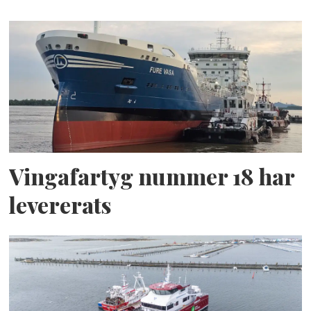
Vingafartyg nummer 18 har
levererats