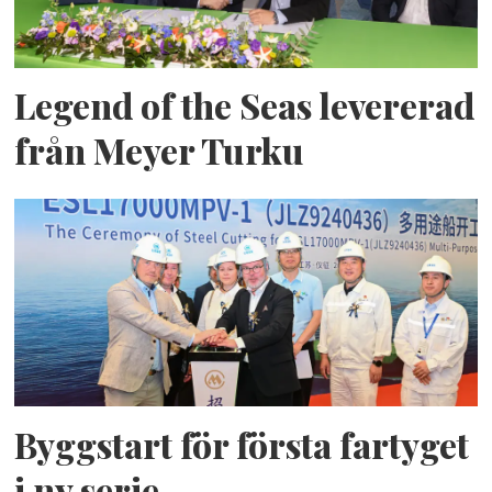
Legend of the Seas levererad
från Meyer Turku
Byggstart för första fartyget
i ny serie