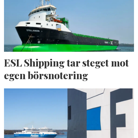
ESL Shipping tar steget mot
egen börsnotering