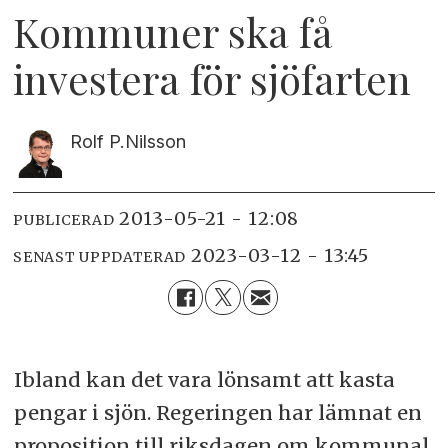
Kommuner ska få
investera för sjöfarten
Rolf P.
Nilsson
2013-05-21 - 12:08
PUBLICERAD
2023-03-12 - 13:45
SENAST UPPDATERAD
Ibland kan det vara lönsamt att kasta
pengar i sjön. Regeringen har lämnat en
proposition till riksdagen om kommunal