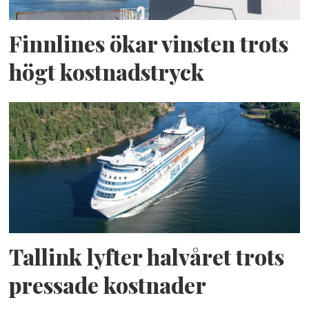
Finnlines ökar vinsten trots
högt kostnadstryck
Tallink lyfter halvåret trots
pressade kostnader