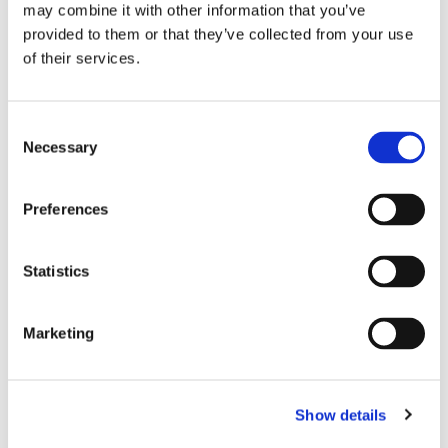
may combine it with other information that you’ve
provided to them or that they’ve collected from your use
of their services.
Storaffären: Kongsberg
Consent
Necessary
Selection
Maritime köper Berg
Propulsion
Preferences
Statistics
Marketing
Show details