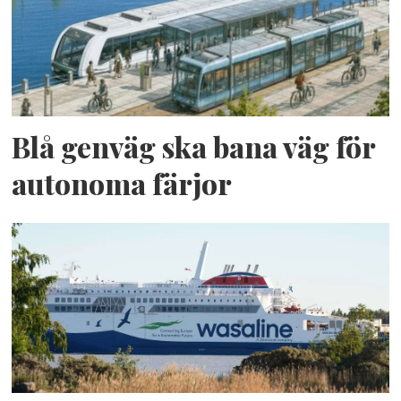
Blå genväg ska bana väg för
autonoma färjor