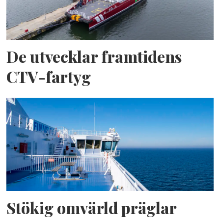
De utvecklar framtidens
CTV-fartyg
Stökig omvärld präglar