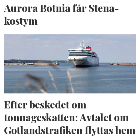
Aurora Botnia får Stena-
kostym
Efter beskedet om
tonnageskatten: Avtalet om
Gotlandstrafiken flyttas hem