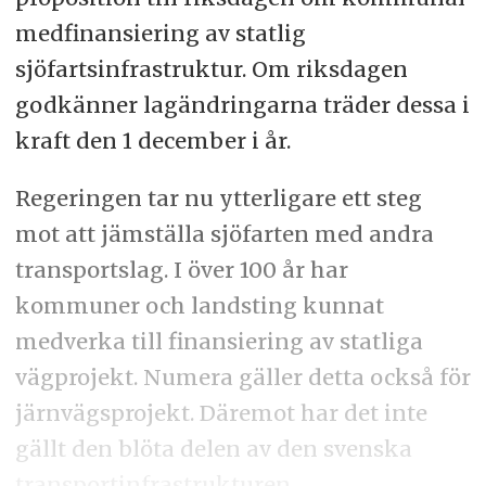
medfinansiering av statlig
sjöfartsinfrastruktur. Om riksdagen
godkänner lagändringarna träder dessa i
kraft den 1 december i år.
Regeringen tar nu ytterligare ett steg
mot att jämställa sjöfarten med andra
transportslag. I över 100 år har
kommuner och landsting kunnat
medverka till finansiering av statliga
vägprojekt. Numera gäller detta också för
järnvägsprojekt. Däremot har det inte
gällt den blöta delen av den svenska
transportinfrastrukturen.