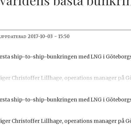
2017-10-03 - 15:50
 UPPDATERAD
örsta ship-to-ship-bunkringen med LNG i Göteborg
r, säger Christoffer Lillhage, operations manager på 
örsta ship-to-ship-bunkringen med LNG i Göteborg
r, säger Christoffer Lillhage, operations manager på 