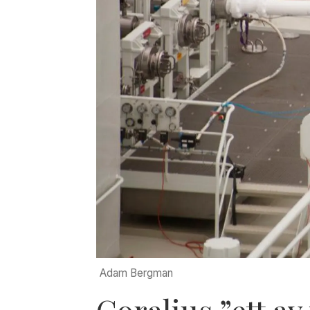
Adam Bergman
Coralius ”ett a