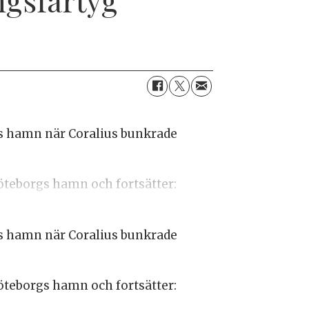
s hamn när Coralius bunkrade
Göteborgs hamn och fortsätter:
s hamn när Coralius bunkrade
Göteborgs hamn och fortsätter: