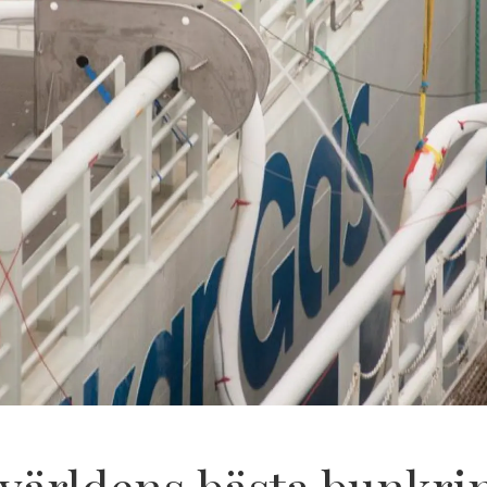
v världens bästa bunkri