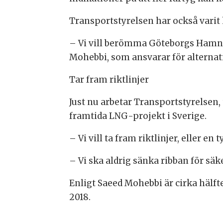
Transportstyrelsen har också varit h
– Vi vill berömma Göteborgs Hamn oc
Mohebbi, som ansvarar för alterna
Tar fram riktlinjer
Just nu arbetar Transportstyrelsen, 
framtida LNG-projekt i Sverige.
– Vi vill ta fram riktlinjer, eller 
– Vi ska aldrig sänka ribban för sä
Enligt Saeed Mohebbi är cirka hälfte
2018.