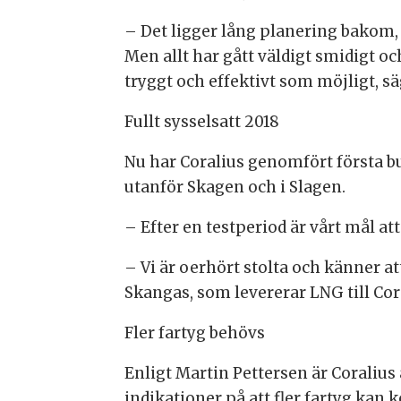
– Det ligger lång planering bakom
Men allt har gått väldigt smidigt och 
tryggt och effektivt som möjligt, s
Fullt sysselsatt 2018
Nu har Coralius genomfört första bu
utanför Skagen och i Slagen.
– Efter en testperiod är vårt mål att 
– Vi är oerhört stolta och känner at
Skangas, som levererar LNG till Cor
Fler fartyg behövs
Enligt Martin Pettersen är Coraliu
indikationer på att fler fartyg kan