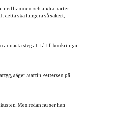
h med hamnen och andra parter.
att detta ska fungera så säkert,
är nästa steg att få till bunkringar
fartyg, säger Martin Pettersen på
stkusten. Men redan nu ser han