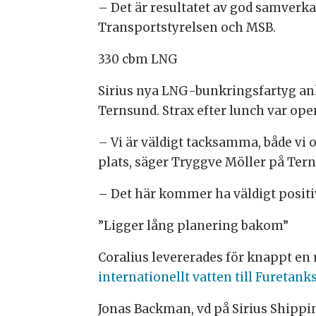
– Det är resultatet av god samverkan
Transportstyrelsen och MSB.
330 cbm LNG
Sirius nya LNG-bunkringsfartyg an
Ternsund. Strax efter lunch var op
– Vi är väldigt tacksamma, både vi
plats, säger Tryggve Möller på Ter
– Det här kommer ha väldigt positi
”Ligger lång planering bakom”
Coralius levererades för knappt en
internationellt vatten till Furetank
Jonas Backman, vd på Sirius Shippin