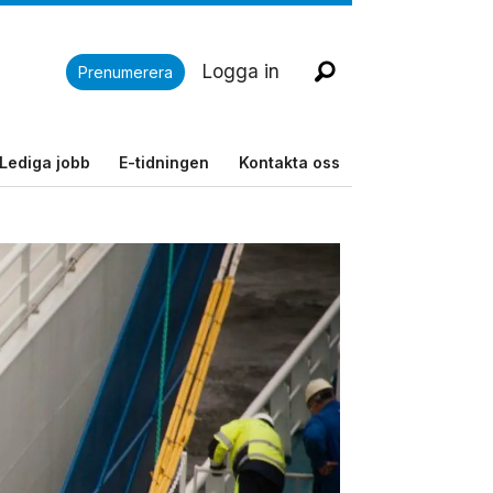
Logga in
Prenumerera
Lediga jobb
E-tidningen
Kontakta oss