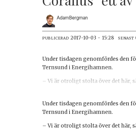
Adam
Bergman
2017-10-03 - 15:28
PUBLICERAD
SENAST
Under tisdagen genomfördes den f
Ternsund i Energihamnen.
– Vi är otroligt stolta över det hä
Under tisdagen genomfördes den f
Ternsund i Energihamnen.
– Vi är otroligt stolta över det hä