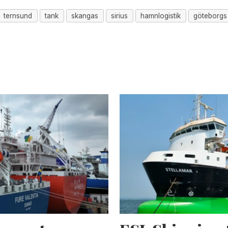
ternsund
tank
skangas
sirius
hamnlogistik
göteborgs