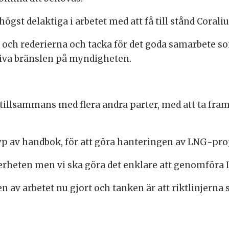
ögst delaktiga i arbetet med att få till stånd Coral
h rederierna och tacka för det goda samarbete som 
tiva bränslen på myndigheten.
tillsammans med flera andra parter, med att ta fram 
en typ av handbok, för att göra hanteringen av LNG-pro
kerheten men vi ska göra det enklare att genomföra
n av arbetet nu gjort och tanken är att riktlinjerna