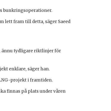
ius bunkringsoperationer.
lett fram till detta, säger Saeed
ännu tydligare riktlinjer för
jekt enklare, säger han.
 LNG-projekt i framtiden.
 ska finnas på plats under våren