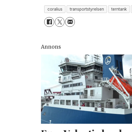
coralius
transportstyrelsen
terntank
Annons