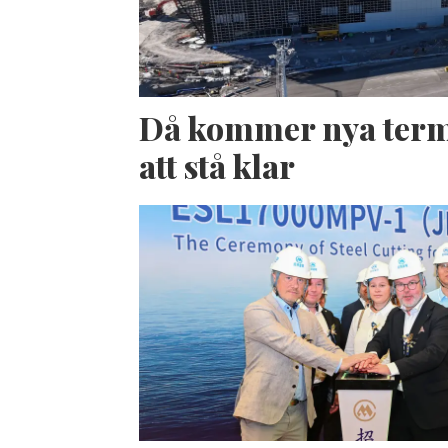
Då kommer nya term
att stå klar