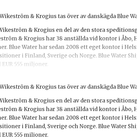
 Wikeström & Krogius tas över av danskägda Blue W
 Wikeström & Krogius en del av den stora speditio
ström & Krogius har 38 anställda vid kontor i Åbo, H
. Blue Water har sedan 2008 ett eget kontor i Helsi
ositioner i Finland, Sverige och Norge. Blue Water Shi
l EUR 555 miljoner.
 Wikeström & Krogius tas över av danskägda Blue W
 Wikeström & Krogius en del av den stora speditio
ström & Krogius har 38 anställda vid kontor i Åbo, H
. Blue Water har sedan 2008 ett eget kontor i Helsi
ositioner i Finland, Sverige och Norge. Blue Water Shi
l EUR 555 miljoner.