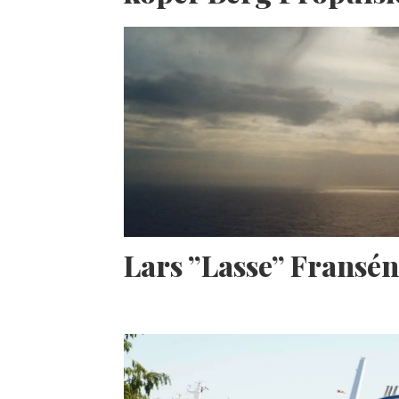
Lars ”Lasse” Fransé