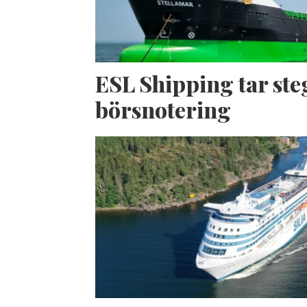
ESL Shipping tar ste
börsnotering