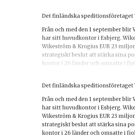
Det finländska speditionsföretaget
Från och med den 1 september blir
har sitt huvudkontor i Esbjerg. Wike
Wikeström & Krogius EUR 23 miljoner
strategiskt beslut att stärka sina p
kontor i 26 länder och omsatte i fjo
Det finländska speditionsföretaget
Från och med den 1 september blir
har sitt huvudkontor i Esbjerg. Wike
Wikeström & Krogius EUR 23 miljoner
strategiskt beslut att stärka sina p
kontor i 26 länder och omsatte i fjo