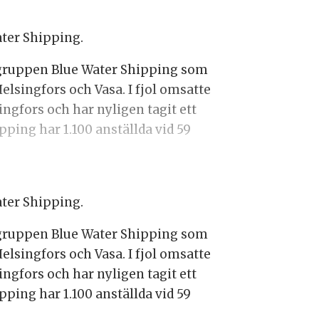
ater Shipping.
nsgruppen Blue Water Shipping som
elsingfors och Vasa. I fjol omsatte
ngfors och har nyligen tagit ett
pping har 1.100 anställda vid 59
ater Shipping.
nsgruppen Blue Water Shipping som
elsingfors och Vasa. I fjol omsatte
ngfors och har nyligen tagit ett
pping har 1.100 anställda vid 59