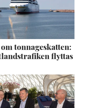
t om tonnageskatten:
landstrafiken flyttas