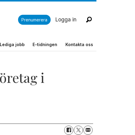
Logga in
Prenumerera
Lediga jobb
E-tidningen
Kontakta oss
öretag i