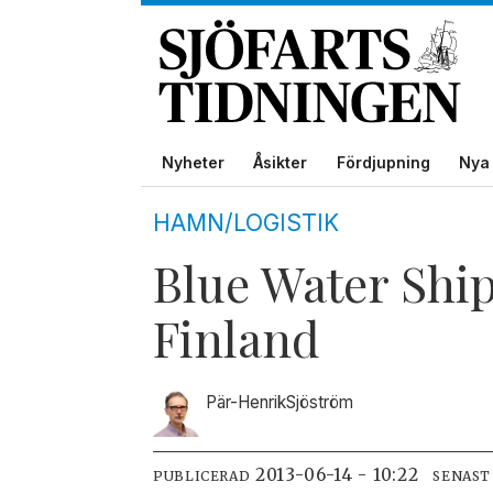
Nyheter
Åsikter
Fördjupning
Nya 
HAMN/LOGISTIK
Blue Water Ship
Finland
Pär-Henrik
Sjöström
2013-06-14 - 10:22
PUBLICERAD
SENAST