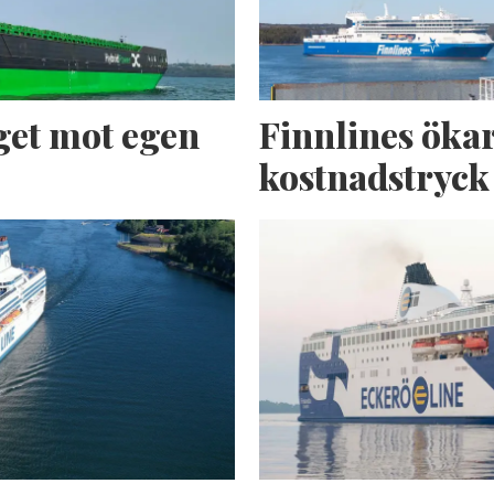
get mot egen
Finnlines ökar
kostnadstryck