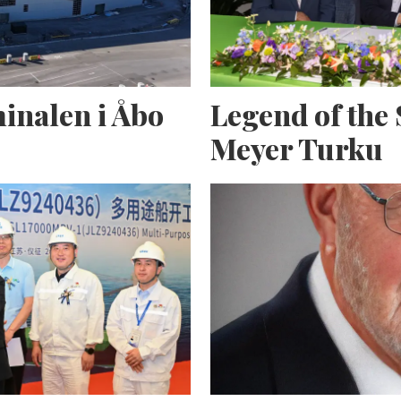
inalen i Åbo
Legend of the 
Meyer Turku