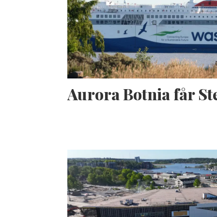
Aurora Botnia får S