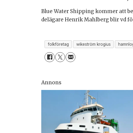
Blue Water Shipping kommer att be
delägare Henrik Mahlberg blir vd f
folkföretag
wikeström krogius
hamnlog
Annons