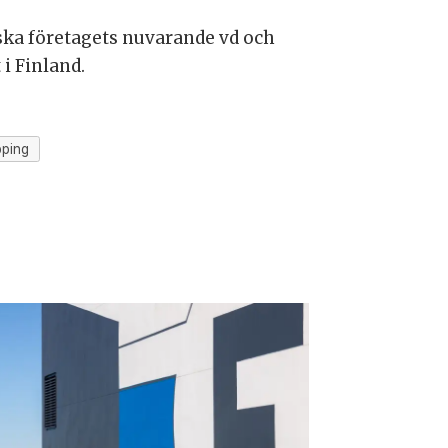
ka företagets nuvarande vd och
i Finland.
pping