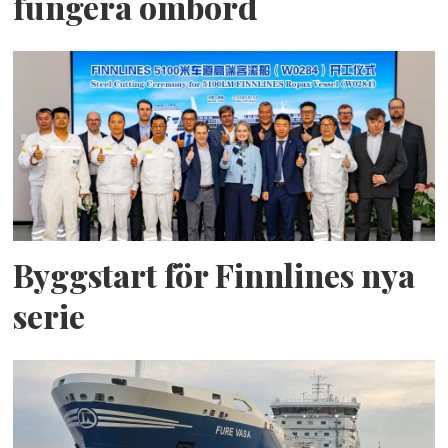
fungera ombord
Byggstart för Finnlines nya
serie