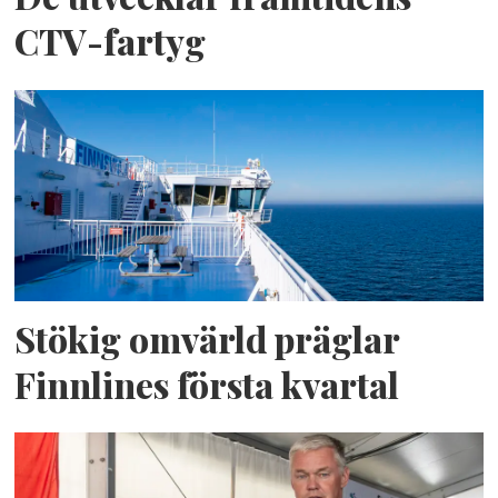
CTV-fartyg
Stökig omvärld präglar
Finnlines första kvartal