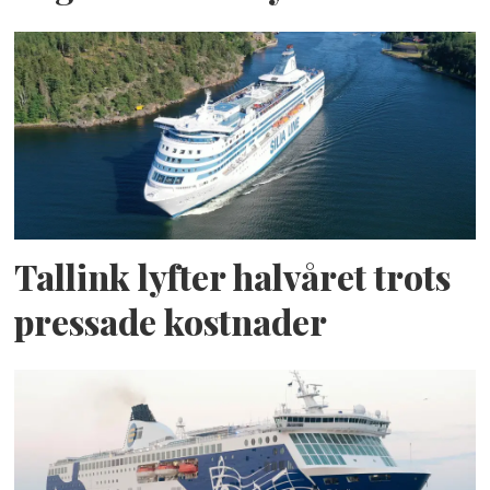
Tallink lyfter halvåret trots
pressade kostnader