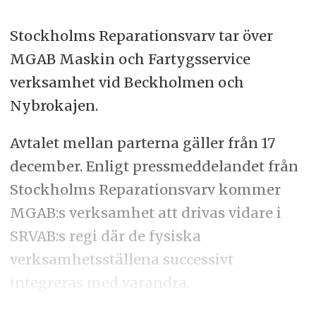
Stockholms Reparationsvarv tar över
MGAB Maskin och Fartygsservice
verksamhet vid Beckholmen och
Nybrokajen.
Avtalet mellan parterna gäller från 17
december. Enligt pressmeddelandet från
Stockholms Reparationsvarv kommer
MGAB:s verksamhet att drivas vidare i
SRVAB:s regi där de fysiska
verksamhetsställena successivt
integreras med varandra.