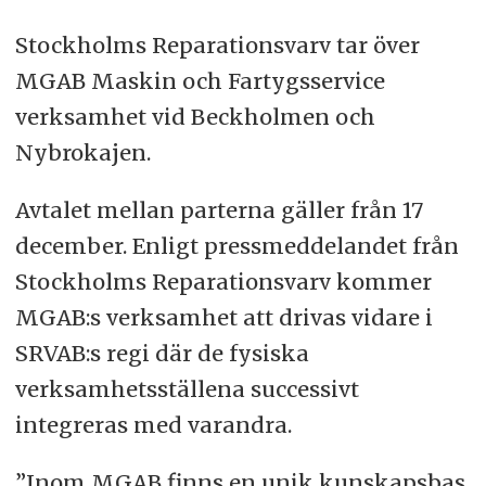
Stockholms Reparationsvarv tar över
MGAB Maskin och Fartygsservice
verksamhet vid Beckholmen och
Nybrokajen.
Avtalet mellan parterna gäller från 17
december. Enligt pressmeddelandet från
Stockholms Reparationsvarv kommer
MGAB:s verksamhet att drivas vidare i
SRVAB:s regi där de fysiska
verksamhetsställena successivt
integreras med varandra.
”Inom MGAB finns en unik kunskapsbas