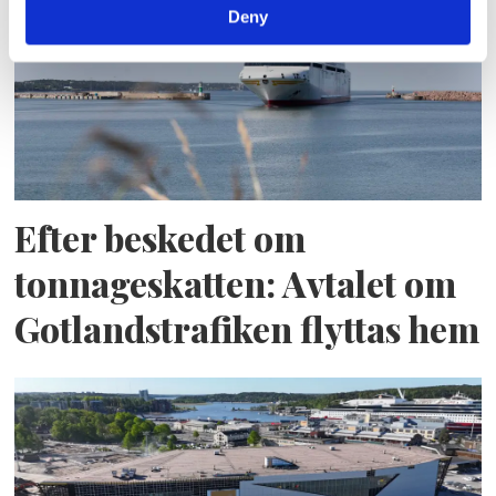
Deny
Efter beskedet om
tonnageskatten: Avtalet om
Gotlandstrafiken flyttas hem