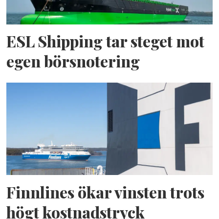
ESL Shipping tar steget mot
egen börsnotering
Finnlines ökar vinsten trots
högt kostnadstryck