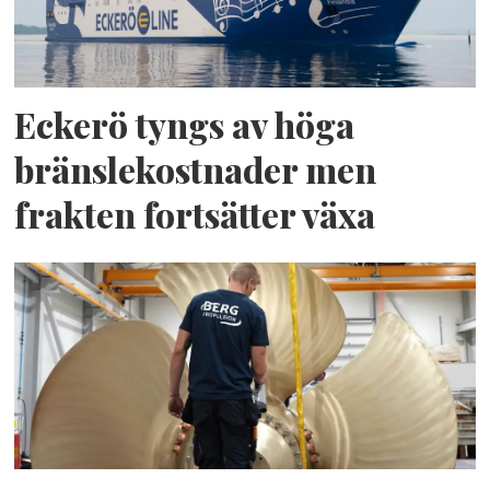
Eckerö tyngs av höga
bränslekostnader men
frakten fortsätter växa