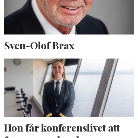
Sven-Olof Brax
Hon får konferenslivet att