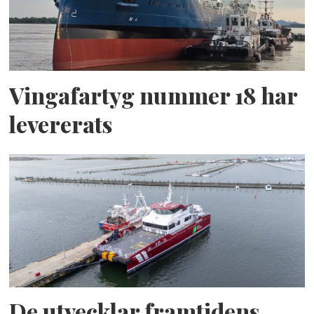
Vingafartyg nummer 18 har
levererats
De utvecklar framtidens