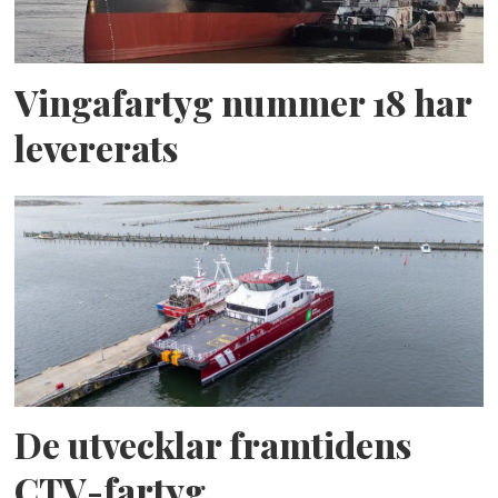
Vingafartyg nummer 18 har
levererats
De utvecklar framtidens
CTV-fartyg