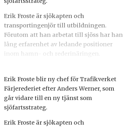
sjöfartsstrateg.
Erik Froste är sjökapten och
transportingenjör till utbildningen.
Förutom att han arbetat till sjöss har han
lång erfarenhet av ledande positioner
inom hamn- och rederinäringen.
Erik Froste blir ny chef för Trafikverket
Färjerederiet efter Anders Werner, som
går vidare till en ny tjänst som
sjöfartsstrateg.
Erik Froste är sjökapten och