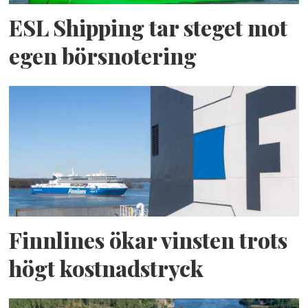
ESL Shipping tar steget mot
egen börsnotering
Finnlines ökar vinsten trots
högt kostnadstryck