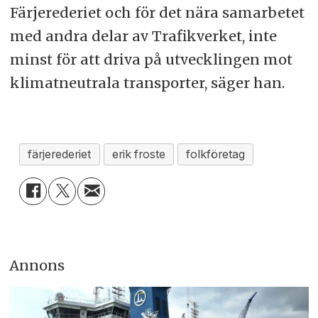
Färjerederiet och för det nära samarbetet
med andra delar av Trafikverket, inte
minst för att driva på utvecklingen mot
klimatneutrala transporter, säger han.
färjerederiet
erik froste
folkföretag
Annons