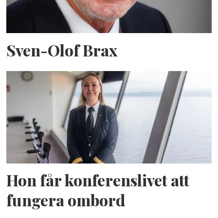
Sven-Olof Brax
Hon får konferenslivet att
fungera ombord