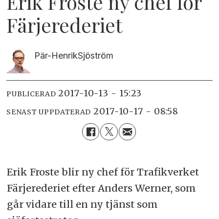
Erik Froste ny chef för
Färjerederiet
Pär-Henrik
Sjöström
2017-10-13 - 15:23
PUBLICERAD
2017-10-17 - 08:58
SENAST UPPDATERAD
Erik Froste blir ny chef för Trafikverket
Färjerederiet efter Anders Werner, som
går vidare till en ny tjänst som