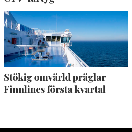
Stökig omvärld präglar
Finnlines första kvartal