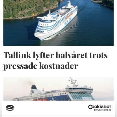
Tallink lyfter halvåret trots
pressade kostnader