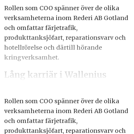
Rollen som COO spänner över de olika
verksamheterna inom Rederi AB Gotland
och omfattar färjetrafik,
produkttanksjöfart, reparationsvarv och
hotellrörelse och därtill hörande
kringverksamhet.
Lång karriär i Wallenius
Rollen som COO spänner över de olika
verksamheterna inom Rederi AB Gotland
och omfattar färjetrafik,
produkttanksjöfart, reparationsvarv och