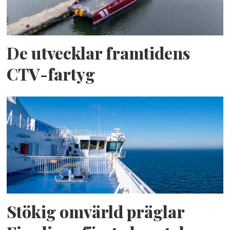
De utvecklar framtidens
CTV-fartyg
Stökig omvärld präglar