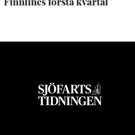
Finnlines första kvartal