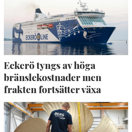
Eckerö tyngs av höga
bränslekostnader men
frakten fortsätter växa