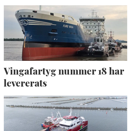
Vingafartyg nummer 18 har
levererats