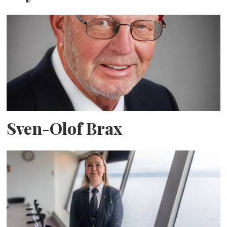
Sven-Olof Brax