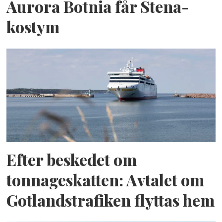
Aurora Botnia får Stena-
kostym
Efter beskedet om
tonnageskatten: Avtalet om
Gotlandstrafiken flyttas hem