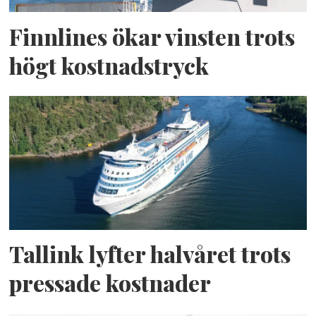
Finnlines ökar vinsten trots
högt kostnadstryck
Tallink lyfter halvåret trots
pressade kostnader