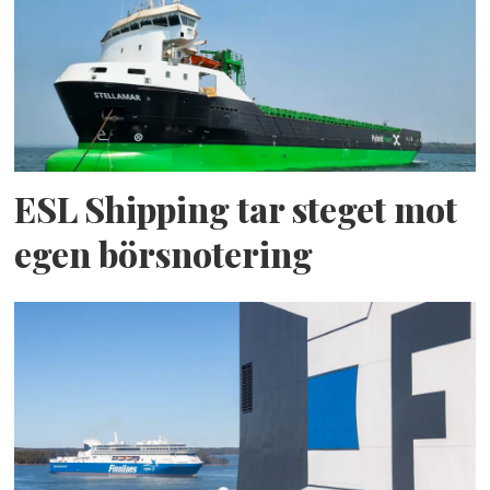
ESL Shipping tar steget mot
egen börsnotering