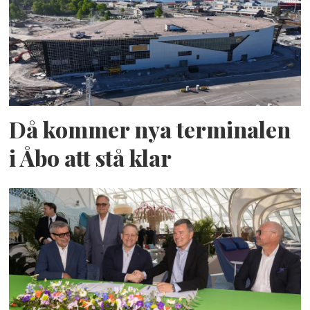
Då kommer nya terminalen
i Åbo att stå klar