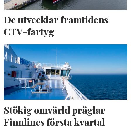
De utvecklar framtidens
CTV-fartyg
Stökig omvärld präglar
Finnlines första kvartal