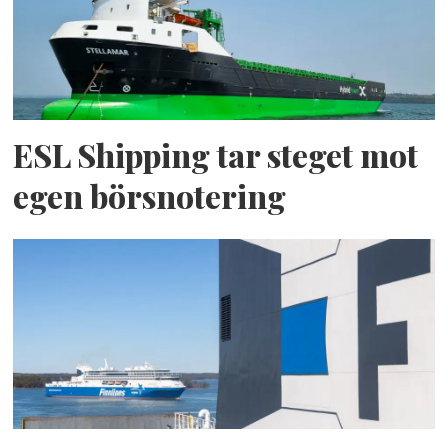
ESL Shipping tar steget mot
egen börsnotering