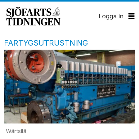
Logga in
FARTYGSUTRUSTNING
Wärtsilä