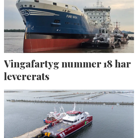
Vingafartyg nummer 18 har
levererats