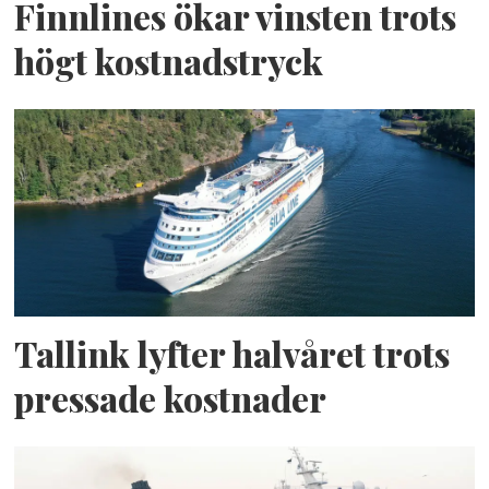
Finnlines ökar vinsten trots
högt kostnadstryck
Tallink lyfter halvåret trots
pressade kostnader