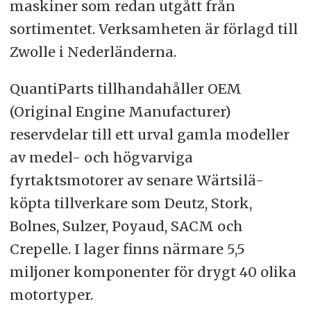
maskiner som redan utgått från
sortimentet. Verksamheten är förlagd till
Zwolle i Nederländerna.
QuantiParts tillhandahåller OEM
(Original Engine Manufacturer)
reservdelar till ett urval gamla modeller
av medel- och högvarviga
fyrtaktsmotorer av senare Wärtsilä-
köpta tillverkare som Deutz, Stork,
Bolnes, Sulzer, Poyaud, SACM och
Crepelle. I lager finns närmare 5,5
miljoner komponenter för drygt 40 olika
motortyper.