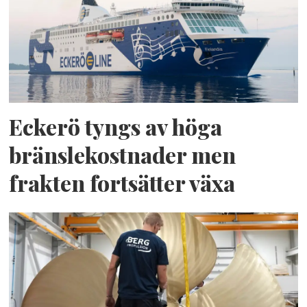
Eckerö tyngs av höga
bränslekostnader men
frakten fortsätter växa