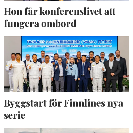
Hon får konferenslivet att
fungera ombord
Byggstart för Finnlines nya
serie