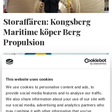
Storaffären: Kongsberg
Maritime köper Berg
Propulsion
This website uses cookies
We use cookies to personalise content and ads, to
provide social media features and to analyse our traffic.
We also share information about your use of our site with
our social media, advertising and analytics partners who
Sirius tar leverans av
may combine it with other information that you’ve