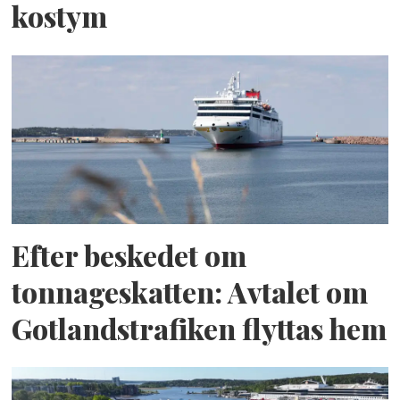
kostym
Efter beskedet om
tonnageskatten: Avtalet om
Gotlandstrafiken flyttas hem