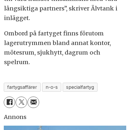
långsiktiga partners”, skriver Älvtank i
inlägget.
Ombord på fartyget finns förutom
lagerutrymmen bland annat kontor,
mötesrum, sjukhytt, dagrum och
spelrum.
fartygsaffärer
n-o-s
specialfartyg
Annons