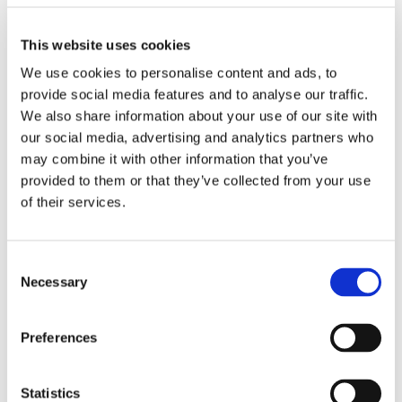
Sirius tar leverans av
This website uses cookies
nybygge
We use cookies to personalise content and ads, to
provide social media features and to analyse our traffic.
We also share information about your use of our site with
our social media, advertising and analytics partners who
may combine it with other information that you’ve
provided to them or that they’ve collected from your use
of their services.
Consent
Necessary
Selection
Lars ”Lasse” Fransén
Preferences
Statistics