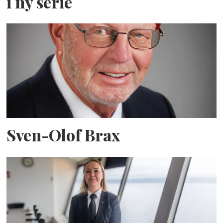
i ny serie
Sven-Olof Brax