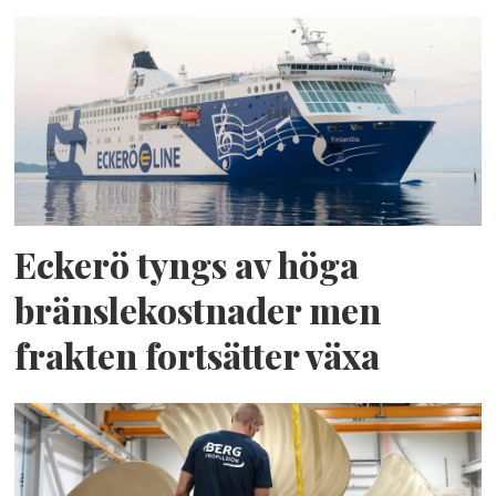
Eckerö tyngs av höga
bränslekostnader men
frakten fortsätter växa