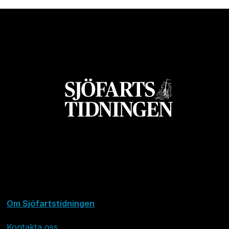
Om Sjöfartstidningen
Kontakta oss