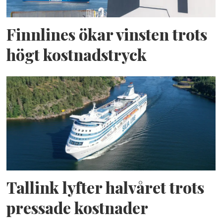
Finnlines ökar vinsten trots
högt kostnadstryck
Tallink lyfter halvåret trots
pressade kostnader