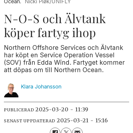
Ocean.
Nicki Pløk/UNIFLY
N-O-S och Älvtank
köper fartyg ihop
Northern Offshore Services och Älvtank
har köpt en Service Operation Vessel
(SOV) från Edda Wind. Fartyget kommer
att döpas om till Northern Ocean.
Klara
Johansson
2025-03-20 - 11:39
PUBLICERAD
2025-03-21 - 15:16
SENAST UPPDATERAD