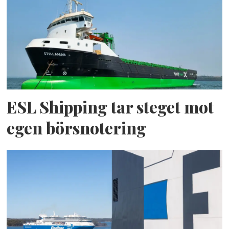
ESL Shipping tar steget mot
egen börsnotering