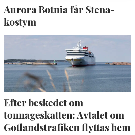
Aurora Botnia får Stena-
kostym
Efter beskedet om
tonnageskatten: Avtalet om
Gotlandstrafiken flyttas hem