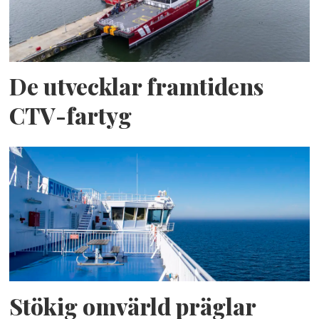
De utvecklar framtidens
CTV-fartyg
Stökig omvärld präglar