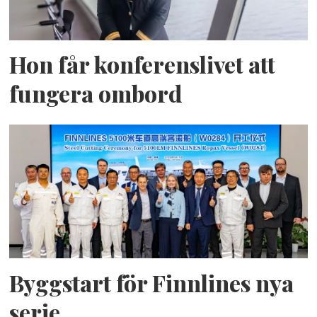
Hon får konferenslivet att
fungera ombord
Byggstart för Finnlines nya
serie