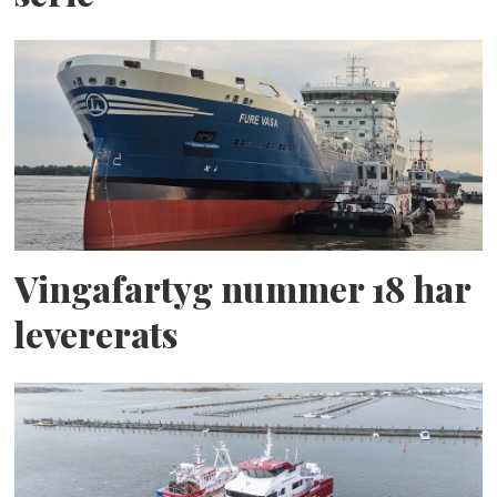
Vingafartyg nummer 18 har
levererats