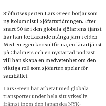
Sjöfartsexperten Lars Green börjar som
ny kolumnist i Sjöfartstidningen. Efter
snart 50 år i den globala sjöfartens tjänst
har han fortfarande många järn i elden.
Med en egen konsultfirma, en lärartjänst
på Chalmers och en nystartad podcast
vill han skapa en medvetenhet om den
viktiga roll som sjöfarten spelar för
samhället.
Lars Green har arbetat med globala
transporter under hela sitt yrkesliv,
främst inom den japanska NYK-