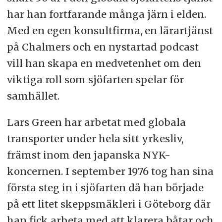
har han fortfarande många järn i elden.
Med en egen konsultfirma, en lärartjänst
på Chalmers och en nystartad podcast
vill han skapa en medvetenhet om den
viktiga roll som sjöfarten spelar för
samhället.
Lars Green har arbetat med globala
transporter under hela sitt yrkesliv,
främst inom den japanska NYK-
koncernen. I september 1976 tog han sina
första steg in i sjöfarten då han började
på ett litet skeppsmäkleri i Göteborg där
han fick arbeta med att klarera båtar och