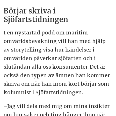
Börjar skriva i
Sjöfartstidningen
I en nystartad podd om maritim
omvärldsbevakning vill han med hjälp
av storytelling visa hur händelser i
omvärlden påverkar sjöfarten och i
slutändan alla oss konsumenter. Det är
också den typen av ämnen han kommer
skriva om när han inom kort börjar som
kolumnist i Sjöfartstidningen.
–Jag vill dela med mig om mina insikter
om hur saker och ting hänger ihop när