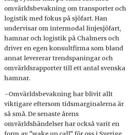
omvärldsbevakning om transporter och
logistik med fokus på sjöfart. Han
undervisar om intermodal linjesjöfart,
hamnar och logistik på Chalmers och
driver en egen konsultfirma som bland
annat levererar trendspaningar och
omvärldsrapporter till ett antal svenska
hamnar.
–Omvärldsbevakning har blivit allt
viktigare eftersom tidsmarginalerna är
så små. De senaste årens
omvärldshändelser har också varit en
form av ”wake up call” för oss i Sverige