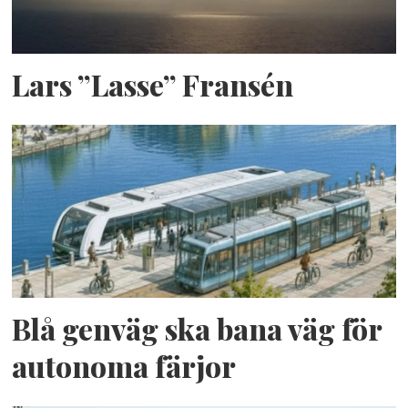
Lars ”Lasse” Fransén
Blå genväg ska bana väg för
autonoma färjor