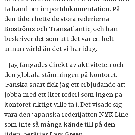
ta hand om importdokumentation. På
den tiden hette de stora rederierna
Broströms och Transatlantic, och han
beskriver det som att det var en helt
annan värld än det vi har idag.
–Jag fångades direkt av aktiviteten och
den globala stämningen på kontoret.
Ganska snart fick jag ett erbjudande att
jobba med ett litet rederi som ingen på
kontoret riktigt ville ta i. Det visade sig
vara den japanska rederijätten NYK Line
som inte så många kände till på den
tiden, berättar Lars Green.