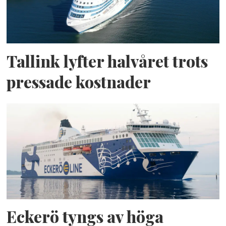
Tallink lyfter halvåret trots
pressade kostnader
Eckerö tyngs av höga