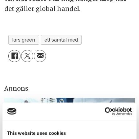
det gäller global handel.
lars green
ett samtal med
Annons
This website uses cookies