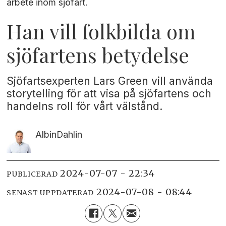
arbete inom sjöfart.
Han vill folkbilda om
sjöfartens betydelse
Sjöfartsexperten Lars Green vill använda
storytelling för att visa på sjöfartens och
handelns roll för vårt välstånd.
Albin
Dahlin
2024-07-07 - 22:34
PUBLICERAD
2024-07-08 - 08:44
SENAST UPPDATERAD