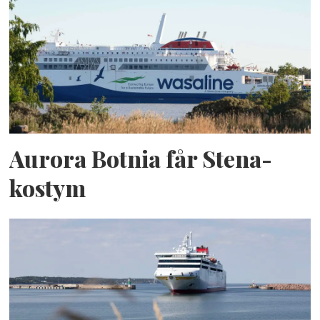
Aurora Botnia får Stena-
kostym