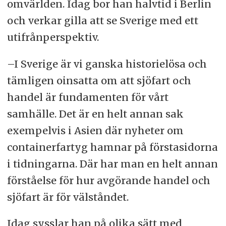
omvärlden. Idag bor han halvtid i Berlin
och verkar gilla att se Sverige med ett
utifrånperspektiv.
–I Sverige är vi ganska historielösa och
tämligen oinsatta om att sjöfart och
handel är fundamenten för vårt
samhälle. Det är en helt annan sak
exempelvis i Asien där nyheter om
containerfartyg hamnar på förstasidorna
i tidningarna. Där har man en helt annan
förståelse för hur avgörande handel och
sjöfart är för välståndet.
Idag sysslar han på olika sätt med