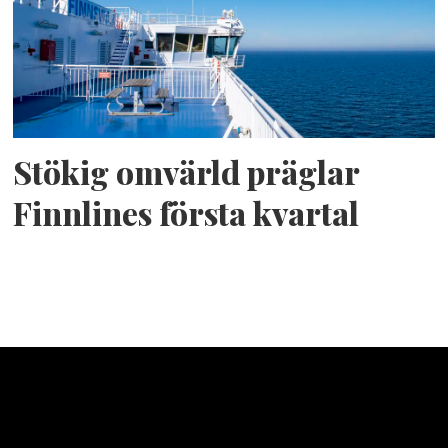
Stökig omvärld präglar
Finnlines första kvartal