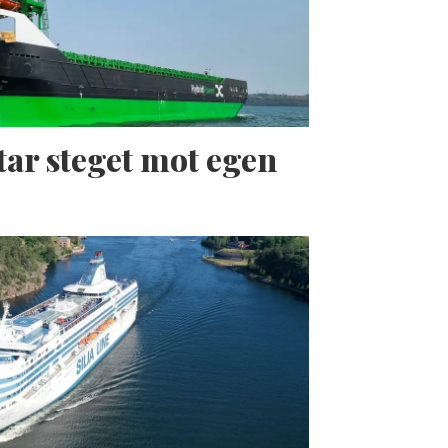
tar steget mot egen