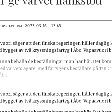
2023-03-16 - 13:45
 UPPDATERAD
vuori säger att den finska regeringen håller daglig
ed bygget av två kryssningsfartyg i Åbo. Vapaavuori
 kunna behålla de beställningar man har här. Det komm
med varvets ägare, med fartygens beställare på TUI C
Åbo.
vuori säger att den finska regeringen håller daglig
ed bygget av två kryssningsfartyg i Åbo. Vapaavuori