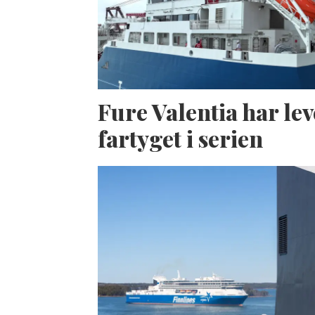
Fure Valentia har lev
fartyget i serien