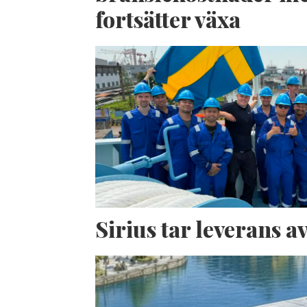
fortsätter växa
Sirius tar leverans 