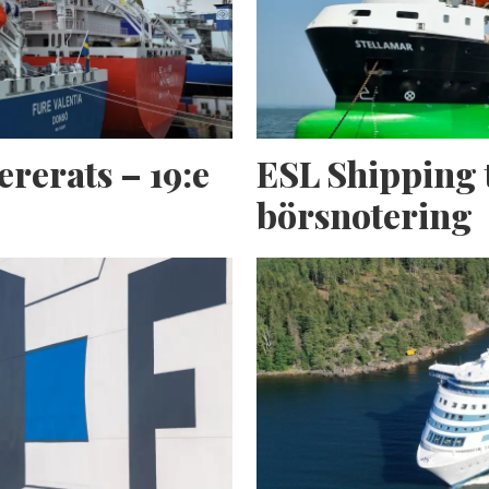
ererats – 19:e
ESL Shipping 
börsnotering