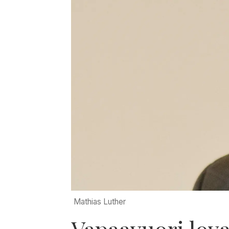
Mathias Luther
Vapaavuori lova