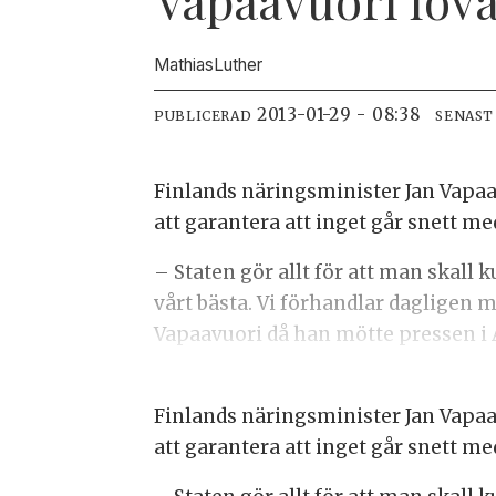
Mathias
Luther
2013-01-29 - 08:38
PUBLICERAD
SENAST
Finlands näringsminister Jan Vapaa
att garantera att inget går snett m
– Staten gör allt för att man skall
vårt bästa. Vi förhandlar dagligen 
Vapaavuori då han mötte pressen i 
Finlands näringsminister Jan Vapaa
att garantera att inget går snett m