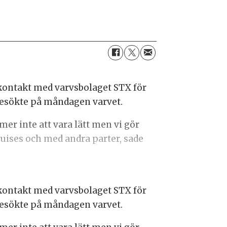
 kontakt med varvsbolaget STX för
 besökte på måndagen varvet.
er inte att vara lätt men vi gör
ruises och med andra parter, sade
 kontakt med varvsbolaget STX för
 besökte på måndagen varvet.