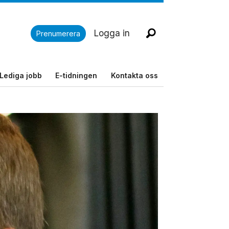
Logga in
Prenumerera
Lediga jobb
E-tidningen
Kontakta oss