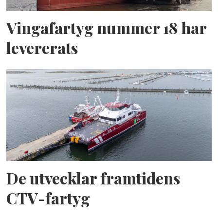
Vingafartyg nummer 18 har
levererats
De utvecklar framtidens
CTV-fartyg