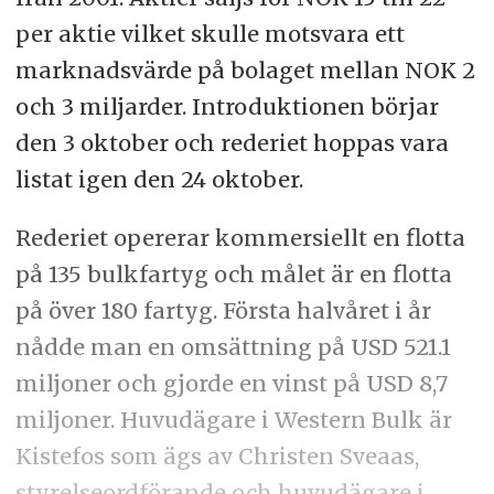
per aktie vilket skulle motsvara ett
marknadsvärde på bolaget mellan NOK 2
och 3 miljarder. Introduktionen börjar
den 3 oktober och rederiet hoppas vara
listat igen den 24 oktober.
Rederiet opererar kommersiellt en flotta
på 135 bulkfartyg och målet är en flotta
på över 180 fartyg. Första halvåret i år
nådde man en omsättning på USD 521.1
miljoner och gjorde en vinst på USD 8,7
miljoner. Huvudägare i Western Bulk är
Kistefos som ägs av Christen Sveaas,
styrelseordförande och huvudägare i