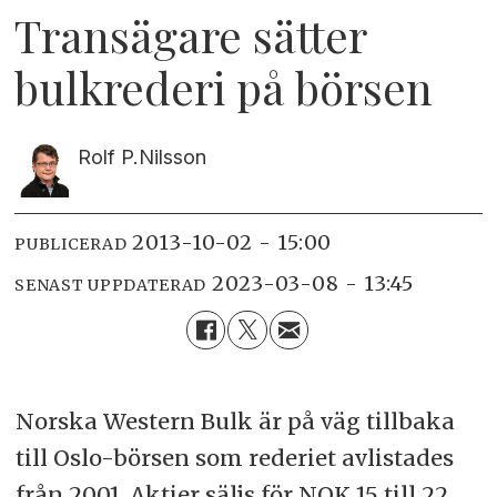
Transägare sätter
bulkrederi på börsen
Rolf P.
Nilsson
2013-10-02 - 15:00
PUBLICERAD
2023-03-08 - 13:45
SENAST UPPDATERAD
Norska Western Bulk är på väg tillbaka
till Oslo-börsen som rederiet avlistades
från 2001. Aktier säljs för NOK 15 till 22