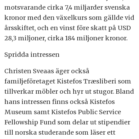
motsvarande cirka 7,4 miljarder svenska
kronor med den växelkurs som gällde vid
årsskiftet, och en vinst före skatt på USD
28,3 miljoner, cirka 184 miljoner kronor.
Spridda intressen
Christen Sveaas äger också
familjeföretaget Kistefos Træsliberi som
tillverkar möbler och hyr ut stugor. Bland
hans intressen finns också Kistefos
Museum samt Kistefos Public Service
Fellowship Fund som delar ut stipendier
till norska studerande som läser ett