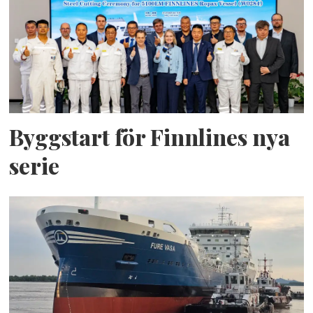
Byggstart för Finnlines nya
serie