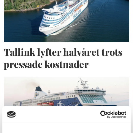
Tallink lyfter halvåret trots
pressade kostnader