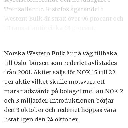
Transatlantic. Kistefos ägarandel i
Western Bulk är strax över 96 procent och
i Transatlantic cirka 63 procent.
Norska Western Bulk är på väg tillbaka
till Oslo-börsen som rederiet avlistades
från 2001. Aktier säljs för NOK 15 till 22
per aktie vilket skulle motsvara ett
marknadsvärde på bolaget mellan NOK 2
och 3 miljarder. Introduktionen börjar
den 3 oktober och rederiet hoppas vara
listat igen den 24 oktober.