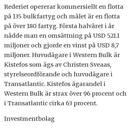
Rederiet opererar kommersiellt en flotta
på 135 bulkfartyg och målet är en flotta
på över 180 fartyg. Första halvåret i år
nådde man en omsättning på USD 521.1
miljoner och gjorde en vinst på USD 8,7
miljoner. Huvudägare i Western Bulk är
Kistefos som ägs av Christen Sveaas,
styrelseordförande och huvudägare i
Transatlantic. Kistefos ägarandel i
Western Bulk är strax över 96 procent och
i Transatlantic cirka 63 procent.
Investmentbolag