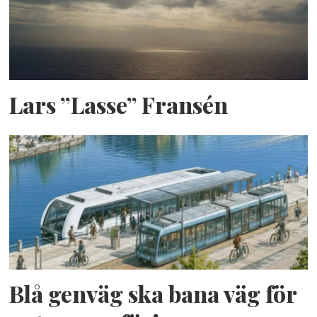
Lars ”Lasse” Fransén
Blå genväg ska bana väg för