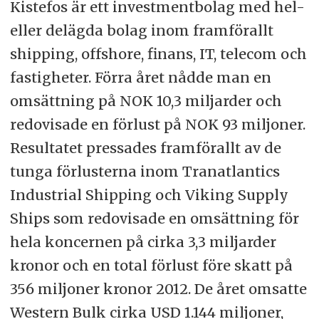
Kistefos är ett investmentbolag med hel-
eller delägda bolag inom framförallt
shipping, offshore, finans, IT, telecom och
fastigheter. Förra året nådde man en
omsättning på NOK 10,3 miljarder och
redovisade en förlust på NOK 93 miljoner.
Resultatet pressades framförallt av de
tunga förlusterna inom Tranatlantics
Industrial Shipping och Viking Supply
Ships som redovisade en omsättning för
hela koncernen på cirka 3,3 miljarder
kronor och en total förlust före skatt på
356 miljoner kronor 2012. De året omsatte
Western Bulk cirka USD 1.144 miljoner,