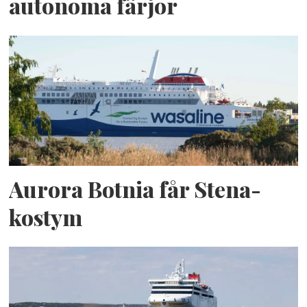
autonoma färjor
Aurora Botnia får Stena-
kostym