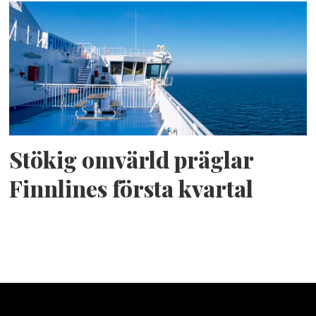
Stökig omvärld präglar
Finnlines första kvartal