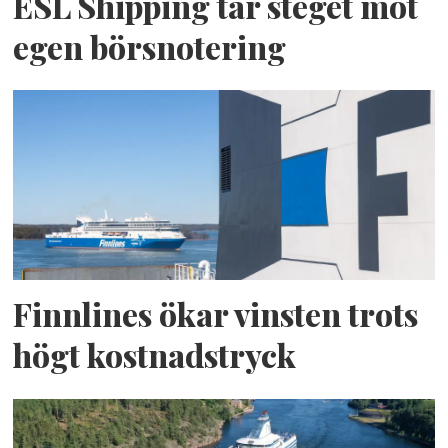
ESL Shipping tar steget mot
egen börsnotering
Finnlines ökar vinsten trots
högt kostnadstryck