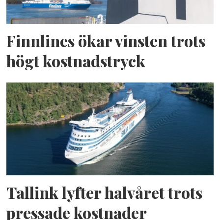
Finnlines ökar vinsten trots
högt kostnadstryck
Tallink lyfter halvåret trots
pressade kostnader