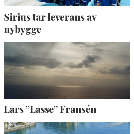
Sirius tar leverans av
nybygge
Lars ”Lasse” Fransén