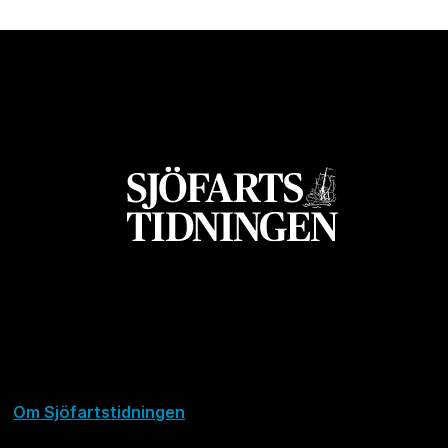
Om Sjöfartstidningen