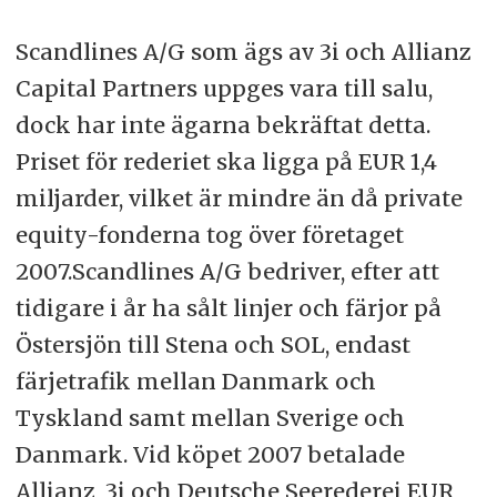
Scandlines A/G som ägs av 3i och Allianz
Capital Partners uppges vara till salu,
dock har inte ägarna bekräftat detta.
Priset för rederiet ska ligga på EUR 1,4
miljarder, vilket är mindre än då private
equity-fonderna tog över företaget
2007.Scandlines A/G bedriver, efter att
tidigare i år ha sålt linjer och färjor på
Östersjön till Stena och SOL, endast
färjetrafik mellan Danmark och
Tyskland samt mellan Sverige och
Danmark. Vid köpet 2007 betalade
Allianz, 3i och Deutsche Seerederei EUR