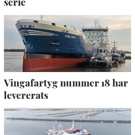
serie
Vingafartyg nummer 18 har
levererats