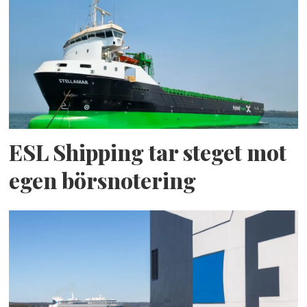
ESL Shipping tar steget mot
egen börsnotering