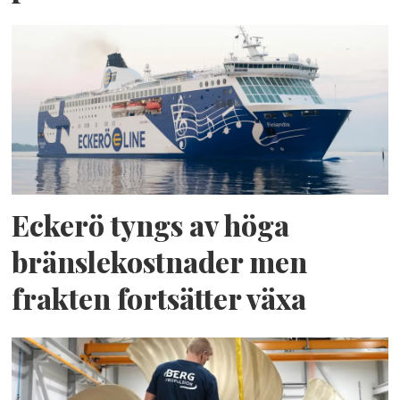
Eckerö tyngs av höga
bränslekostnader men
frakten fortsätter växa