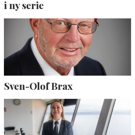
i ny serie
Sven-Olof Brax