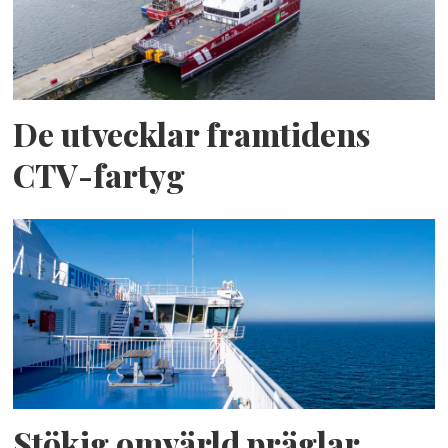
De utvecklar framtidens
CTV-fartyg
Stökig omvärld präglar