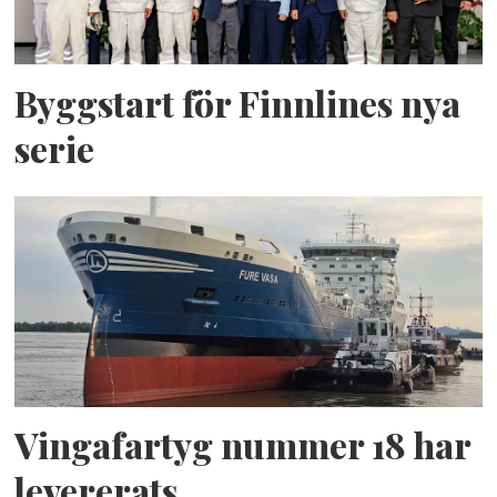
Byggstart för Finnlines nya
serie
Vingafartyg nummer 18 har
levererats