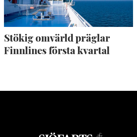
Stökig omvärld präglar
Finnlines första kvartal