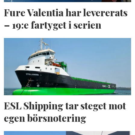
Fure Valentia har levererats
– 19:e fartyget i serien
ESL Shipping tar steget mot
egen börsnotering