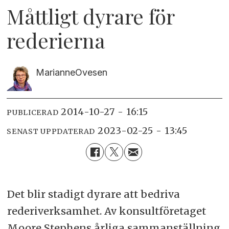
Måttligt dyrare för
rederierna
Marianne
Ovesen
2014-10-27 - 16:15
PUBLICERAD
2023-02-25 - 13:45
SENAST UPPDATERAD
Det blir stadigt dyrare att bedriva
rederiverksamhet. Av konsultföretaget
Moore Stephens årliga sammanställning