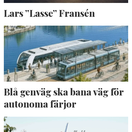
Lars ”Lasse” Fransén
Blå genväg ska bana väg för
autonoma färjor