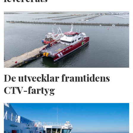
De utvecklar framtidens
CTV-fartyg