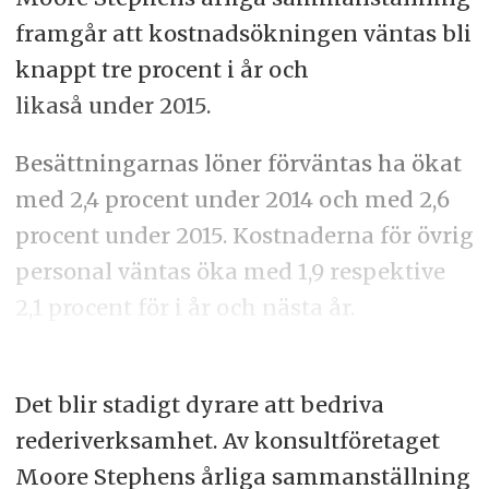
framgår att kostnadsökningen väntas bli
knappt tre procent i år och
likaså under 2015.
Besättningarnas löner förväntas ha ökat
med 2,4 procent under 2014 och med 2,6
procent under 2015. Kostnaderna för övrig
personal väntas öka med 1,9 respektive
2,1 procent för i år och nästa år.
Det blir stadigt dyrare att bedriva
rederiverksamhet. Av konsultföretaget
Moore Stephens årliga sammanställning