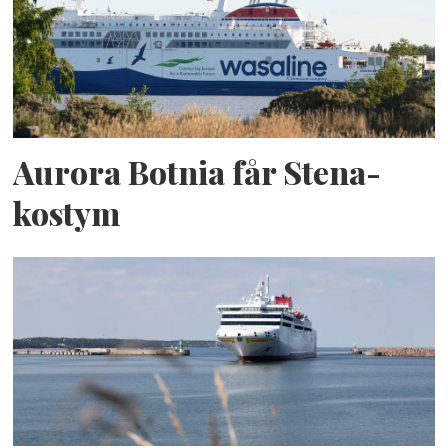
Aurora Botnia får Stena-
kostym