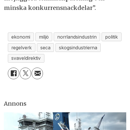
minska konkurrensnackdelar”.
ekonomi
miljö
norrlandsindustrin
politik
regelverk
seca
skogsindustrierna
svaveldirektiv
Annons