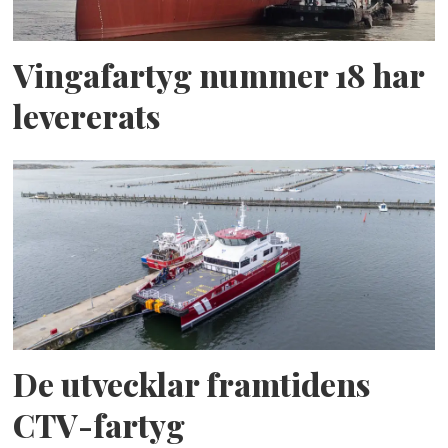
Vingafartyg nummer 18 har
levererats
De utvecklar framtidens
CTV-fartyg