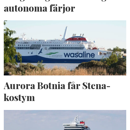
autonoma färjor
Aurora Botnia får Stena-
kostym