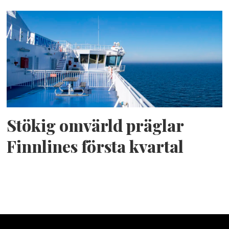
Stökig omvärld präglar
Finnlines första kvartal