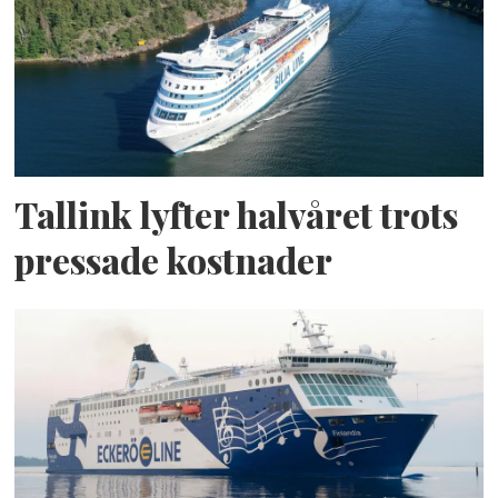
Tallink lyfter halvåret trots
pressade kostnader