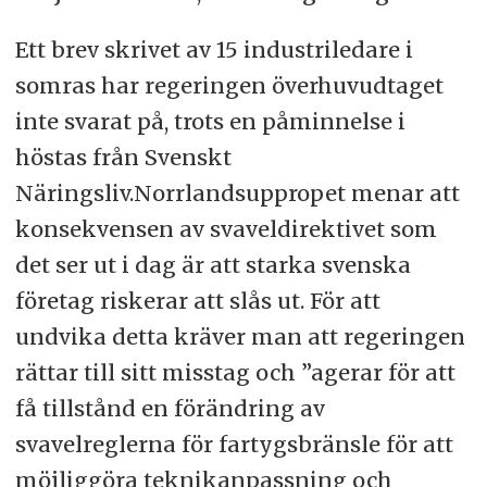
Ett brev skrivet av 15 industriledare i
somras har regeringen överhuvudtaget
inte svarat på, trots en påminnelse i
höstas från Svenskt
Näringsliv.Norrlandsuppropet menar att
konsekvensen av svaveldirektivet som
det ser ut i dag är att starka svenska
företag riskerar att slås ut. För att
undvika detta kräver man att regeringen
rättar till sitt misstag och ”agerar för att
få tillstånd en förändring av
svavelreglerna för fartygsbränsle för att
möjliggöra teknikanpassning och