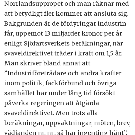
Norrlandsuppropet och man räknar med
att betydligt fler kommer att ansluta sig.
Bakgrunden är de fördyringar industrin
får, uppemot 13 miljarder kronor per år
enligt Sjöfartsverkets beräkningar, när
svaveldirektivet träder i kraft om 1,5 år.
Man skriver bland annat att
”Industriföreträdare och andra krafter
inom politik, fackförbund och övriga
samhället har under lång tid försökt
påverka regeringen att åtgärda
svaveldirektivet. Men trots alla
beräkningar, uppvaktningar, möten, brev,
vädjanden m. m., så har ingenting hänt”.