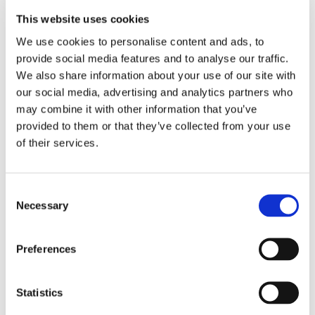
Propulsion
This website uses cookies
We use cookies to personalise content and ads, to
provide social media features and to analyse our traffic.
We also share information about your use of our site with
our social media, advertising and analytics partners who
may combine it with other information that you’ve
provided to them or that they’ve collected from your use
of their services.
Consent
Necessary
Sirius tar leverans av
Selection
nybygge
Preferences
Statistics