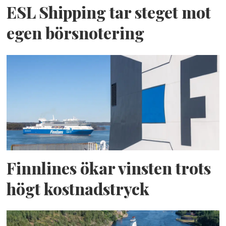
ESL Shipping tar steget mot
egen börsnotering
Finnlines ökar vinsten trots
högt kostnadstryck