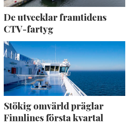
De utvecklar framtidens
CTV-fartyg
Stökig omvärld präglar
Finnlines första kvartal