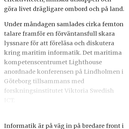
göra livet drägligare ombord och på land.
Under måndagen samlades cirka femton
talare framför en förväntansfull skara
lyssnare för att föreläsa och diskutera
kring maritim informatik. Det maritima
kompetenscentrumet Lighthouse
anordnade konferensen på Lindholmen i
Göteborg tillsammans med
forskningsinstitutet Viktoria Swedish
ICT.
Informatik är på väg in på bredare front i