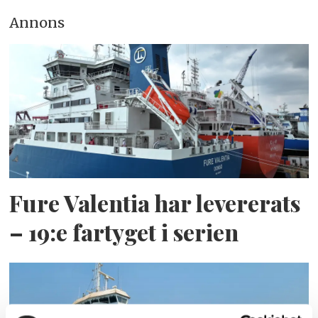
Annons
Fure Valentia har levererats
– 19:e fartyget i serien