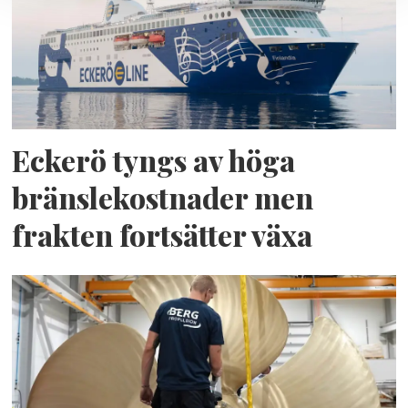
Eckerö tyngs av höga
bränslekostnader men
frakten fortsätter växa