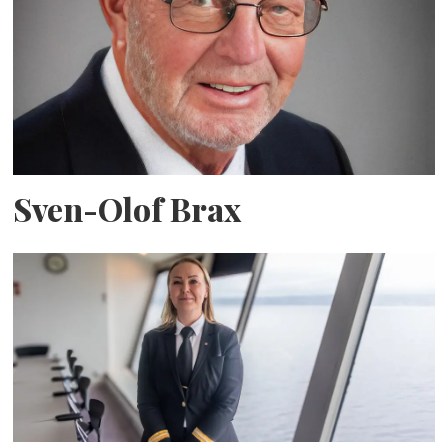
Sven-Olof Brax