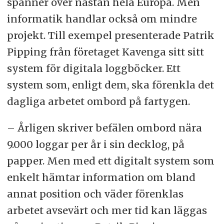
spänner över nästan hela Europa. Men
informatik handlar också om mindre
projekt. Till exempel presenterade Patrik
Pipping från företaget Kavenga sitt sitt
system för digitala loggböcker. Ett
system som, enligt dem, ska förenkla det
dagliga arbetet ombord på fartygen.
– Årligen skriver befälen ombord nära
9.000 loggar per år i sin decklog, på
papper. Men med ett digitalt system som
enkelt hämtar information om bland
annat position och väder förenklas
arbetet avsevärt och mer tid kan läggas