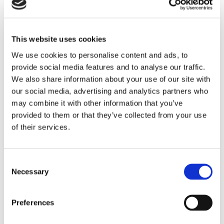
This website uses cookies
We use cookies to personalise content and ads, to
provide social media features and to analyse our traffic.
ESL Shipping tar steget mot
We also share information about your use of our site with
egen börsnotering
our social media, advertising and analytics partners who
may combine it with other information that you’ve
provided to them or that they’ve collected from your use
of their services.
Consent
Necessary
Selection
Preferences