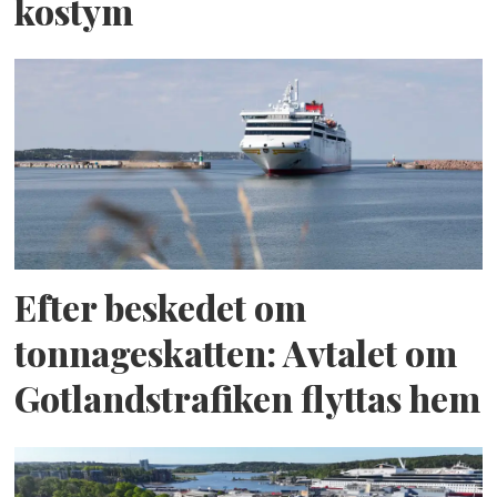
kostym
Efter beskedet om
tonnageskatten: Avtalet om
Gotlandstrafiken flyttas hem