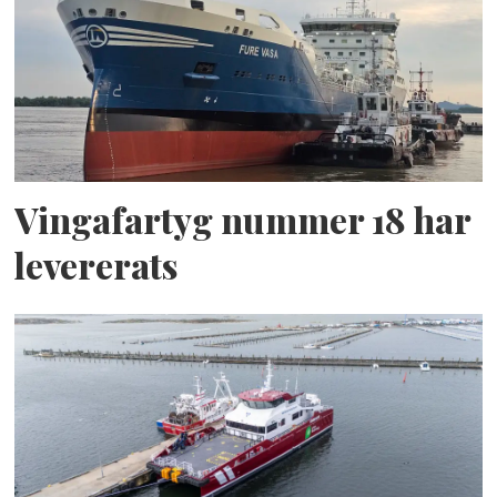
Vingafartyg nummer 18 har
levererats