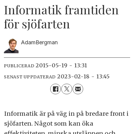
Informatik framtiden
för sjöfarten
Adam
Bergman
2015-05-19 - 13:31
PUBLICERAD
2023-02-18 - 13:45
SENAST UPPDATERAD
Informatik är på väg in på bredare front i
sjöfarten. Något som kan öka
effektiviteten, minska utsläppen och