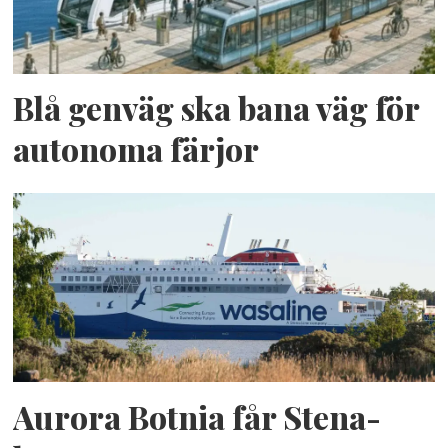
Blå genväg ska bana väg för
autonoma färjor
Aurora Botnia får Stena-