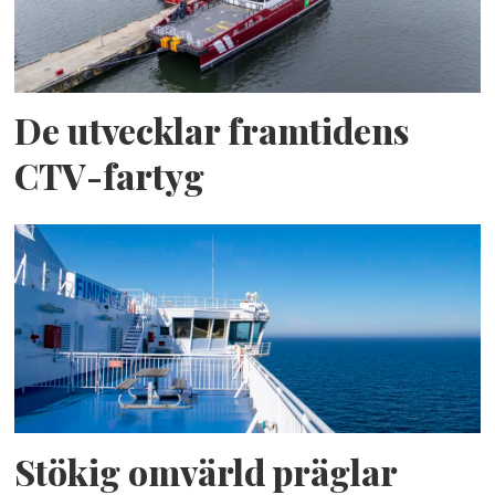
De utvecklar framtidens
CTV-fartyg
Stökig omvärld präglar