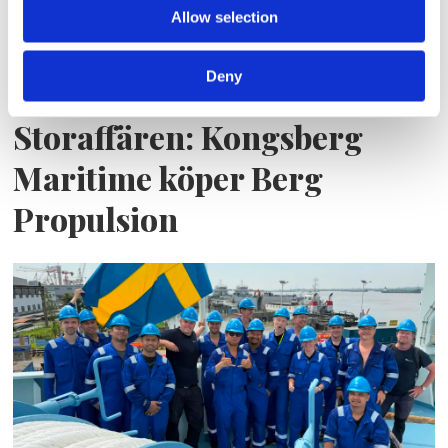
Allow selection
Deny
Storaffären: Kongsberg
Maritime köper Berg
Propulsion