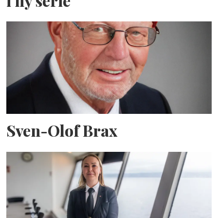
i ny serie
Sven-Olof Brax