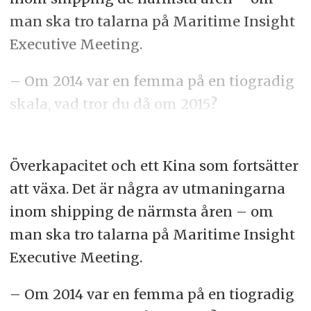
man ska tro talarna på Maritime Insight
Executive Meeting.
– Om 2014 var en femma på en tiogradig
skala, vad tror du då om 2015?
Överkapacitet och ett Kina som fortsätter
att växa. Det är några av utmaningarna
inom shipping de närmsta åren – om
man ska tro talarna på Maritime Insight
Executive Meeting.
– Om 2014 var en femma på en tiogradig