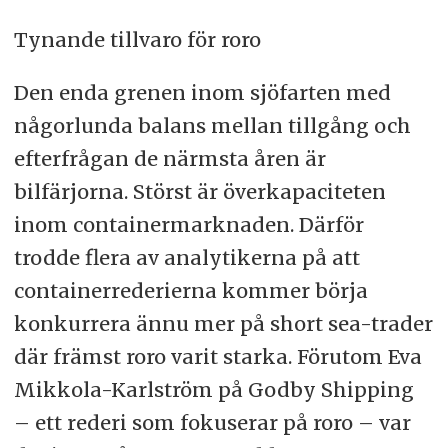
Tynande tillvaro för roro
Den enda grenen inom sjöfarten med
någorlunda balans mellan tillgång och
efterfrågan de närmsta åren är
bilfärjorna. Störst är överkapaciteten
inom containermarknaden. Därför
trodde flera av analytikerna på att
containerrederierna kommer börja
konkurrera ännu mer på short sea-trader
där främst roro varit starka. Förutom Eva
Mikkola-Karlström på Godby Shipping
– ett rederi som fokuserar på roro – var