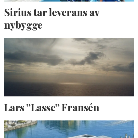
Sirius tar leverans av
nybygge
Lars ”Lasse” Fransén