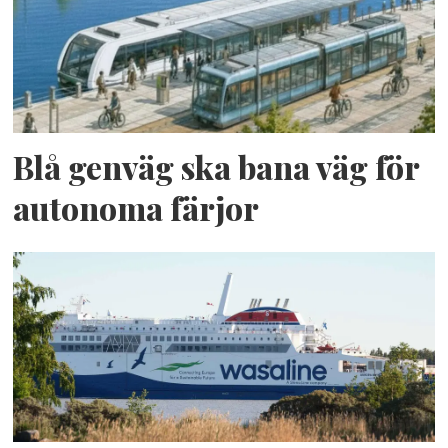
Blå genväg ska bana väg för
autonoma färjor