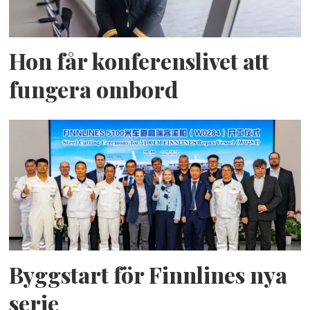
Hon får konferenslivet att
fungera ombord
Byggstart för Finnlines nya
serie