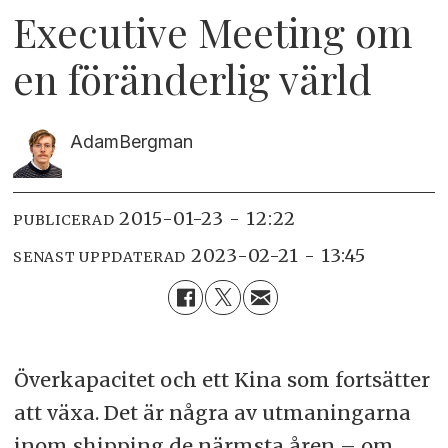
Executive Meeting om
en föränderlig värld
Adam
Bergman
2015-01-23 - 12:22
PUBLICERAD
2023-02-21 - 13:45
SENAST UPPDATERAD
Överkapacitet och ett Kina som fortsätter
att växa. Det är några av utmaningarna
inom shipping de närmsta åren – om