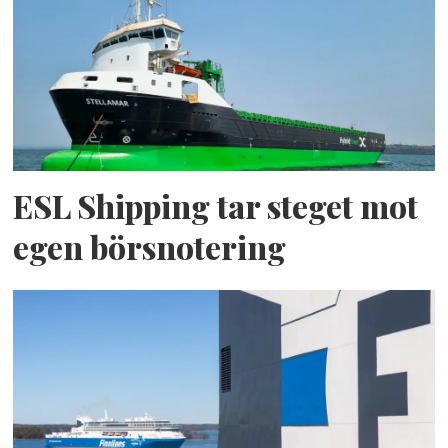
ESL Shipping tar steget mot
egen börsnotering