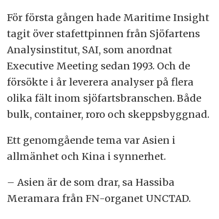
För första gången hade Maritime Insight
tagit över stafettpinnen från Sjöfartens
Analysinstitut, SAI, som anordnat
Executive Meeting sedan 1993. Och de
försökte i år leverera analyser på flera
olika fält inom sjöfartsbranschen. Både
bulk, container, roro och skeppsbyggnad.
Ett genomgående tema var Asien i
allmänhet och Kina i synnerhet.
– Asien är de som drar, sa Hassiba
Meramara från FN-organet UNCTAD.