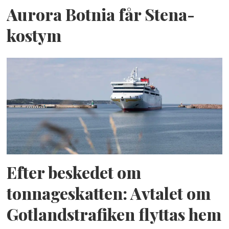
Aurora Botnia får Stena-
kostym
Efter beskedet om
tonnageskatten: Avtalet om
Gotlandstrafiken flyttas hem