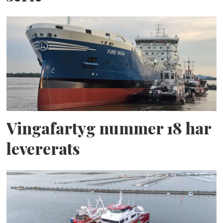
Vingafartyg nummer 18 har
levererats