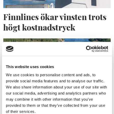
Finnlines ökar vinsten trots
högt kostnadstryck
This website uses cookies
We use cookies to personalise content and ads, to
provide social media features and to analyse our traffic.
We also share information about your use of our site with
Tallink lyfter halvåret trots
our social media, advertising and analytics partners who
may combine it with other information that you’ve
pressade kostnader
provided to them or that they’ve collected from your use
of their services.