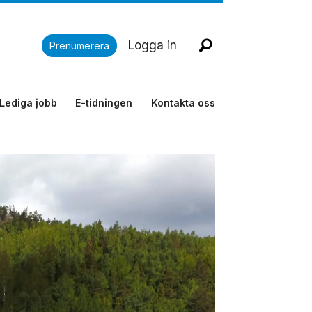
Logga in
Prenumerera
Lediga jobb
E-tidningen
Kontakta oss