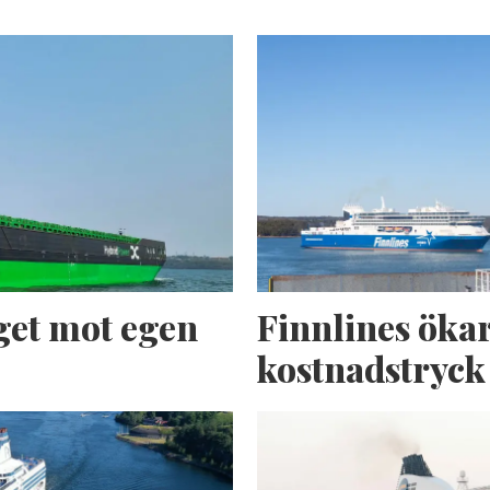
get mot egen
Finnlines ökar
kostnadstryck