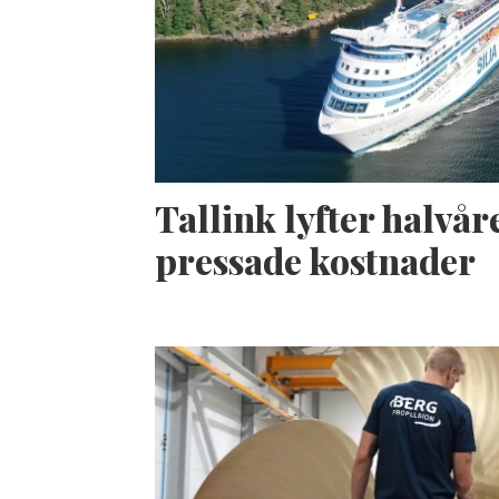
Tallink lyfter halvåre
pressade kostnader