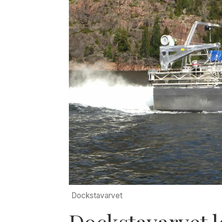
Dockstavarvet
Dockstavarvet l