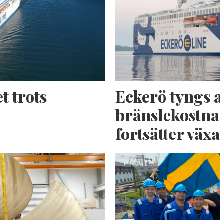
t trots
Eckerö tyngs 
bränslekostna
fortsätter växa