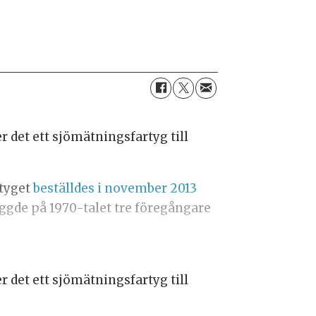
r det ett sjömätningsfartyg till
rtyget
beställdes i november 2013
yggde på 1970-talet tre föregångare
r det ett sjömätningsfartyg till