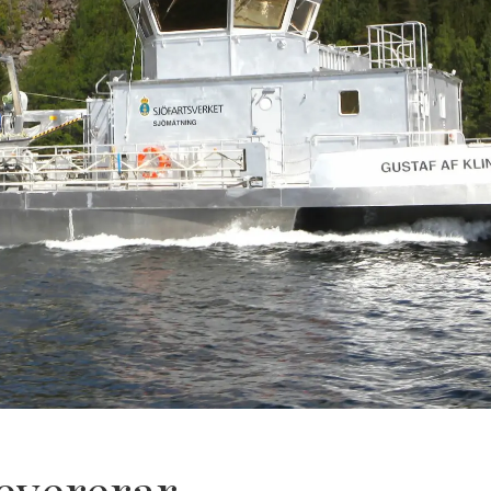
evererar