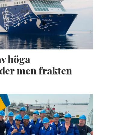
av höga
der men frakten