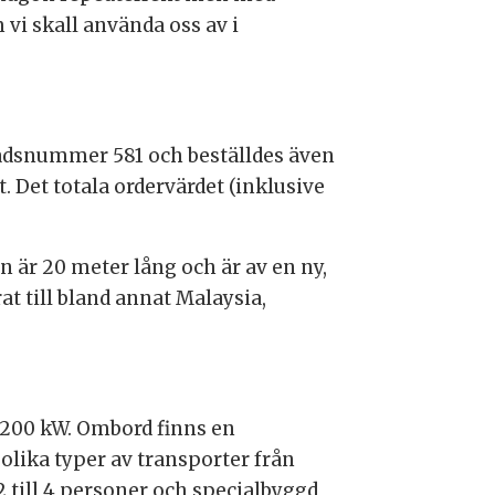
 vi skall använda oss av i
gnadsnummer 581 och beställdes även
. Det totala ordervärdet (inklusive
n är 20 meter lång och är av en ny,
t till bland annat Malaysia,
.200 kW. Ombord finns en
lika typer av transporter från
2 till 4 personer och specialbyggd