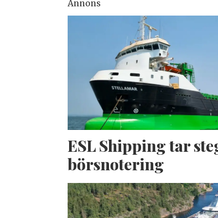
Annons
ESL Shipping tar ste
börsnotering