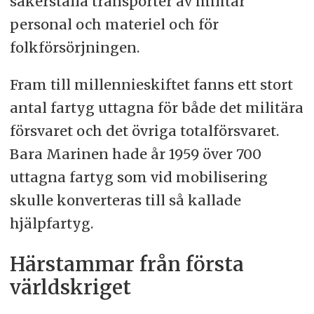
säkerställa transporter av militär
personal och materiel och för
folkförsörjningen.
Fram till millennieskiftet fanns ett stort
antal fartyg uttagna för både det militära
försvaret och det övriga totalförsvaret.
Bara Marinen hade år 1959 över 700
uttagna fartyg som vid mobilisering
skulle konverteras till så kallade
hjälpfartyg.
Härstammar från första
världskriget