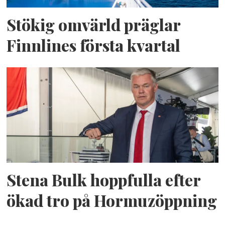
Stökig omvärld präglar
Finnlines första kvartal
Stena Bulk hoppfulla efter
ökad tro på Hormuzöppning