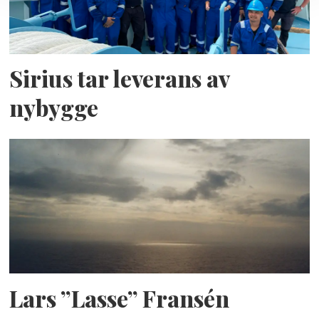
Sirius tar leverans av
nybygge
Lars ”Lasse” Fransén