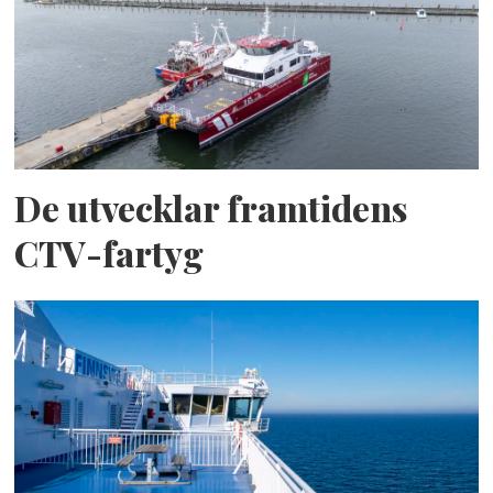
De utvecklar framtidens
CTV-fartyg