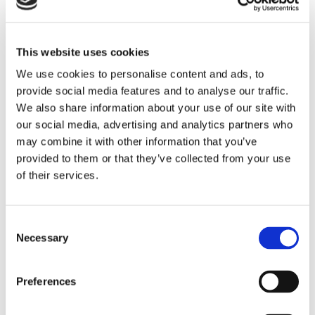
pressade kostnader
This website uses cookies
We use cookies to personalise content and ads, to
provide social media features and to analyse our traffic.
We also share information about your use of our site with
our social media, advertising and analytics partners who
may combine it with other information that you’ve
provided to them or that they’ve collected from your use
of their services.
Eckerö tyngs av höga
Consent
bränslekostnader men
Necessary
Selection
frakten fortsätter växa
Preferences