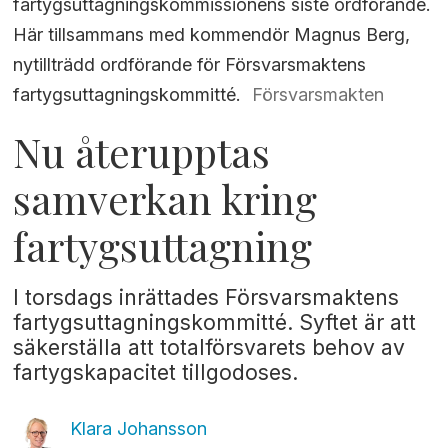
fartygsuttagningskommissionens siste ordförande.
Här tillsammans med kommendör Magnus Berg,
nytillträdd ordförande för Försvarsmaktens
fartygsuttagningskommitté.
Försvarsmakten
Nu återupptas
samverkan kring
fartygsuttagning
I torsdags inrättades Försvarsmaktens
fartygsuttagningskommitté. Syftet är att
säkerställa att totalförsvarets behov av
fartygskapacitet tillgodoses.
Klara
Johansson