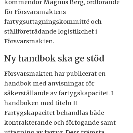
kommendör Magnus Berg, ordförande
för Försvarsmaktens
fartygsuttagningskommitté och
ställföreträdande logistikchef i
Försvarsmakten.
Ny handbok ska ge stöd
Försvarsmakten har publicerat en
handbok med anvisningar för
säkerställande av fartygskapacitet. I
handboken med titeln H
Fartygskapacitet behandlas både
kontrakterande och förfogande samt
uttagning av fartyg. Dess främsta