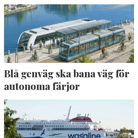
Blå genväg ska bana väg för
autonoma färjor