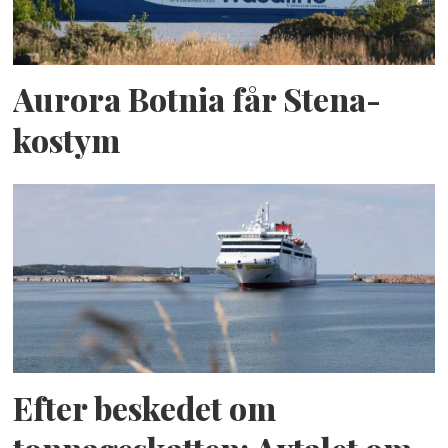
Aurora Botnia får Stena-
kostym
Efter beskedet om