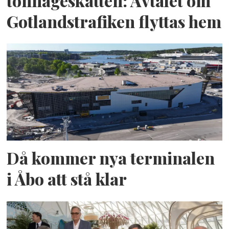
tonnageskatten: Avtalet om
Gotlandstrafiken flyttas hem
Då kommer nya terminalen
i Åbo att stå klar