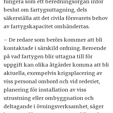
fungera som ett beredningsorgan inför
beslut om fartygsuttagning, dels
säkerställa att det civila försvarets behov
av fartygskapacitet omhändertas.
– De redare som berörs kommer att bli
kontaktade i särskild ordning. Beroende
på vad fartygen blir uttagna till för
uppgift kan olika åtgärder komma att bli
aktuella, exempelvis krigsplacering av
viss personal ombord och vid rederiet,
planering för installation av viss
utrustning eller ombyggnation och
deltagande i övningsverksamhet, säger