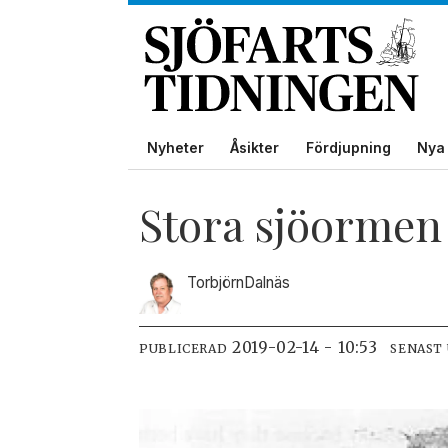
Nyheter
Åsikter
Fördjupning
Nya 
Stora sjöormen
Torbjörn
Dalnäs
2019-02-14 - 10:53
PUBLICERAD
SENAST