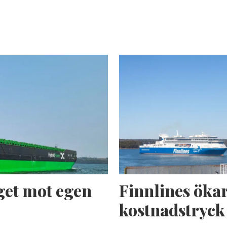
get mot egen
Finnlines ökar
kostnadstryck