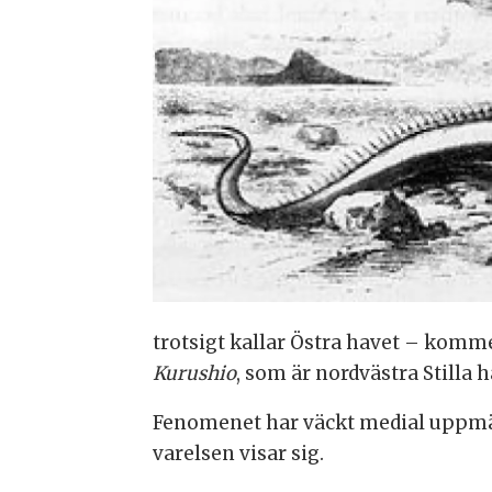
trotsigt kallar Östra havet – kom
Kurushio
, som är nordvästra Stilla
Fenomenet har väckt medial uppmärk
varelsen visar sig.