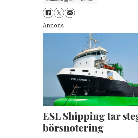
Annons
ESL Shipping tar ste
börsnotering