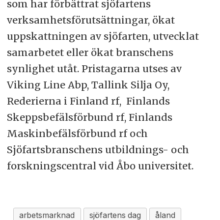
som har förbättrat sjöfartens
verksamhetsförutsättningar, ökat
uppskattningen av sjöfarten, utvecklat
samarbetet eller ökat branschens
synlighet utåt. Pristagarna utses av
Viking Line Abp, Tallink Silja Oy,
Rederierna i Finland rf, Finlands
Skeppsbefälsförbund rf, Finlands
Maskinbefälsförbund rf och
Sjöfartsbranschens utbildnings- och
forskningscentral vid Åbo universitet.
arbetsmarknad
sjöfartens dag
åland