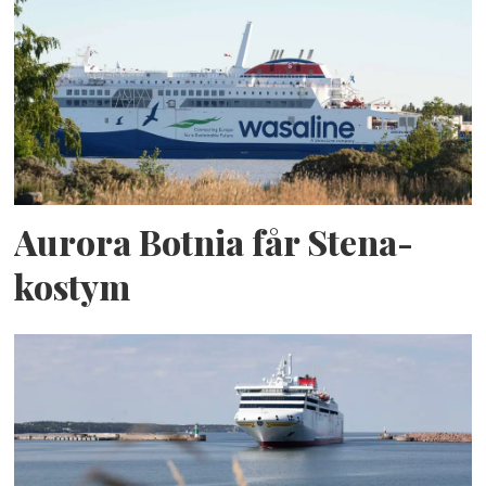
Aurora Botnia får Stena-
kostym