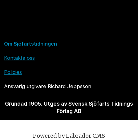
Om Sjöfartstidningen
Kontakta oss
Policies
Ansvarig utgivare Richard Jeppsson
Grundad 1905. Utges av Svensk Sjöfarts Tidnings
Förlag AB
Powered by Labrador CMS