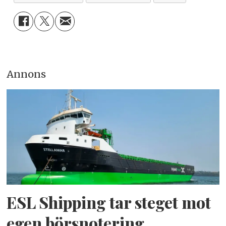
Annons
ESL Shipping tar steget mot
egen börsnotering