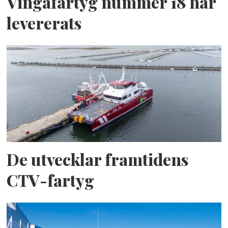
Vingafartyg nummer 18 har
levererats
De utvecklar framtidens
CTV-fartyg