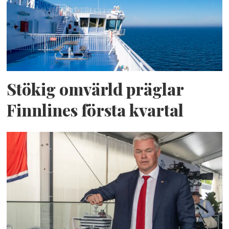
Stökig omvärld präglar
Finnlines första kvartal