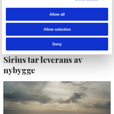
Allow all
Allow selection
Deny
Sirius tar leverans av
nybygge