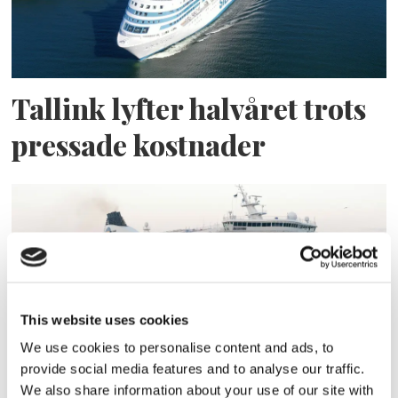
Tallink lyfter halvåret trots
pressade kostnader
This website uses cookies
We use cookies to personalise content and ads, to
provide social media features and to analyse our traffic.
Eckerö tyngs av höga
We also share information about your use of our site with