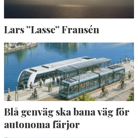
Lars ”Lasse” Fransén
Blå genväg ska bana väg för
autonoma färjor