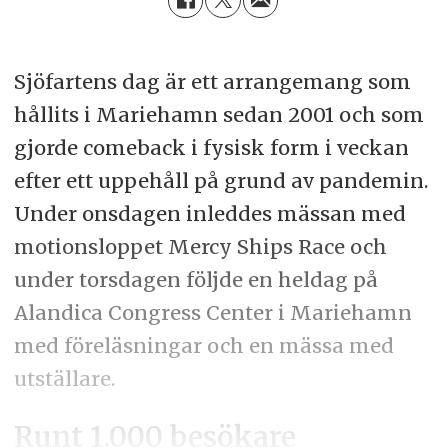
Sjöfartens dag är ett arrangemang som
hållits i Mariehamn sedan 2001 och som
gjorde comeback i fysisk form i veckan
efter ett uppehåll på grund av pandemin.
Under onsdagen inleddes mässan med
motionsloppet Mercy Ships Race och
under torsdagen följde en heldag på
Alandica Congress Center i Mariehamn
med föreläsningar och en mässa med
utställare.
Runt 1.000 besökare