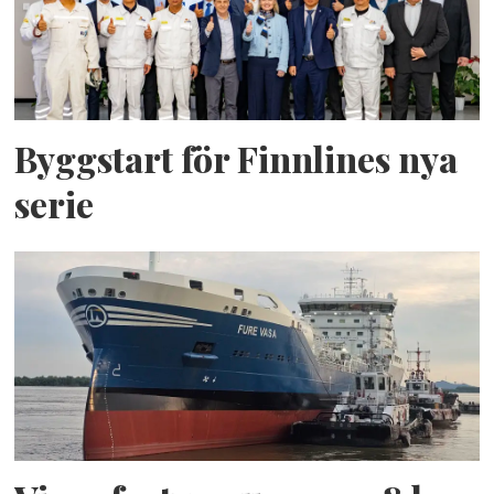
Byggstart för Finnlines nya
serie