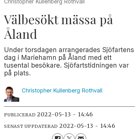
Christopher Kullenberg Rothvall
Välbesökt mässa på
Åland
Under torsdagen arrangerades Sjöfartens
dag i Mariehamn på Åland med ett
tusental besökare. Sjöfartstidningen var
på plats.
Christopher Kullenberg
Rothvall
2022-05-13 - 14:46
PUBLICERAD
2022-05-13 - 14:46
SENAST UPPDATERAD