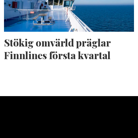
Stökig omvärld präglar
Finnlines första kvartal