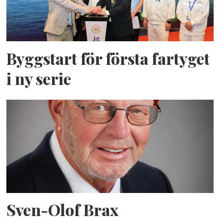
Byggstart för första fartyget
i ny serie
Sven-Olof Brax