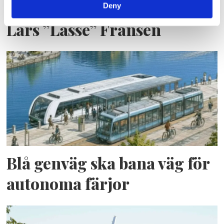
Deny
Lars ”Lasse” Fransén
Blå genväg ska bana väg för
autonoma färjor