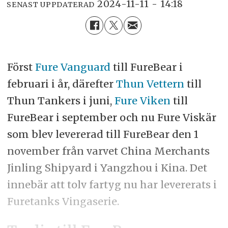
2024-11-11 - 14:18
SENAST UPPDATERAD
Först
Fure Vanguard
till FureBear i
februari i år, därefter
Thun Vettern
till
Thun Tankers i juni,
Fure Viken
till
FureBear i september och nu Fure Viskär
som blev levererad till FureBear den 1
november från varvet China Merchants
Jinling Shipyard i Yangzhou i Kina. Det
innebär att tolv fartyg nu har levererats i
Furetanks Vingaserie.