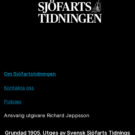
Om Sjöfartstidningen
Kontakta oss
Policies
Ansvarig utgivare Richard Jeppsson
Grundad 1905. Utges av Svensk Sjöfarts Tidnings