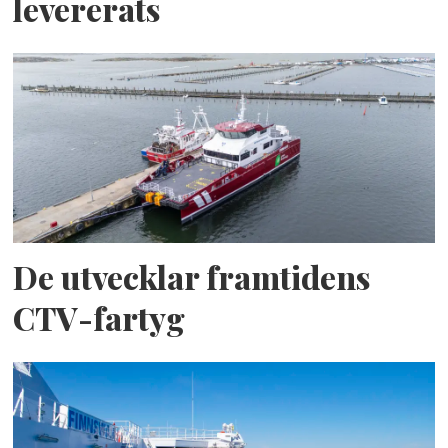
levererats
De utvecklar framtidens
CTV-fartyg