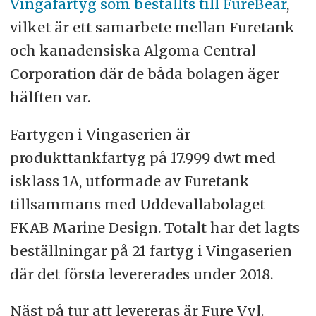
Vingafartyg som beställts till FureBear
,
vilket är ett samarbete mellan Furetank
och kanadensiska Algoma Central
Corporation där de båda bolagen äger
hälften var.
Fartygen i Vingaserien är
produkttankfartyg på 17.999 dwt med
isklass 1A, utformade av Furetank
tillsammans med Uddevallabolaget
FKAB Marine Design. Totalt har det lagts
beställningar på 21 fartyg i Vingaserien
där det första levererades under 2018.
Näst på tur att levereras är Fure Vyl.