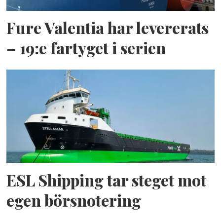
Fure Valentia har levererats
– 19:e fartyget i serien
ESL Shipping tar steget mot
egen börsnotering