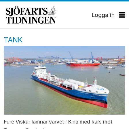
Logga in
TANK
Fure Viskär lämnar varvet i Kina med kurs mot