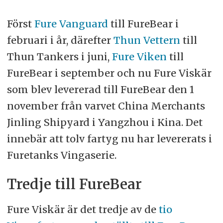
Först
Fure Vanguard
till FureBear i
februari i år, därefter
Thun Vettern
till
Thun Tankers i juni,
Fure Viken
till
FureBear i september och nu Fure Viskär
som blev levererad till FureBear den 1
november från varvet China Merchants
Jinling Shipyard i Yangzhou i Kina. Det
innebär att tolv fartyg nu har levererats i
Furetanks Vingaserie.
Tredje till FureBear
Fure Viskär är det tredje av de
tio