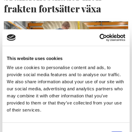
frakten fortsätter växa
This website uses cookies
We use cookies to personalise content and ads, to
provide social media features and to analyse our traffic.
We also share information about your use of our site with
Storaffären: Kongsberg
our social media, advertising and analytics partners who
Maritime köper Berg
may combine it with other information that you’ve
provided to them or that they’ve collected from your use
Propulsion
of their services.
Consent