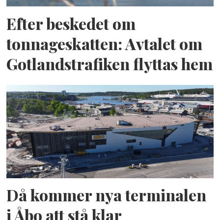
Efter beskedet om
tonnageskatten: Avtalet om
Gotlandstrafiken flyttas hem
Då kommer nya terminalen
i Åbo att stå klar