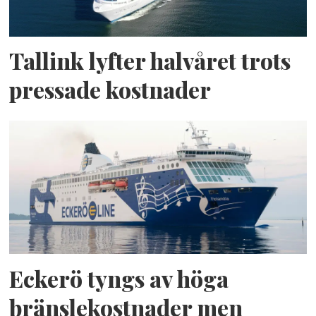
Tallink lyfter halvåret trots
pressade kostnader
Eckerö tyngs av höga
bränslekostnader men