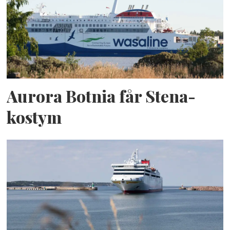
Aurora Botnia får Stena-
kostym