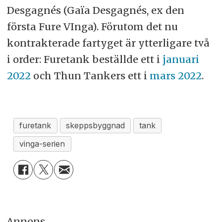
Desgagnés (Gaïa Desgagnés, ex den
första Fure VInga). Förutom det nu
kontrakterade fartyget är ytterligare två
i order: Furetank beställde ett i
januari
2022
och Thun Tankers ett i
mars 2022
.
furetank
skeppsbyggnad
tank
vinga-serien
Annons