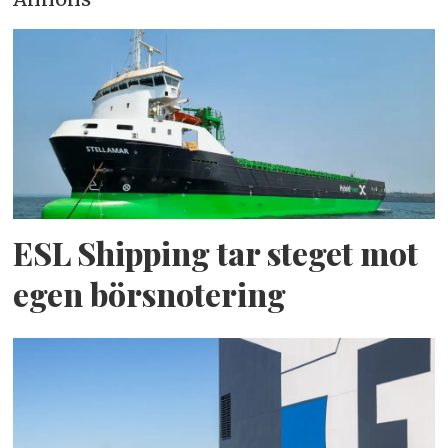
ESL Shipping tar steget mot
egen börsnotering