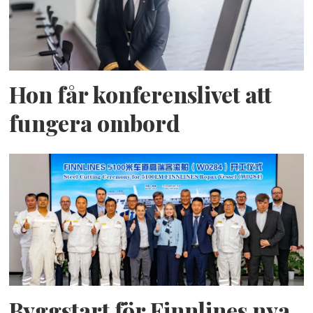
Hon får konferenslivet att
fungera ombord
Byggstart för Finnlines nya