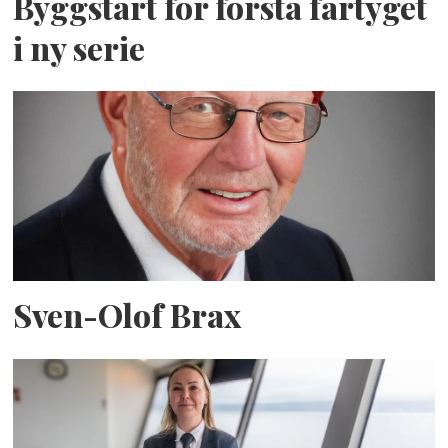
Byggstart för första fartyget
i ny serie
Sven-Olof Brax