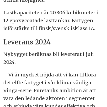
Lastkapaciteten är 20.306 kubikmeter i
12 epoxycoatade lasttankar. Fartygen
isförstärks till finsk/svensk isklass 1A.
Leverans 2024
Nybygget beräknas bli levererat i juli
2024.
– Vi är mycket nöjda att vi kan tillföra
det elfte fartyget i vår klimatvänliga
Vinga-serie. Furetanks ambition är att
vara den ledande aktören i segmentet
och erbjuda våra kunder effektiva och