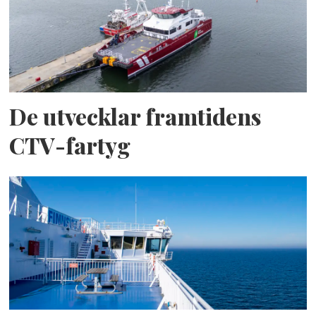
De utvecklar framtidens
CTV-fartyg