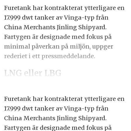
Furetank har kontrakterat ytterligare en
17.999 dwt tanker av Vinga-typ från
China Merchants Jinling Shipyard.
Fartygen är designade med fokus på
minimal påverkan på miljön, uppger
rederiet i ett pressmeddelande.
LNG eller LBG
Furetank har kontrakterat ytterligare en
17.999 dwt tanker av Vinga-typ från
China Merchants Jinling Shipyard.
Fartygen är designade med fokus på