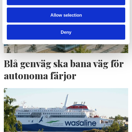
Allow selection
Deny
Blå genväg ska bana väg för
autonoma färjor