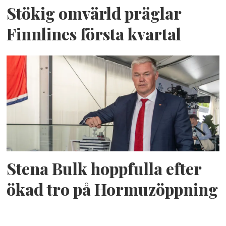
Stökig omvärld präglar
Finnlines första kvartal
Stena Bulk hoppfulla efter
ökad tro på Hormuzöppning