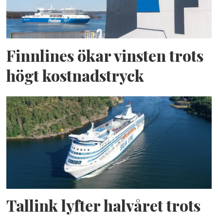
Finnlines ökar vinsten trots
högt kostnadstryck
Tallink lyfter halvåret trots