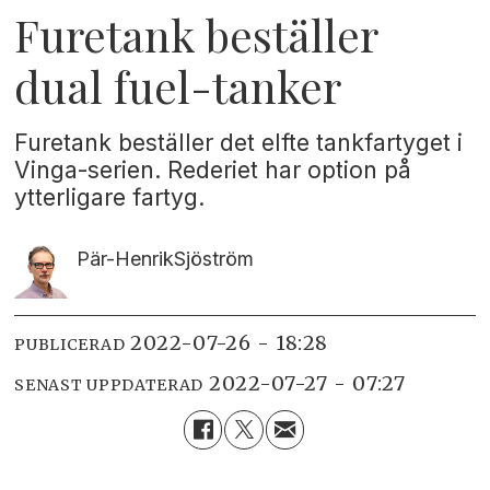
Furetank beställer
dual fuel-tanker
Furetank beställer det elfte tankfartyget i
Vinga-serien. Rederiet har option på
ytterligare fartyg.
Pär-Henrik
Sjöström
2022-07-26 - 18:28
PUBLICERAD
2022-07-27 - 07:27
SENAST UPPDATERAD