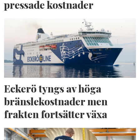
pressade kostnader
Eckerö tyngs av höga
bränslekostnader men
frakten fortsätter växa