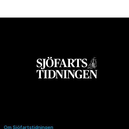
Om Sjöfartstidningen