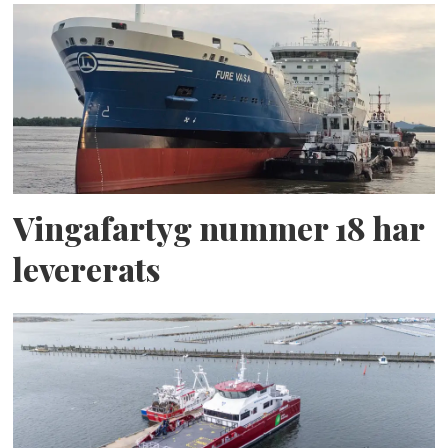
Vingafartyg nummer 18 har
levererats