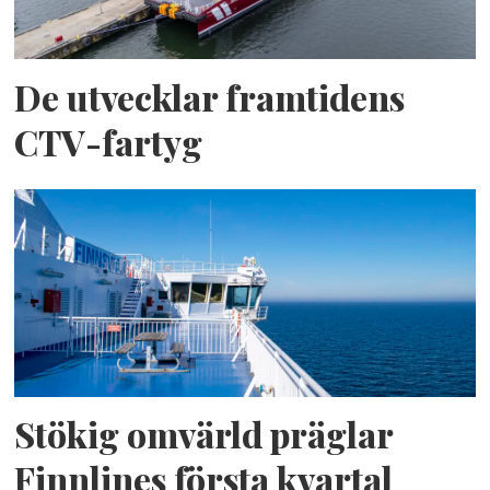
De utvecklar framtidens
CTV-fartyg
Stökig omvärld präglar
Finnlines första kvartal