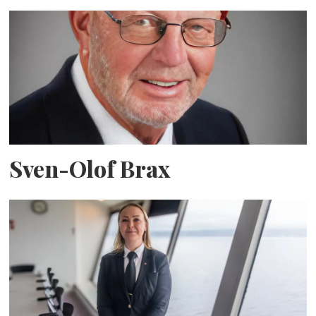
Sven-Olof Brax