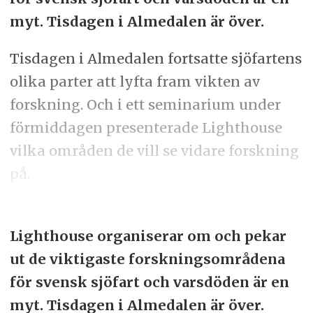
myt. Tisdagen i Almedalen är över.
Tisdagen i Almedalen fortsatte sjöfartens
olika parter att lyfta fram vikten av
forskning. Och i ett seminarium under
förmiddagen presenterade Lighthouse
vilka områden de vill se vidare forskning
på.
Lighthouse organiserar om och pekar
ut de viktigaste forskningsområdena
för svensk sjöfart och varsdöden är en
myt. Tisdagen i Almedalen är över.