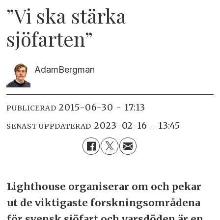
”Vi ska stärka
sjöfarten”
Adam
Bergman
2015-06-30 - 17:13
PUBLICERAD
2023-02-16 - 13:45
SENAST UPPDATERAD
Lighthouse organiserar om och pekar
ut de viktigaste forskningsområdena
för svensk sjöfart och varsdöden är en