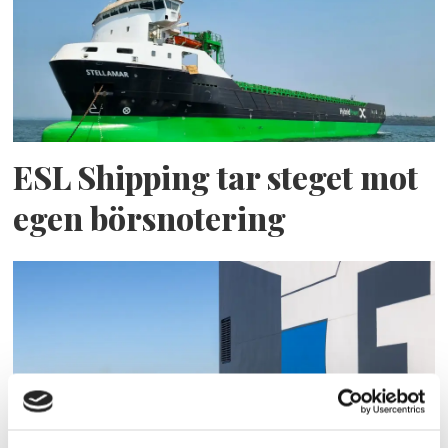
ESL Shipping tar steget mot
egen börsnotering