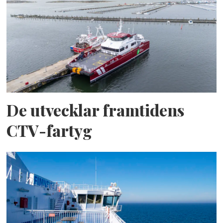
De utvecklar framtidens
CTV-fartyg