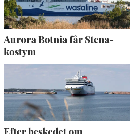
Aurora Botnia får Stena-
kostym
Efter beskedet om