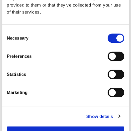
provided to them or that they’ve collected from your use
of their services.
Consent
Necessary
Selection
Preferences
Storaffären: Kongsberg
Statistics
Maritime köper Berg
Propulsion
Marketing
Show details