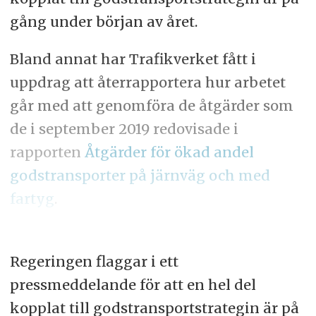
gång under början av året.
Bland annat har Trafikverket fått i
uppdrag att återrapportera hur arbetet
går med att genomföra de åtgärder som
de i september 2019 redovisade i
rapporten
Åtgärder för ökad andel
godstransporter på järnväg och med
fartyg
.
Regeringen flaggar i ett
pressmeddelande för att en hel del
kopplat till godstransportstrategin är på