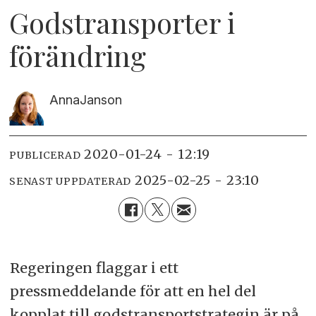
Godstransporter i
förändring
Anna
Janson
2020-01-24 - 12:19
PUBLICERAD
2025-02-25 - 23:10
SENAST UPPDATERAD
Regeringen flaggar i ett
pressmeddelande för att en hel del
kopplat till godstransportstrategin är på