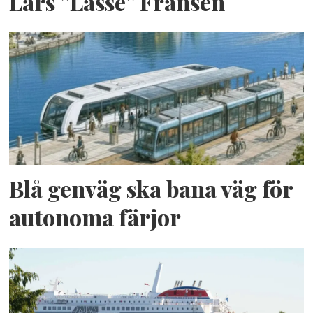
Lars ”Lasse” Fransén
Blå genväg ska bana väg för
autonoma färjor