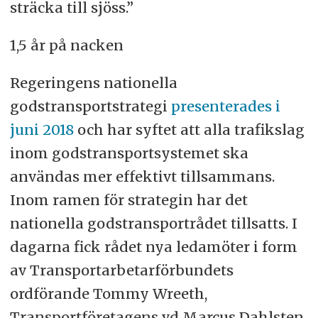
sträcka till sjöss.”
1,5 år på nacken
Regeringens nationella
godstransportstrategi
presenterades i
juni 2018
och har syftet att alla trafikslag
inom godstransportsystemet ska
användas mer effektivt tillsammans.
Inom ramen för strategin har det
nationella godstransportrådet tillsatts. I
dagarna fick rådet nya ledamöter i form
av Transportarbetarförbundets
ordförande Tommy Wreeth,
Transportföretagens vd Marcus Dahlsten