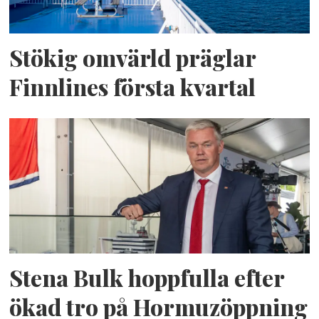
Stökig omvärld präglar
Finnlines första kvartal
Stena Bulk hoppfulla efter
ökad tro på Hormuzöppning