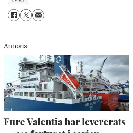
Annons
Fure Valentia har levererats