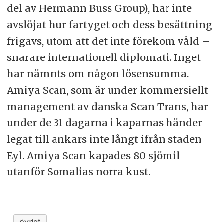
del av Hermann Buss Group), har inte
avslöjat hur fartyget och dess besättning
frigavs, utom att det inte förekom våld –
snarare internationell diplomati. Inget
har nämnts om någon lösensumma.
Amiya Scan, som är under kommersiellt
management av danska Scan Trans, har
under de 31 dagarna i kaparnas händer
legat till ankars inte långt ifrån staden
Eyl. Amiya Scan kapades 80 sjömil
utanför Somalias norra kust.
övrigt