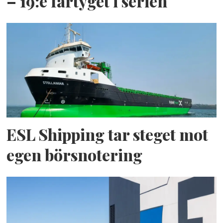
– 19:e fartyget i serien
ESL Shipping tar steget mot
egen börsnotering