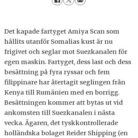
Det kapade fartyget Amiya Scan som
hållits utanför Somalias kust är nu
frigivet och seglar mot Suezkanalen för
egen maskin. Fartyget, dess last och dess
besättning på fyra ryssar och fem
filippinare har återtagit seglingen från
Kenya till Rumänien med en borrigg.
Besättningen kommer att bytas ut vid
ankomsten till Suezkanalen i nästa
vecka. Ägaren, det tyskkontrollerade
holländska bolaget Reider Shipping (en