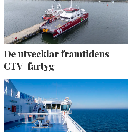
De utvecklar framtidens
CTV-fartyg