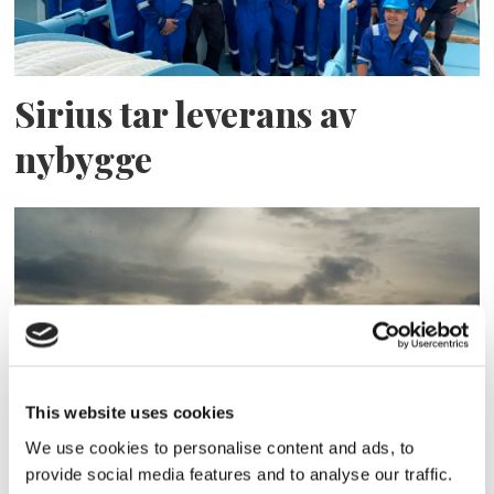
Sirius tar leverans av
nybygge
This website uses cookies
Lars ”Lasse” Fransén
We use cookies to personalise content and ads, to
provide social media features and to analyse our traffic.