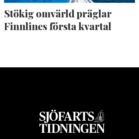
Stökig omvärld präglar
Finnlines första kvartal