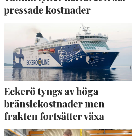
pressade kostnader
Eckerö tyngs av höga
bränslekostnader men
frakten fortsätter växa