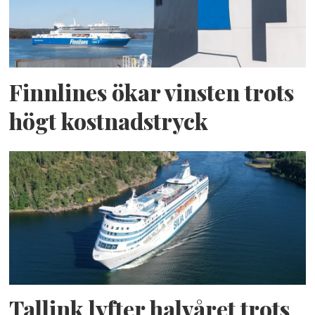
Finnlines ökar vinsten trots
högt kostnadstryck
Tallink lyfter halvåret trots