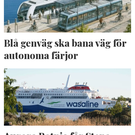
Blå genväg ska bana väg för
autonoma färjor