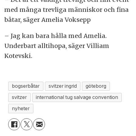
med många trevliga människor och fina
båtar, säger Amelia Voksepp
– Jag kan bara hålla med Amelia.
Underbart alltihopa, säger Villiam
Kotevski.
bogserbåtar
svitzer ingrid
göteborg
svitzer
international tug salvage convention
nyheter