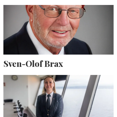
Sven-Olof Brax