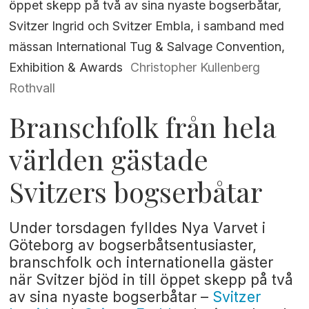
öppet skepp på två av sina nyaste bogserbåtar,
Svitzer Ingrid och Svitzer Embla, i samband med
mässan International Tug & Salvage Convention,
Exhibition & Awards
Christopher Kullenberg
Rothvall
Branschfolk från hela
världen gästade
Svitzers bogserbåtar
Under torsdagen fylldes Nya Varvet i
Göteborg av bogserbåtsentusiaster,
branschfolk och internationella gäster
när Svitzer bjöd in till öppet skepp på två
av sina nyaste bogserbåtar –
Svitzer