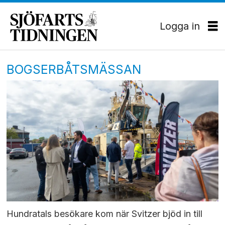
Logga in
BOGSERBÅTSMÄSSAN
Hundratals besökare kom när Svitzer bjöd in till