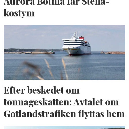
Aurora Botnia får Stena-
kostym
Efter beskedet om
tonnageskatten: Avtalet om
Gotlandstrafiken flyttas hem