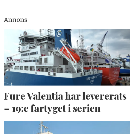
Annons
Fure Valentia har levererats
– 19:e fartyget i serien