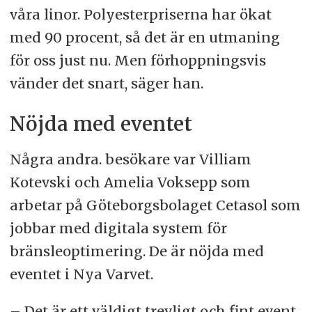
våra linor. Polyesterpriserna har ökat
med 90 procent, så det är en utmaning
för oss just nu. Men förhoppningsvis
vänder det snart, säger han.
Nöjda med eventet
Några andra. besökare var Villiam
Kotevski och Amelia Voksepp som
arbetar på Göteborgsbolaget Cetasol som
jobbar med digitala system för
bränsleoptimering. De är nöjda med
eventet i Nya Varvet.
– Det är ett väldigt trevligt och fint event