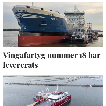
Vingafartyg nummer 18 har
levererats