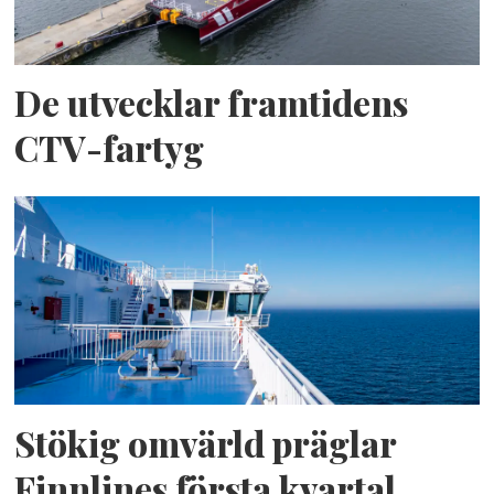
De utvecklar framtidens
CTV-fartyg
Stökig omvärld präglar
Finnlines första kvartal