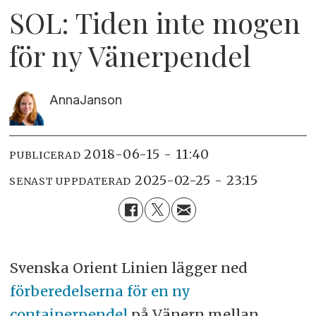
SOL: Tiden inte mogen
för ny Vänerpendel
Anna
Janson
2018-06-15 - 11:40
PUBLICERAD
2025-02-25 - 23:15
SENAST UPPDATERAD
Svenska Orient Linien lägger ned
förberedelserna för en ny
containerpendel
på Vänern mellan