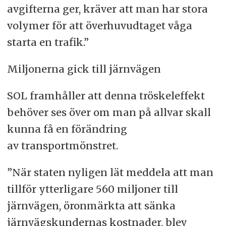
avgifterna ger, kräver att man har stora
volymer för att överhuvudtaget våga
starta en trafik.”
Miljonerna gick till järnvägen
SOL framhåller att denna tröskeleffekt
behöver ses över om man på allvar skall
kunna få en förändring
av transportmönstret.
”När staten nyligen lät meddela att man
tillför ytterligare 560 miljoner till
järnvägen, öronmärkta att sänka
järnvägskundernas kostnader, blev