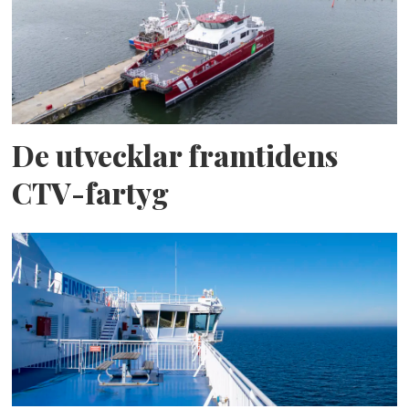
De utvecklar framtidens
CTV-fartyg