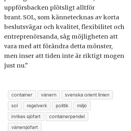
uppförsbacken plötsligt alltför
brant. SOL, som kännetecknas av korta
beslutsvägar och kvalitet, flexibilitet och
entreprenörsanda, såg möjligheten att
vara med att förändra detta mönster,
men inser att tiden inte är riktigt mogen
just nu.”
container
vänern
svenska orient linien
sol
regelverk
politik
miljö
inrikes sjöfart
containerpendel
vänersjöfart