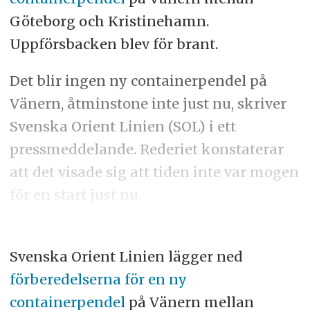
Göteborg och Kristinehamn.
Uppförsbacken blev för brant.
Det blir ingen ny containerpendel på
Vänern, åtminstone inte just nu, skriver
Svenska Orient Linien (SOL) i ett
pressmeddelande. Rederiet konstaterar
att det visade sig att tiden inte var mogen
för en start just nu.
Svenska Orient Linien lägger ned
förberedelserna för en ny
containerpendel
på Vänern mellan