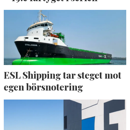
ESL Shipping tar steget mot
egen börsnotering