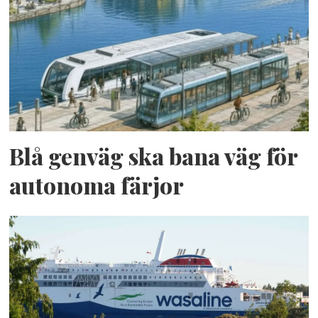
Blå genväg ska bana väg för
autonoma färjor