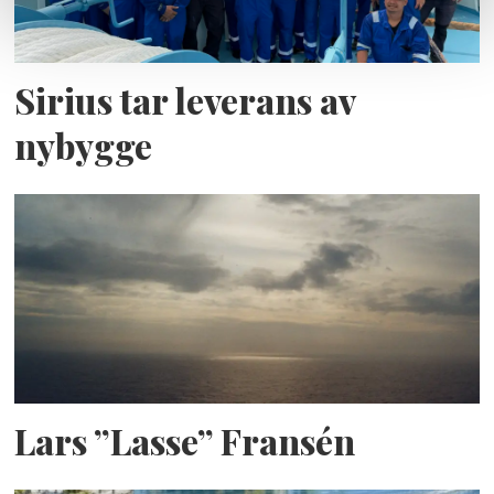
Sirius tar leverans av
nybygge
Lars ”Lasse” Fransén