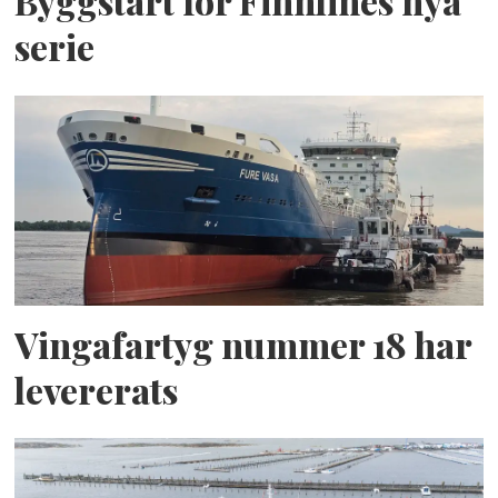
Byggstart för Finnlines nya
serie
Vingafartyg nummer 18 har
levererats