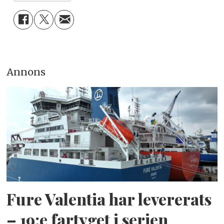
Annons
Fure Valentia har levererats
– 19:e fartyget i serien