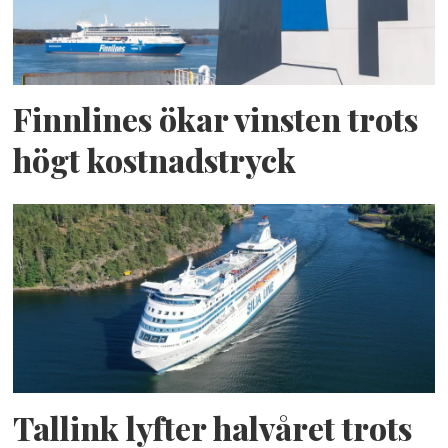
Finnlines ökar vinsten trots
högt kostnadstryck
Tallink lyfter halvåret trots