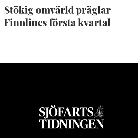
Stökig omvärld präglar
Finnlines första kvartal