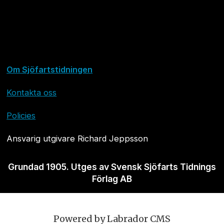
Om Sjöfartstidningen
Kontakta oss
Policies
Ansvarig utgivare Richard Jeppsson
Grundad 1905. Utges av Svensk Sjöfarts Tidnings
Förlag AB
Powered by Labrador CMS