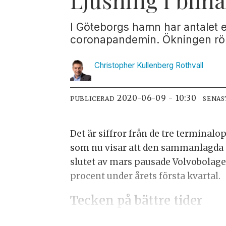
I Göteborgs hamn har antalet 
coronapandemin. Ökningen rör
Christopher Kullenberg
Rothvall
2020-06-09 - 10:30
PUBLICERAD
SENAS
Det är siffror från de tre termina
som nu visar att den sammanlagda 
slutet av mars pausade Volvobolage
procent under årets första kvartal.
Tecken på bättre tider