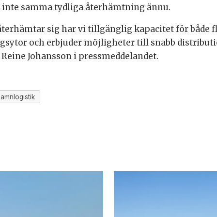
k inte samma tydliga återhämtning ännu.
rhämtar sig har vi tillgänglig kapacitet för både f
gsytor och erbjuder möjligheter till snabb distributi
r Reine Johansson i pressmeddelandet.
amnlogistik