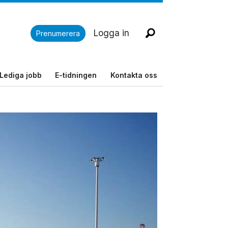
Logga in
Prenumerera
Lediga jobb
E-tidningen
Kontakta oss