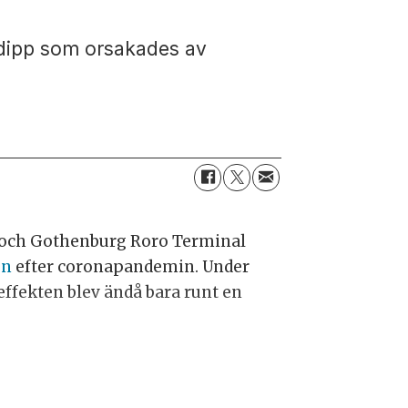
 dipp som orsakades av
ne och Gothenburg Roro Terminal
en
efter coronapandemin. Under
ffekten blev ändå bara runt en