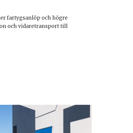
ler fartygsanlöp och högre
on och vidaretransport till