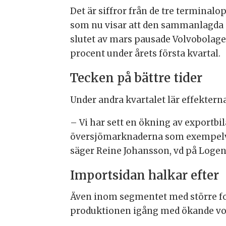
Det är siffror från de tre termina
som nu visar att den sammanlagda 
slutet av mars pausade Volvobolage
procent under årets första kvartal.
Tecken på bättre tider
Under andra kvartalet lär effekter
– Vi har sett en ökning av exportbil
översjömarknaderna som exempelvis U
säger Reine Johansson, vd på Loge
Importsidan halkar efter
Även inom segmentet med större for
produktionen igång med ökande vo