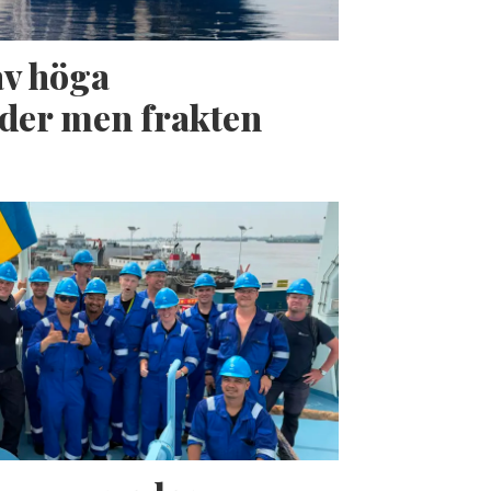
av höga
der men frakten