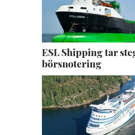
ESL Shipping tar ste
börsnotering