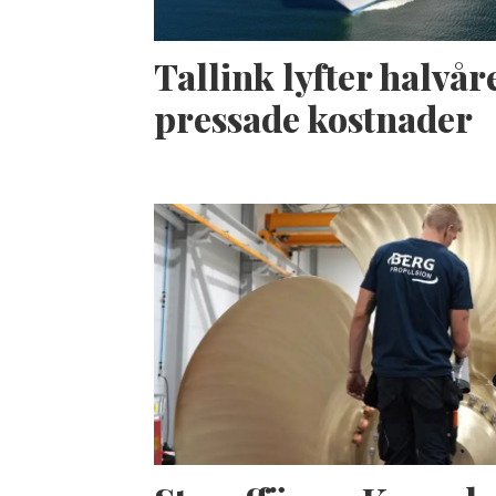
Tallink lyfter halvåre
pressade kostnader