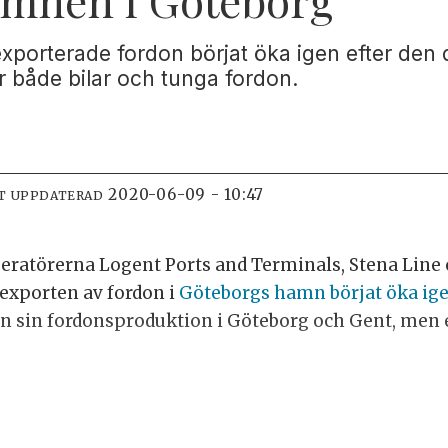
exporterade fordon börjat öka igen efter den
 både bilar och tunga fordon.
2020-06-09 - 10:47
T UPPDATERAD
loperatörerna Logent Ports and Terminals, Stena Li
exporten av fordon i
Göteborgs hamn börjat öka ig
n sin fordonsproduktion i Göteborg och Gent, men e