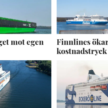
get mot egen
Finnlines ökar
kostnadstryck