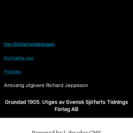
Om Sjöfartstidningen
Kontakta oss
Policies
Ansvarig utgivare Richard Jeppsson
Grundad 1905. Utges av Svensk Sjöfarts Tidnings
Förlag AB
Powered by Labrador CMS