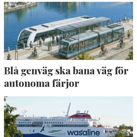
Blå genväg ska bana väg för
autonoma färjor