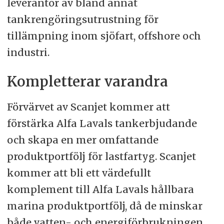
leverantör av bland annat
tankrengöringsutrustning för
tillämpning inom sjöfart, offshore och
industri.
Kompletterar varandra
Förvärvet av Scanjet kommer att
förstärka Alfa Lavals tankerbjudande
och skapa en mer omfattande
produktportfölj för lastfartyg. Scanjet
kommer att bli ett värdefullt
komplement till Alfa Lavals hållbara
marina produktportfölj, då de minskar
både vatten- och energiförbrukningen