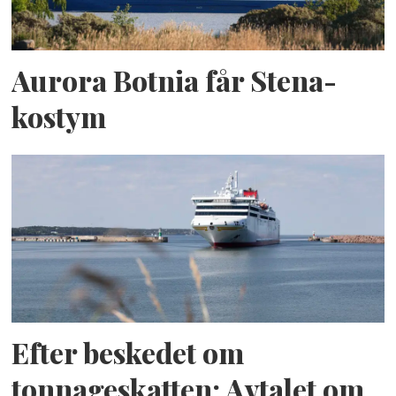
Aurora Botnia får Stena-
kostym
Efter beskedet om
tonnageskatten: Avtalet om