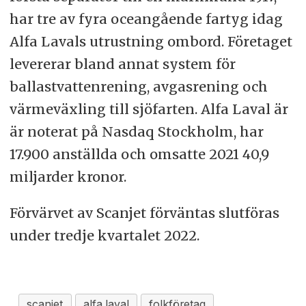
har tre av fyra oceangående fartyg idag
Alfa Lavals utrustning ombord. Företaget
levererar bland annat system för
ballastvattenrening, avgasrening och
värmeväxling till sjöfarten. Alfa Laval är
är noterat på Nasdaq Stockholm, har
17.900 anställda och omsatte 2021 40,9
miljarder kronor.
Förvärvet av Scanjet förväntas slutföras
under tredje kvartalet 2022.
scanjet
alfa laval
folkföretag