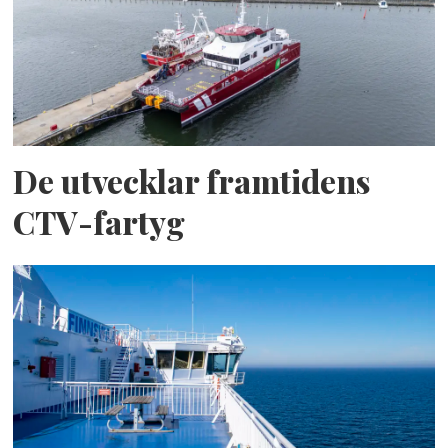
De utvecklar framtidens
CTV-fartyg