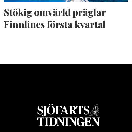
Stökig omvärld präglar
Finnlines första kvartal