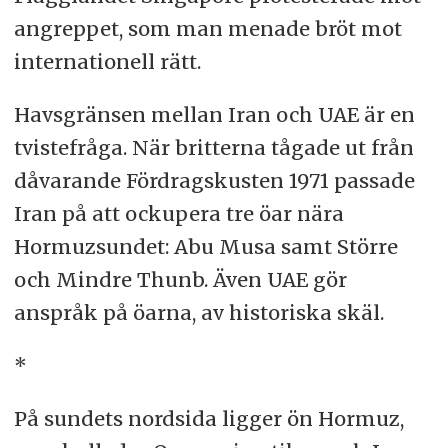
angreppet, som man menade bröt mot
internationell rätt.
Havsgränsen mellan Iran och UAE är en
tvistefråga. När britterna tågade ut från
dåvarande Fördragskusten 1971 passade
Iran på att ockupera tre öar nära
Hormuzsundet: Abu Musa samt Större
och Mindre Thunb. Även UAE gör
anspråk på öarna, av historiska skäl.
*
På sundets nordsida ligger ön Hormuz,