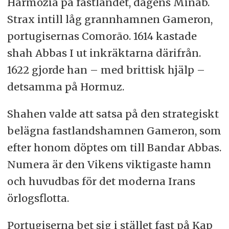
Harmozia på fastlandet, dagens Minab.
Strax intill låg grannhamnen Gameron,
portugisernas Comorão. 1614 kastade
shah Abbas I ut inkräktarna därifrån.
1622 gjorde han – med brittisk hjälp –
detsamma på Hormuz.
Shahen valde att satsa på den strategiskt
belägna fastlandshamnen Gameron, som
efter honom döptes om till Bandar Abbas.
Numera är den Vikens viktigaste hamn
och huvudbas för det moderna Irans
örlogsflotta.
Portugiserna bet sig i stället fast på Kap