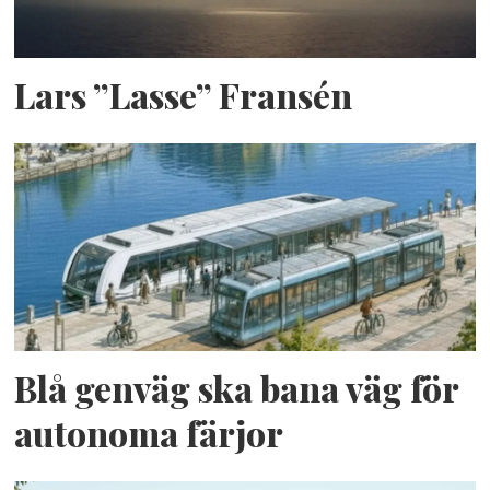
Lars ”Lasse” Fransén
Blå genväg ska bana väg för
autonoma färjor