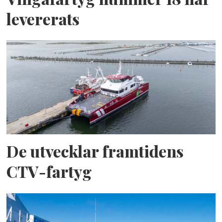
levererats
De utvecklar framtidens
CTV-fartyg