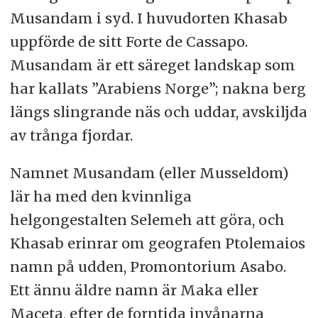
Musandam i syd. I huvudorten Khasab
uppförde de sitt Forte de Cassapo.
Musandam är ett säreget landskap som
har kallats ”Arabiens Norge”; nakna berg
längs slingrande näs och uddar, avskiljda
av trånga fjordar.
Namnet Musandam (eller Musseldom)
lär ha med den kvinnliga
helgongestalten Selemeh att göra, och
Khasab erinrar om geografen Ptolemaios
namn på udden, Promontorium Asabo.
Ett ännu äldre namn är Maka eller
Maceta, efter de forntida invånarna