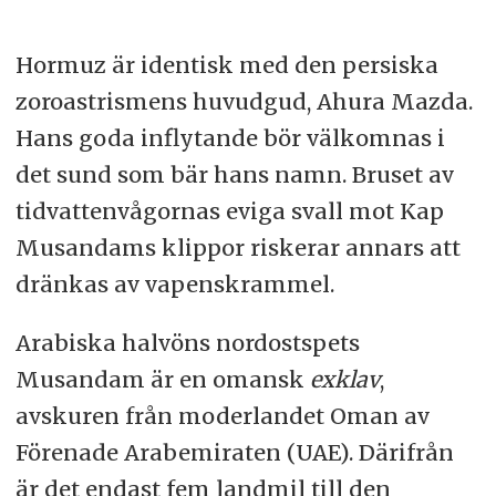
Hormuz är identisk med den persiska
zoroastrismens huvudgud, Ahura Mazda.
Hans goda inflytande bör välkomnas i
det sund som bär hans namn. Bruset av
tidvattenvågornas eviga svall mot Kap
Musandams klippor riskerar annars att
dränkas av vapenskrammel.
Arabiska halvöns nordostspets
Musandam är en omansk
exklav
,
avskuren från moderlandet Oman av
Förenade Arabemiraten (UAE). Därifrån
är det endast fem landmil till den