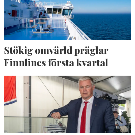
Stökig omvärld präglar
Finnlines första kvartal