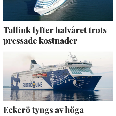
Tallink lyfter halvåret trots
pressade kostnader
Eckerö tyngs av höga