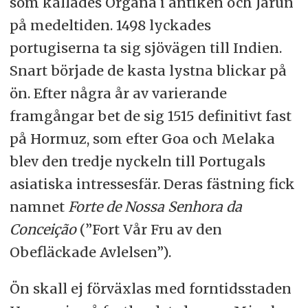
som kallades Organa i antiken och Jarun
på medeltiden. 1498 lyckades
portugiserna ta sig sjövägen till Indien.
Snart började de kasta lystna blickar på
ön. Efter några år av varierande
framgångar bet de sig 1515 definitivt fast
på Hormuz, som efter Goa och Melaka
blev den tredje nyckeln till Portugals
asiatiska intressesfär. Deras fästning fick
namnet
Forte de Nossa Senhora da
Conceição
(”Fort Vår Fru av den
Obefläckade Avlelsen”).
Ön skall ej förväxlas med forntidsstaden