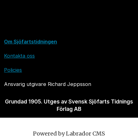
Om Sjöfartstidningen
Kontakta oss
Policies
Ansvarig utgivare Richard Jeppsson
Grundad 1905. Utges av Svensk Sjöfarts Tidnings
Förlag AB
Powered by Labrador CMS