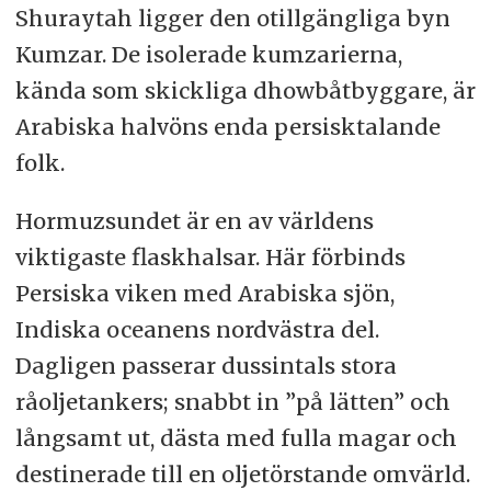
Shuraytah ligger den otillgängliga byn
Kumzar. De isolerade kumzarierna,
kända som skickliga dhowbåtbyggare, är
Arabiska halvöns enda persisktalande
folk.
Hormuzsundet är en av världens
viktigaste flaskhalsar. Här förbinds
Persiska viken med Arabiska sjön,
Indiska oceanens nordvästra del.
Dagligen passerar dussintals stora
råoljetankers; snabbt in ”på lätten” och
långsamt ut, dästa med fulla magar och
destinerade till en oljetörstande omvärld.