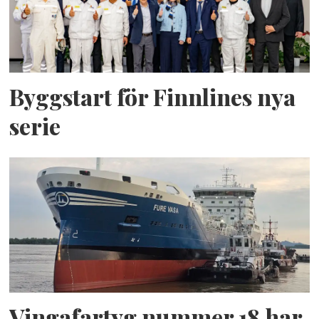
Byggstart för Finnlines nya
serie
Vingafartyg nummer 18 har