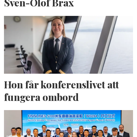
Sven-Olof Brax
Hon får konferenslivet att
fungera ombord