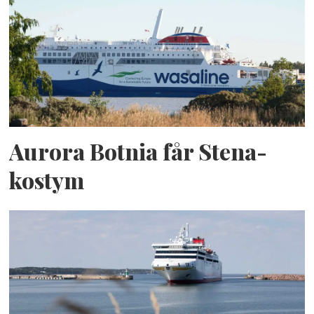
Aurora Botnia får Stena-
kostym