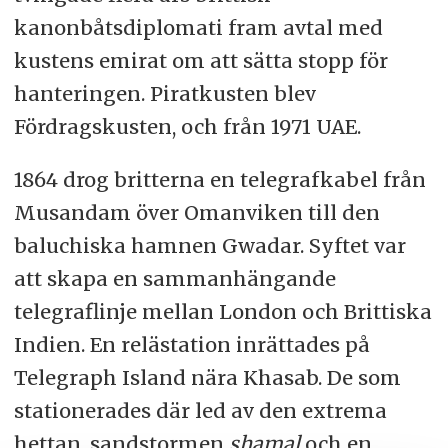
kanonbåtsdiplomati fram avtal med
kustens emirat om att sätta stopp för
hanteringen. Piratkusten blev
Fördragskusten, och från 1971 UAE.
1864 drog britterna en telegrafkabel från
Musandam över Omanviken till den
baluchiska hamnen Gwadar. Syftet var
att skapa en sammanhängande
telegraflinje mellan London och Brittiska
Indien. En relästation inrättades på
Telegraph Island nära Khasab. De som
stationerades där led av den extrema
hettan, sandstormen
shamal
och en