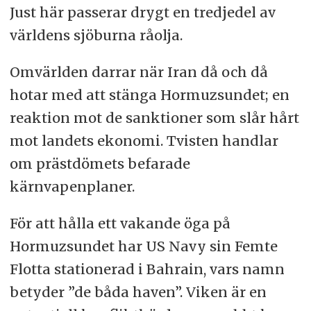
Just här passerar drygt en tredjedel av
världens sjöburna råolja.
Omvärlden darrar när Iran då och då
hotar med att stänga Hormuzsundet; en
reaktion mot de sanktioner som slår hårt
mot landets ekonomi. Tvisten handlar
om prästdömets befarade
kärnvapenplaner.
För att hålla ett vakande öga på
Hormuzsundet har US Navy sin Femte
Flotta stationerad i Bahrain, vars namn
betyder ”de båda haven”. Viken är en