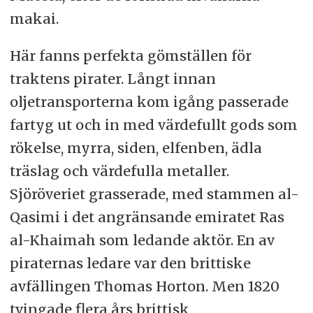
makai.
Här fanns perfekta gömställen för
traktens pirater. Långt innan
oljetransporterna kom igång passerade
fartyg ut och in med värdefullt gods som
rökelse, myrra, siden, elfenben, ädla
träslag och värdefulla metaller.
Sjöröveriet grasserade, med stammen al-
Qasimi i det angränsande emiratet Ras
al-Khaimah som ledande aktör. En av
piraternas ledare var den brittiske
avfällingen Thomas Horton. Men 1820
tvingade flera års brittisk