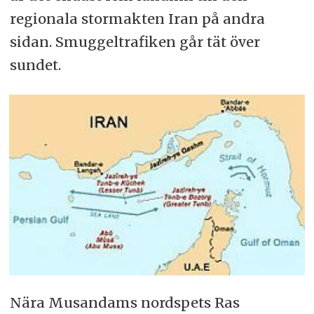
regionala stormakten Iran på andra
sidan. Smuggeltrafiken går tät över
sundet.
Nära Musandams nordspets Ras