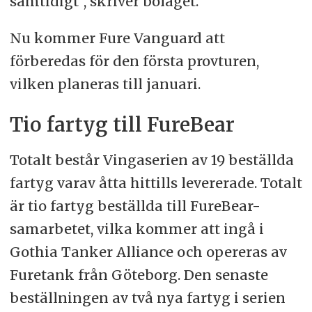
samtidigt”, skriver bolaget.
Nu kommer Fure Vanguard att
förberedas för den första provturen,
vilken planeras till januari.
Tio fartyg till FureBear
Totalt består Vingaserien av 19 beställda
fartyg varav åtta hittills levererade. Totalt
är tio fartyg beställda till FureBear-
samarbetet, vilka kommer att ingå i
Gothia Tanker Alliance och opereras av
Furetank från Göteborg. Den senaste
beställningen av två nya fartyg i serien