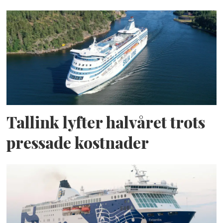
Tallink lyfter halvåret trots
pressade kostnader