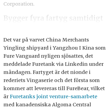
Corporation.
Bygger fyra fartyg samtidigt
Det var på varvet China Merchants
Yingling shipyard i Yangzhou I Kina som
Fure Vanguard nyligen sjösattes, det
meddelade Furetank via Linkedin under
måndagen. Fartyget är det nionde i
rederiets Vingaserie och det första som
kommer att levereras till FureBear, vilket
är
Furetanks joint venture-samarbete
med kanadensiska Algoma Central