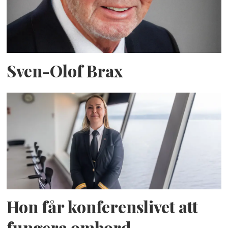
Sven-Olof Brax
Hon får konferenslivet att
fungera ombord