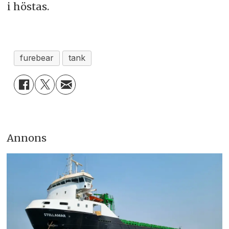
i höstas.
furebear
tank
Annons