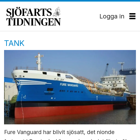
Logga in
TANK
Fure Vanguard har blivit sjösatt, det nionde