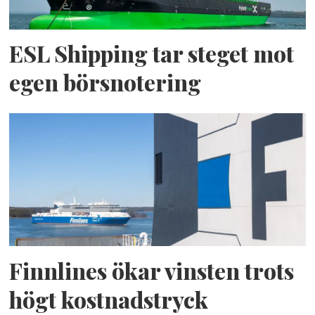
ESL Shipping tar steget mot
egen börsnotering
Finnlines ökar vinsten trots
högt kostnadstryck