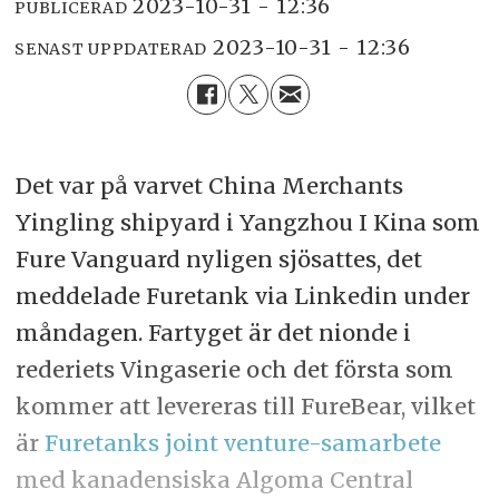
2023-10-31 - 12:36
PUBLICERAD
2023-10-31 - 12:36
SENAST UPPDATERAD
Det var på varvet China Merchants
Yingling shipyard i Yangzhou I Kina som
Fure Vanguard nyligen sjösattes, det
meddelade Furetank via Linkedin under
måndagen. Fartyget är det nionde i
rederiets Vingaserie och det första som
kommer att levereras till FureBear, vilket
är
Furetanks joint venture-samarbete
med kanadensiska Algoma Central