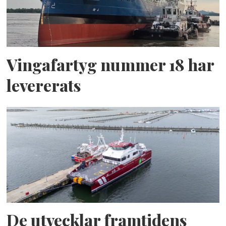
Vingafartyg nummer 18 har
levererats
De utvecklar framtidens