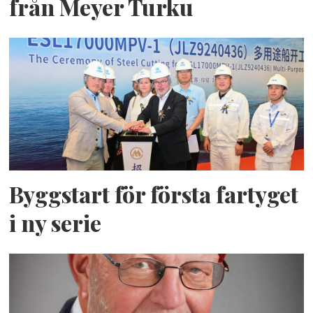
från Meyer Turku
Byggstart för första fartyget
i ny serie