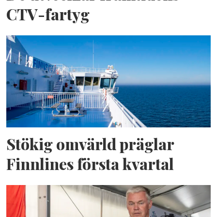
CTV-fartyg
Stökig omvärld präglar
Finnlines första kvartal