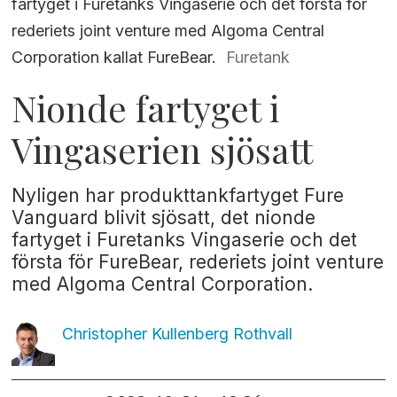
fartyget i Furetanks Vingaserie och det första för
rederiets joint venture med Algoma Central
Corporation kallat FureBear.
Furetank
Nionde fartyget i
Vingaserien sjösatt
Nyligen har produkttankfartyget Fure
Vanguard blivit sjösatt, det nionde
fartyget i Furetanks Vingaserie och det
första för FureBear, rederiets joint venture
med Algoma Central Corporation.
Christopher Kullenberg
Rothvall