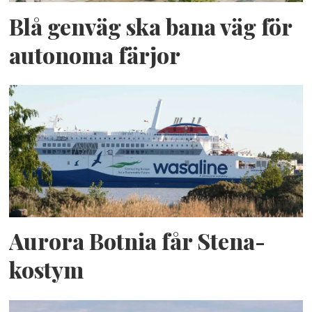
Blå genväg ska bana väg för
autonoma färjor
Aurora Botnia får Stena-
kostym