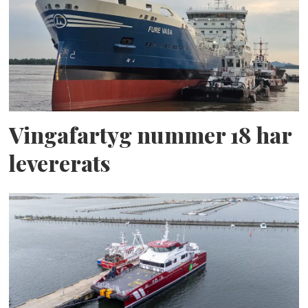
Vingafartyg nummer 18 har
levererats