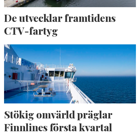
De utvecklar framtidens
CTV-fartyg
Stökig omvärld präglar
Finnlines första kvartal