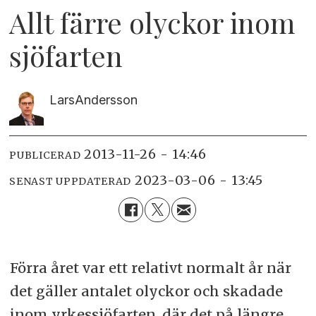
Allt färre olyckor inom
sjöfarten
Lars
Andersson
2013-11-26 - 14:46
PUBLICERAD
2023-03-06 - 13:45
SENAST UPPDATERAD
Förra året var ett relativt normalt år när
det gäller antalet olyckor och skadade
inom yrkessjöfarten, där det på längre