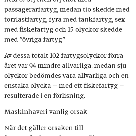
passagerarfartyg, medan tio skedde med
torrlastfartyg, fyra med tankfartyg, sex
med fiskefartyg och 15 olyckor skedde
med ”övriga fartyg”.
Av dessa totalt 102 fartygsolyckor förra
året var 94 mindre allvarliga, medan sju
olyckor bedömdes vara allvarliga och en
enstaka olycka – med ett fiskefartyg –
resulterade i en förlisning.
Maskinhaveri vanlig orsak
När det gäller orsaken till