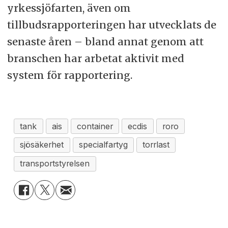
yrkessjöfarten, även om
tillbudsrapporteringen har utvecklats de
senaste åren – bland annat genom att
branschen har arbetat aktivit med
system för rapportering.
tank
ais
container
ecdis
roro
sjösäkerhet
specialfartyg
torrlast
transportstyrelsen