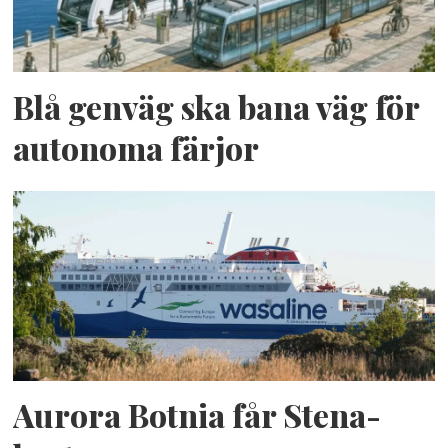
Blå genväg ska bana väg för
autonoma färjor
Aurora Botnia får Stena-