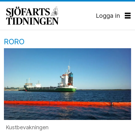
Logga in
RORO
Kustbevakningen