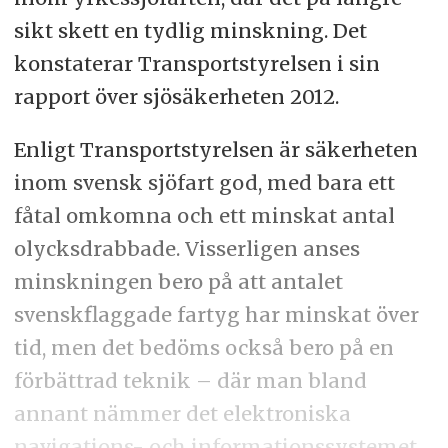
sikt skett en tydlig minskning. Det
konstaterar Transportstyrelsen i sin
rapport över sjösäkerheten 2012.
Enligt Transportstyrelsen är säkerheten
inom svensk sjöfart god, med bara ett
fåtal omkomna och ett minskat antal
olycksdrabbade. Visserligen anses
minskningen bero på att antalet
svenskflaggade fartyg har minskat över
tid, men det bedöms också bero på en
förbättrad teknik – där man bland
annant nämmer det elektroniska
navigations- och informationssystemet