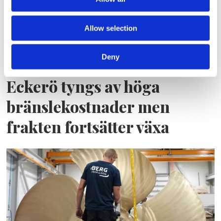
Allow selection
Deny
Eckerö tyngs av höga
bränslekostnader men
frakten fortsätter växa