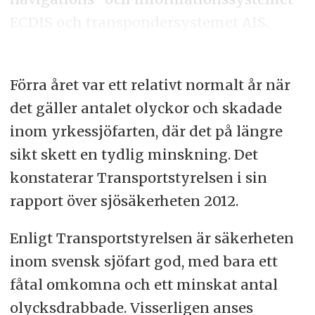
ECDIS och transpondersystemet AIS.
Förra året var ett relativt normalt år när
det gäller antalet olyckor och skadade
inom yrkessjöfarten, där det på längre
sikt skett en tydlig minskning. Det
konstaterar Transportstyrelsen i sin
rapport över sjösäkerheten 2012.
Enligt Transportstyrelsen är säkerheten
inom svensk sjöfart god, med bara ett
fåtal omkomna och ett minskat antal
olycksdrabbade. Visserligen anses