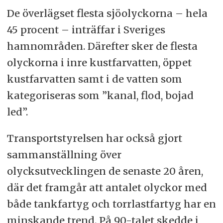
De överlägset flesta sjöolyckorna – hela
45 procent – inträffar i Sveriges
hamnområden. Därefter sker de flesta
olyckorna i inre kustfarvatten, öppet
kustfarvatten samt i de vatten som
kategoriseras som ”kanal, flod, bojad
led”.
Transportstyrelsen har också gjort
sammanställning över
olycksutvecklingen de senaste 20 åren,
där det framgår att antalet olyckor med
både tankfartyg och torrlastfartyg har en
minskande trend. På 90-talet skedde i