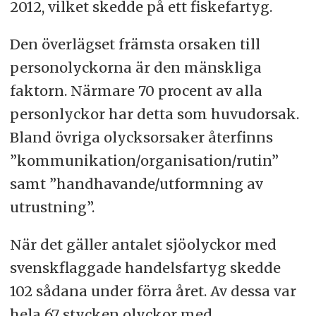
2012, vilket skedde på ett fiskefartyg.
Den överlägset främsta orsaken till
personolyckorna är den mänskliga
faktorn. Närmare 70 procent av alla
personlyckor har detta som huvudorsak.
Bland övriga olycksorsaker återfinns
”kommunikation/organisation/rutin”
samt ”handhavande/utformning av
utrustning”.
När det gäller antalet sjöolyckor med
svenskflaggade handelsfartyg skedde
102 sådana under förra året. Av dessa var
hela 67 stycken olyckor med