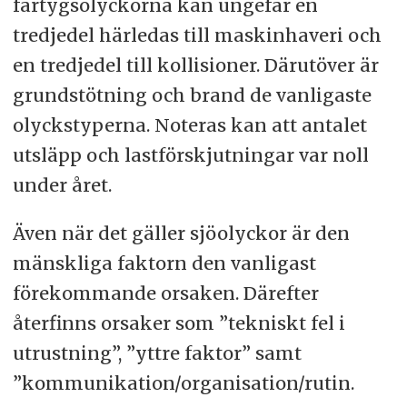
fartygsolyckorna kan ungefär en
tredjedel härledas till maskinhaveri och
en tredjedel till kollisioner. Därutöver är
grundstötning och brand de vanligaste
olyckstyperna. Noteras kan att antalet
utsläpp och lastförskjutningar var noll
under året.
Även när det gäller sjöolyckor är den
mänskliga faktorn den vanligast
förekommande orsaken. Därefter
återfinns orsaker som ”tekniskt fel i
utrustning”, ”yttre faktor” samt
”kommunikation/organisation/rutin.