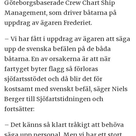
Göteborgsbaserade Crew Chart Ship
Management, som driver båtarna på
uppdrag av ägaren Frederiet.
– Vi har fått i uppdrag av ägaren att säga
upp de svenska befälen på de båda
båtarna. En av orsakerna är att när
fartyget byter flagg så förloras
sjöfartsstödet och då blir det för
kostsamt med svenskt befäl, säger Niels
Berger till Sjöfartstidningen och
fortsätter:
– Det känns så klart tråkigt att behöva
säga upp personal. Men vi har ett stort