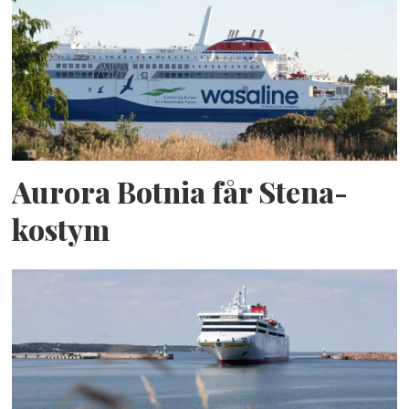
Aurora Botnia får Stena-
kostym