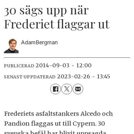
30 sägs upp när
Frederiet flaggar ut
Adam
Bergman
2014-09-03 - 12:00
PUBLICERAD
2023-02-26 - 13:45
SENAST UPPDATERAD
Frederiets asfaltstankers Alcedo och
Pandion flaggas ut till Cypern. 30
svenska befäl har blivit uppsagda.