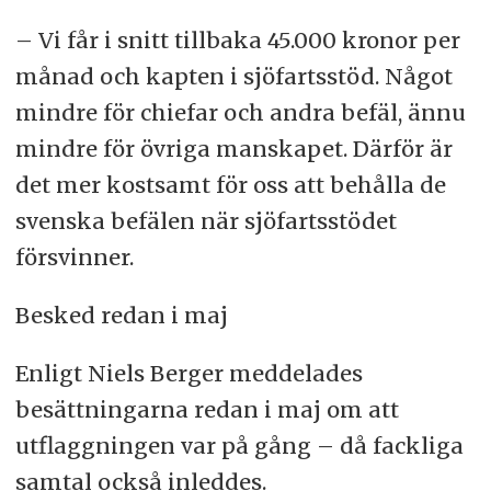
– Vi får i snitt tillbaka 45.000 kronor per
månad och kapten i sjöfartsstöd. Något
mindre för chiefar och andra befäl, ännu
mindre för övriga manskapet. Därför är
det mer kostsamt för oss att behålla de
svenska befälen när sjöfartsstödet
försvinner.
Besked redan i maj
Enligt Niels Berger meddelades
besättningarna redan i maj om att
utflaggningen var på gång – då fackliga
samtal också inleddes.