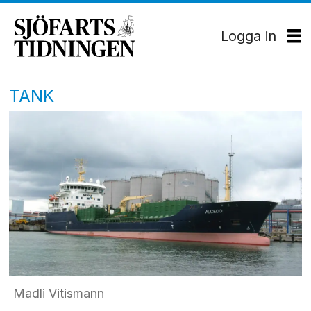
Logga in
TANK
Madli Vitismann