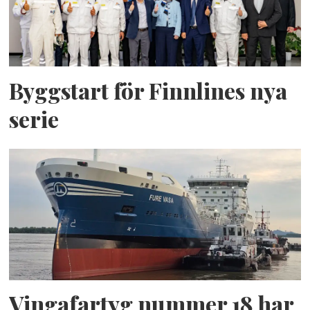
Byggstart för Finnlines nya
serie
Vingafartyg nummer 18 har