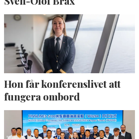
Sven-Olof Brax
Hon får konferenslivet att
fungera ombord