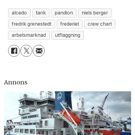
alcedo
tank
pandion
niels berger
fredrik grenestedt
frederiet
crew chart
arbetsmarknad
utflaggning
Annons