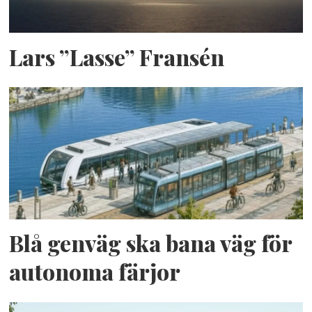
Lars ”Lasse” Fransén
Blå genväg ska bana väg för
autonoma färjor