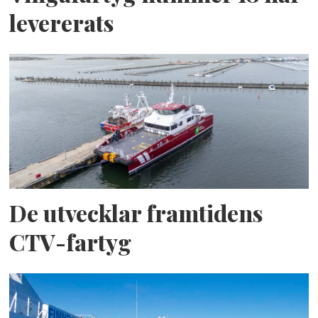
levererats
De utvecklar framtidens
CTV-fartyg