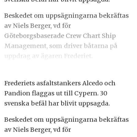
Beskedet om uppsägningarna bekräftas
av Niels Berger, vd för
Göteborgsbaserade Crew Chart Ship
Management, som driver båtarna på
uppdrag av ägaren Frederiet.
Frederiets asfaltstankers Alcedo och
Pandion flaggas ut till Cypern. 30
svenska befäl har blivit uppsagda.
Beskedet om uppsägningarna bekräftas
av Niels Berger, vd för