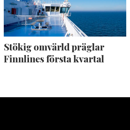
Stökig omvärld präglar
Finnlines första kvartal