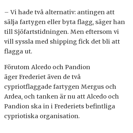
– Vi hade två alternativ: antingen att
sälja fartygen eller byta flagg, säger han
till Sjöfartstidningen. Men eftersom vi
vill syssla med shipping fick det bli att
flagga ut.
Förutom Alcedo och Pandion
äger Frederiet även de två
cypriotflaggade fartygen
Mergus och
Ardea, och tanken är nu att Alcedo och
Pandion ska in i Frederiets befintliga
cypriotiska organisation.