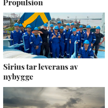
Propulsion
Sirius tar leverans av
nybygge