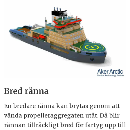
Bred ränna
En bredare ränna kan brytas genom att
vända propelleraggregaten utåt. Då blir
rännan tillräckligt bred för fartyg upp till