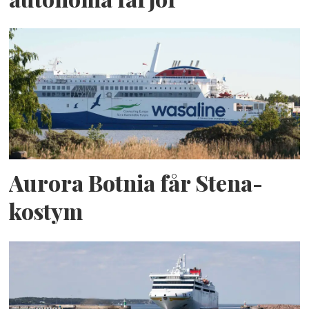
Aurora Botnia får Stena-
kostym