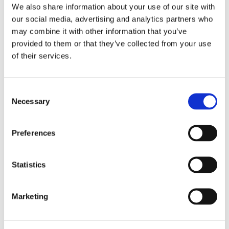
We also share information about your use of our site with
our social media, advertising and analytics partners who
may combine it with other information that you’ve
provided to them or that they’ve collected from your use
of their services.
Tallink lyfter halvåret trots
Consent
pressade kostnader
Necessary
Selection
Preferences
Statistics
Marketing