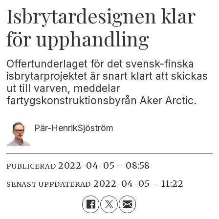
Isbrytardesignen klar
för upphandling
Offertunderlaget för det svensk-finska
isbrytarprojektet är snart klart att skickas
ut till varven, meddelar
fartygskonstruktionsbyrån Aker Arctic.
Pär-Henrik
Sjöström
2022-04-05 - 08:58
PUBLICERAD
2022-04-05 - 11:22
SENAST UPPDATERAD