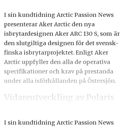
I sin kundtidning Arctic Passion News
presenterar Aker Arctic den nya
isbrytardesignen Aker ARC 130 S, som är
den slutgiltiga designen för det svensk-
finska isbrytarprojektet. Enligt Aker
Arctic uppfyller den alla de operativa
specifikationer och krav på prestanda
under alla isförhållanden på Östersjön.
Vidareutveckling av Polaris
I sin kundtidning Arctic Passion News