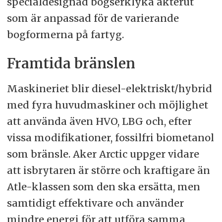
specialdesignad bogserklyka akterut
som är anpassad för de varierande
bogformerna på fartyg.
Framtida bränslen
Maskineriet blir diesel-elektriskt/hybrid
med fyra huvudmaskiner och möjlighet
att använda även HVO, LBG och, efter
vissa modifikationer, fossilfri biometanol
som bränsle. Aker Arctic uppger vidare
att isbrytaren är större och kraftigare än
Atle-klassen som den ska ersätta, men
samtidigt effektivare och använder
mindre energi för att utföra samma