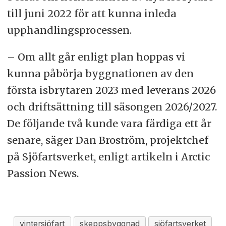
till juni 2022 för att kunna inleda
upphandlingsprocessen.
– Om allt går enligt plan hoppas vi
kunna påbörja byggnationen av den
första isbrytaren 2023 med leverans 2026
och driftsättning till säsongen 2026/2027.
De följande två kunde vara färdiga ett år
senare, säger Dan Broström, projektchef
på Sjöfartsverket, enligt artikeln i Arctic
Passion News.
vintersjöfart
skeppsbyggnad
sjöfartsverket