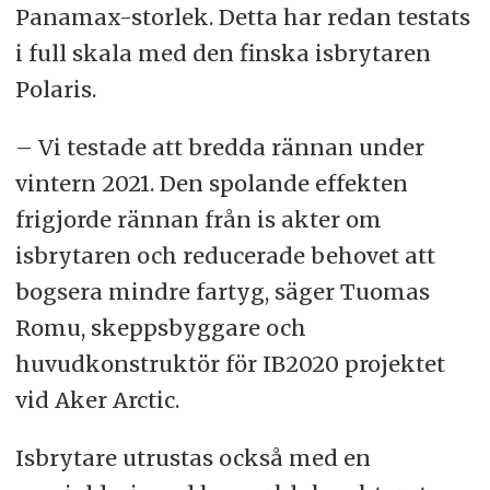
Panamax-storlek. Detta har redan testats
i full skala med den finska isbrytaren
Polaris.
– Vi testade att bredda rännan under
vintern 2021. Den spolande effekten
frigjorde rännan från is akter om
isbrytaren och reducerade behovet att
bogsera mindre fartyg, säger Tuomas
Romu, skeppsbyggare och
huvudkonstruktör för IB2020 projektet
vid Aker Arctic.
Isbrytare utrustas också med en