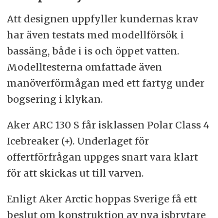
Att designen uppfyller kundernas krav
har även testats med modellförsök i
bassäng, både i is och öppet vatten.
Modelltesterna omfattade även
manöverförmågan med ett fartyg under
bogsering i klykan.
Aker ARC 130 S får isklassen Polar Class 4
Icebreaker (+). Underlaget för
offertförfrågan uppges snart vara klart
för att skickas ut till varven.
Enligt Aker Arctic hoppas Sverige få ett
beslut om konstruktion av nya isbrytare