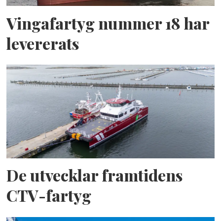
Vingafartyg nummer 18 har
levererats
De utvecklar framtidens
CTV-fartyg