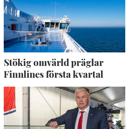
Stökig omvärld präglar
Finnlines första kvartal