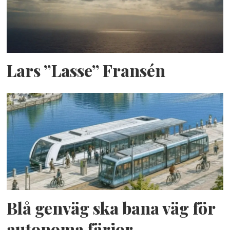
Lars ”Lasse” Fransén
Blå genväg ska bana väg för
autonoma färjor