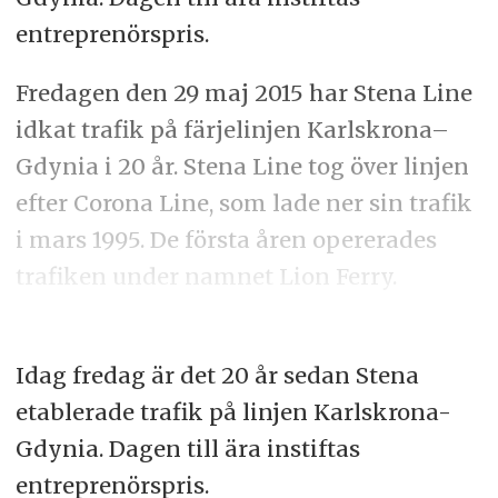
entreprenörspris.
Fredagen den 29 maj 2015 har Stena Line
idkat trafik på färjelinjen Karlskrona–
Gdynia i 20 år. Stena Line tog över linjen
efter Corona Line, som lade ner sin trafik
i mars 1995. De första åren opererades
trafiken under namnet Lion Ferry.
Idag fredag är det 20 år sedan Stena
etablerade trafik på linjen Karlskrona-
Gdynia. Dagen till ära instiftas
entreprenörspris.