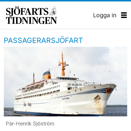
Logga in
PASSAGERARSJÖFART
Pär-Henrik Sjöström