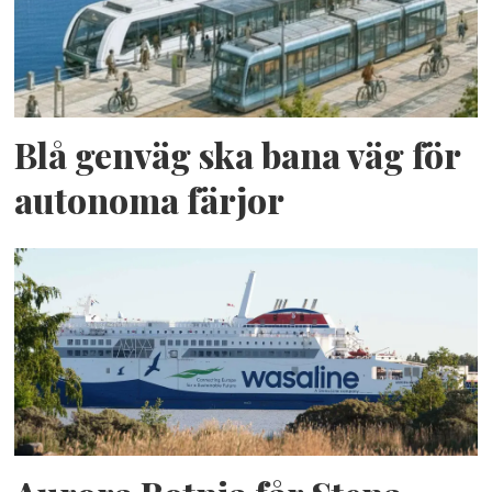
Blå genväg ska bana väg för
autonoma färjor