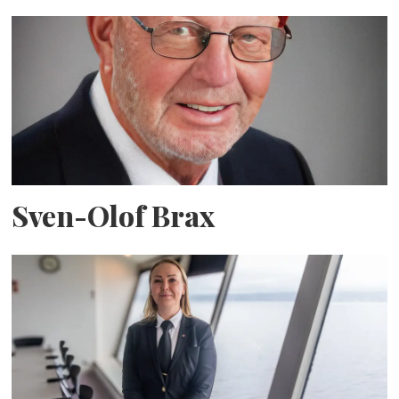
Sven-Olof Brax