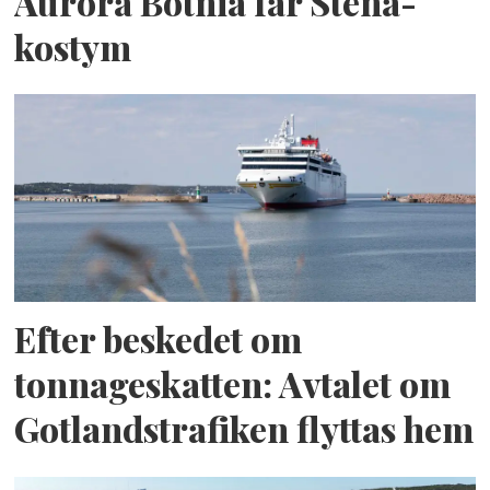
Aurora Botnia får Stena-
kostym
Efter beskedet om
tonnageskatten: Avtalet om
Gotlandstrafiken flyttas hem