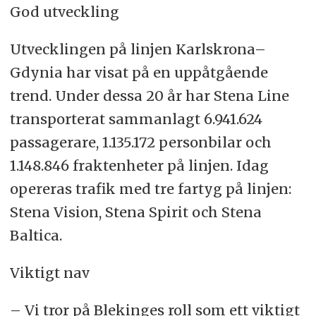
God utveckling
Utvecklingen på linjen Karlskrona–
Gdynia har visat på en uppåtgående
trend. Under dessa 20 år har Stena Line
transporterat sammanlagt 6.941.624
passagerare, 1.135.172 personbilar och
1.148.846 fraktenheter på linjen. Idag
opereras trafik med tre fartyg på linjen:
Stena Vision, Stena Spirit och Stena
Baltica.
Viktigt nav
– Vi tror på Blekinges roll som ett viktigt