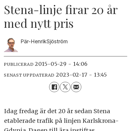
Stena-linje firar 20 år
med nytt pris
Pär-Henrik
Sjöström
2015-05-29 - 14:06
PUBLICERAD
2023-02-17 - 13:45
SENAST UPPDATERAD
Idag fredag är det 20 år sedan Stena
etablerade trafik på linjen Karlskrona-
Gdynia. Dagen till ära instiftas