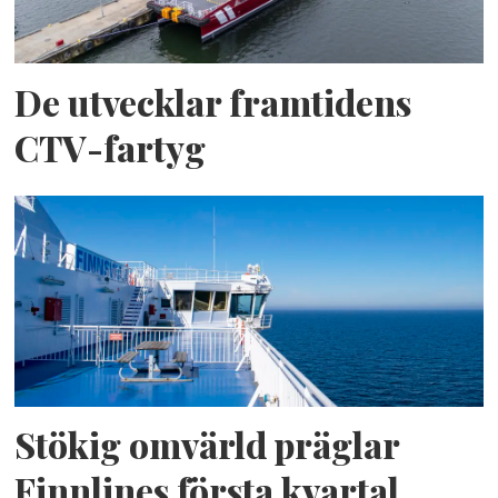
De utvecklar framtidens
CTV-fartyg
Stökig omvärld präglar
Finnlines första kvartal