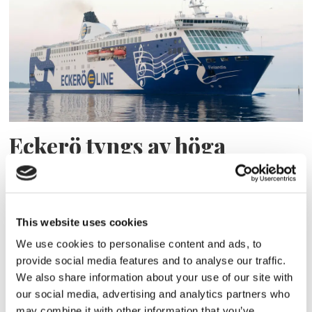
Eckerö tyngs av höga
bränslekostnader men
frakten fortsätter växa
This website uses cookies
We use cookies to personalise content and ads, to
provide social media features and to analyse our traffic.
We also share information about your use of our site with
our social media, advertising and analytics partners who
may combine it with other information that you’ve