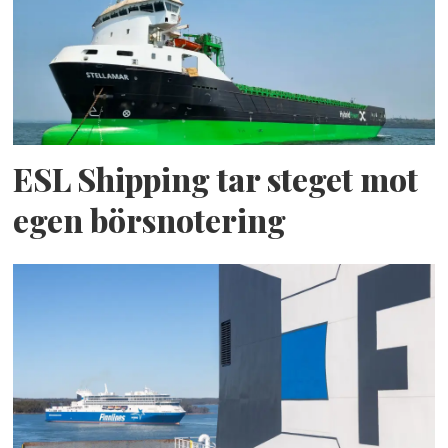
ESL Shipping tar steget mot
egen börsnotering