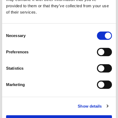
provided to them or that they’ve collected from your use
of their services.
Storaffären: Kongsberg
Consent
Necessary
Selection
Maritime köper Berg
Propulsion
Preferences
Statistics
Marketing
Show details