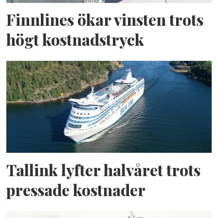
Finnlines ökar vinsten trots
högt kostnadstryck
Tallink lyfter halvåret trots
pressade kostnader