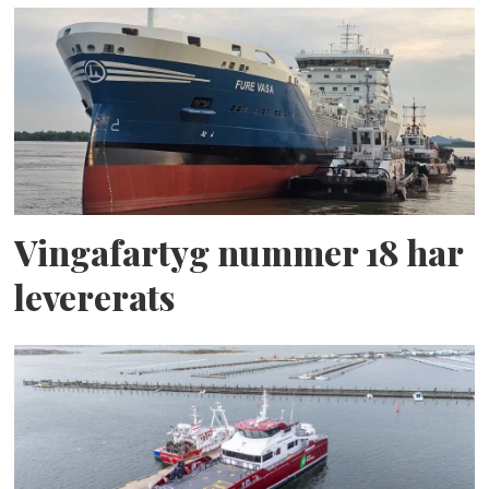
Vingafartyg nummer 18 har
levererats