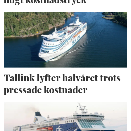
Tallink lyfter halvåret trots
pressade kostnader