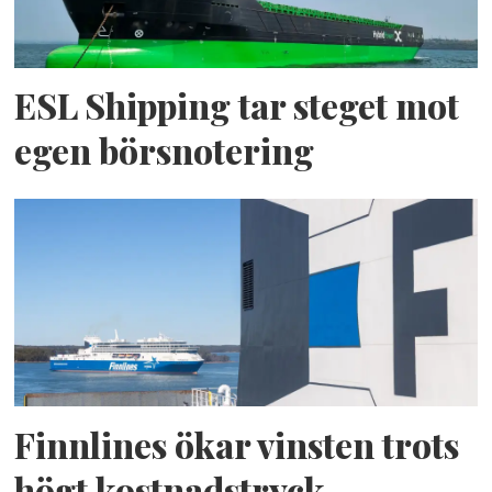
ESL Shipping tar steget mot
egen börsnotering
Finnlines ökar vinsten trots
högt kostnadstryck