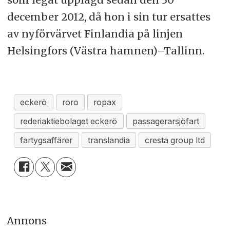
december 2012, då hon i sin tur ersattes
av nyförvärvet Finlandia på linjen
Helsingfors (Västra hamnen)–Tallinn.
eckerö
roro
ropax
rederiaktiebolaget eckerö
passagerarsjöfart
fartygsaffärer
translandia
cresta group ltd
Annons