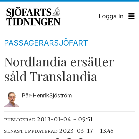
Logga in
PASSAGERARSJÖFART
Nordlandia ersätter
såld Translandia
Pär-Henrik
Sjöström
2013-01-04 - 09:51
PUBLICERAD
2023-03-17 - 13:45
SENAST UPPDATERAD