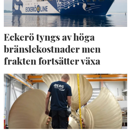
Eckerö tyngs av höga
bränslekostnader men
frakten fortsätter växa