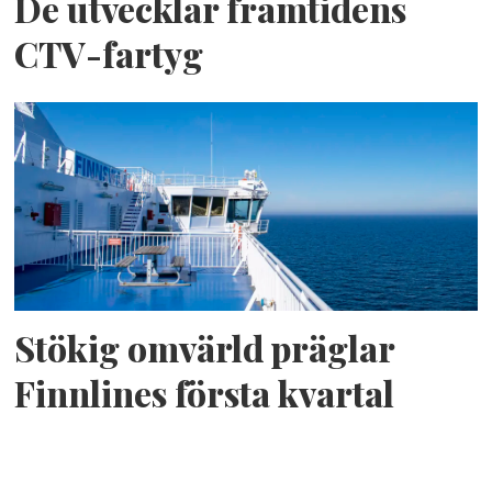
De utvecklar framtidens
CTV-fartyg
Stökig omvärld präglar
Finnlines första kvartal