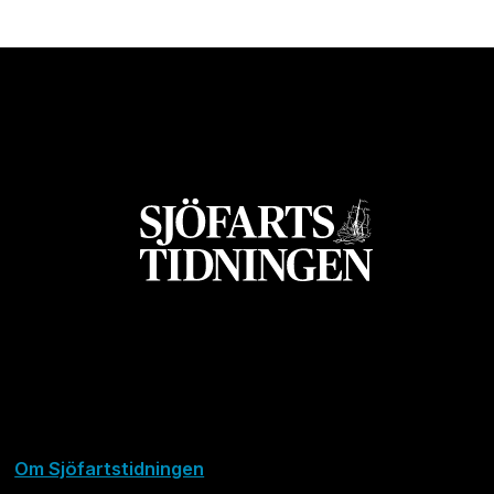
Om Sjöfartstidningen