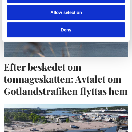
Allow selection
Deny
Efter beskedet om
tonnageskatten: Avtalet om
Gotlandstrafiken flyttas hem