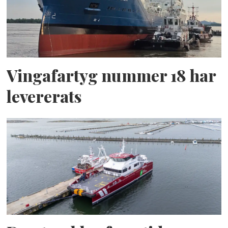
Vingafartyg nummer 18 har
levererats