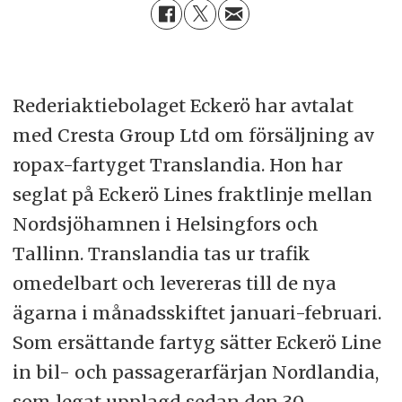
Rederiaktiebolaget Eckerö har avtalat
med Cresta Group Ltd om försäljning av
ropax-fartyget Translandia. Hon har
seglat på Eckerö Lines fraktlinje mellan
Nordsjöhamnen i Helsingfors och
Tallinn. Translandia tas ur trafik
omedelbart och levereras till de nya
ägarna i månadsskiftet januari-februari.
Som ersättande fartyg sätter Eckerö Line
in bil- och passagerarfärjan Nordlandia,
som legat upplagd sedan den 30