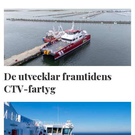
De utvecklar framtidens
CTV-fartyg