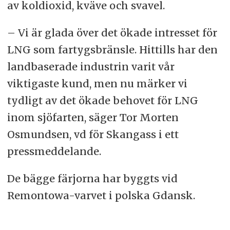
av koldioxid, kväve och svavel.
– Vi är glada över det ökade intresset för
LNG som fartygsbränsle. Hittills har den
landbaserade industrin varit vår
viktigaste kund, men nu märker vi
tydligt av det ökade behovet för LNG
inom sjöfarten, säger Tor Morten
Osmundsen, vd för Skangass i ett
pressmeddelande.
De bägge färjorna har byggts vid
Remontowa-varvet i polska Gdansk.