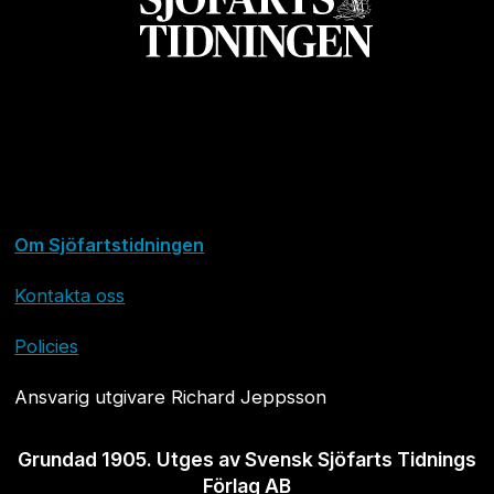
Om Sjöfartstidningen
Kontakta oss
Policies
Ansvarig utgivare Richard Jeppsson
Grundad 1905. Utges av Svensk Sjöfarts Tidnings
Förlag AB