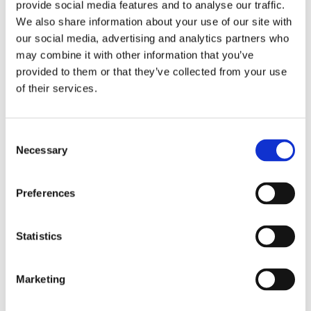
frakten fortsätter växa
provide social media features and to analyse our traffic.
We also share information about your use of our site with
our social media, advertising and analytics partners who
may combine it with other information that you’ve
provided to them or that they’ve collected from your use
of their services.
Consent
Necessary
Selection
Storaffären: Kongsberg
Preferences
Maritime köper Berg
Statistics
Propulsion
Marketing