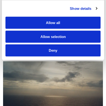
Show details
Allow all
Allow selection
Sirius tar leverans av
nybygge
Deny