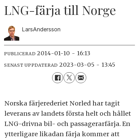
LNG-färja till Norge
Lars
Andersson
2014-01-10 - 16:13
PUBLICERAD
2023-03-05 - 13:45
SENAST UPPDATERAD
Norska färjerederiet Norled har tagit
leverans av landets första helt och hållet
LNG-drivna bil- och passagerarfärja. En
ytterligare likadan färja kommer att