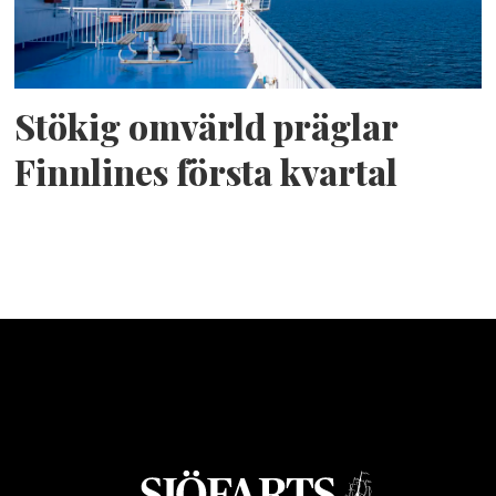
Stökig omvärld präglar
Finnlines första kvartal