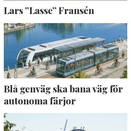
Lars ”Lasse” Fransén
Blå genväg ska bana väg för
autonoma färjor