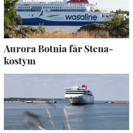
Aurora Botnia får Stena-
kostym