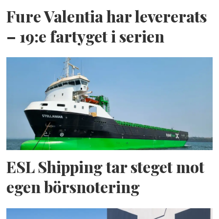
Fure Valentia har levererats
– 19:e fartyget i serien
ESL Shipping tar steget mot
egen börsnotering