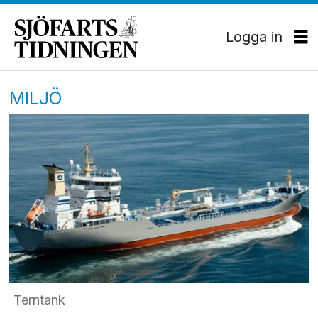
Logga in
MILJÖ
Terntank