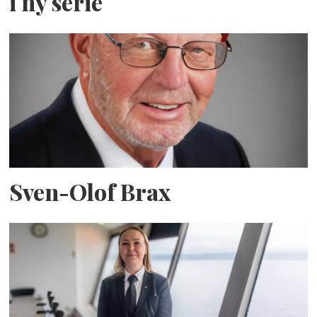
i ny serie
Sven-Olof Brax