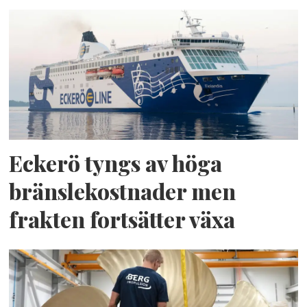
Eckerö tyngs av höga
bränslekostnader men
frakten fortsätter växa