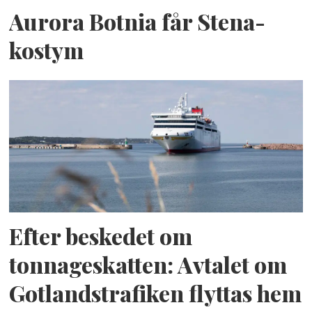
Aurora Botnia får Stena-
kostym
Efter beskedet om
tonnageskatten: Avtalet om
Gotlandstrafiken flyttas hem