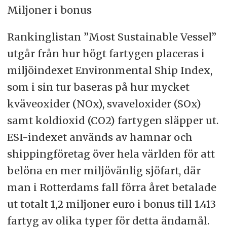
Miljoner i bonus
Rankinglistan ”Most Sustainable Vessel”
utgår från hur högt fartygen placeras i
miljöindexet Environmental Ship Index,
som i sin tur baseras på hur mycket
kväveoxider (NOx), svaveloxider (SOx)
samt koldioxid (CO2) fartygen släpper ut.
ESI-indexet används av hamnar och
shippingföretag över hela världen för att
belöna en mer miljövänlig sjöfart, där
man i Rotterdams fall förra året betalade
ut totalt 1,2 miljoner euro i bonus till 1.413
fartyg av olika typer för detta ändamål.