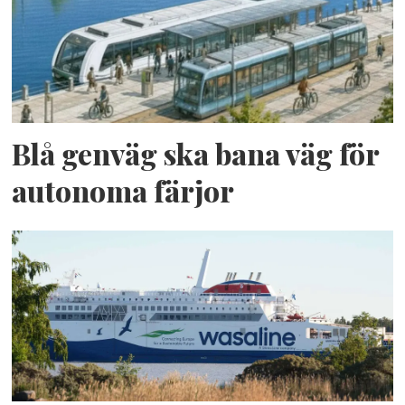
Blå genväg ska bana väg för
autonoma färjor