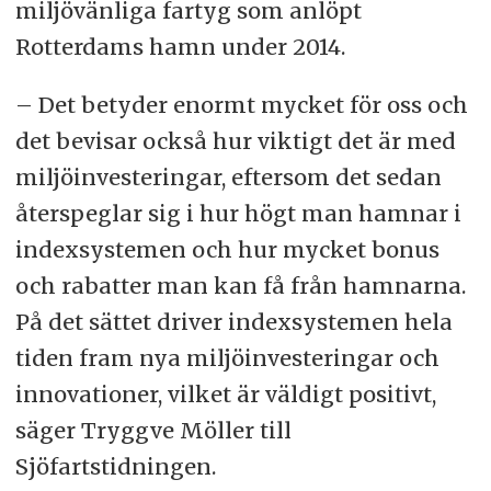
miljövänliga fartyg som anlöpt
Rotterdams hamn under 2014.
– Det betyder enormt mycket för oss och
det be
visar också hur viktigt det är med
miljöinvesteringar, eftersom det sedan
återspeglar sig i hur högt man hamnar i
indexsystemen och hur mycket bonus
och rabatter man kan få från hamnarna.
På det sättet driver indexsystemen hela
tiden fram nya miljöinvesteringar och
innovationer, vilket är väldigt positivt,
säger Tryggve Möller till
Sjöfartstidningen.