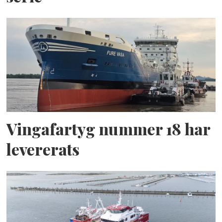
Vingafartyg nummer 18 har
levererats