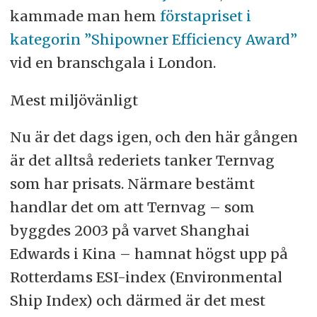
kammade man hem
förstapriset i
kategorin ”Shipowner Efficiency Award”
vid en branschgala i London.
Mest miljövänligt
Nu är det dags igen, och den här gången
är det alltså rederiets tanker Ternvag
som har prisats. Närmare bestämt
handlar det om att Ternvag – som
byggdes 2003 på varvet Shanghai
Edwards i Kina – hamnat högst upp på
Rotterdams ESI-index (Environmental
Ship Index) och därmed är det mest