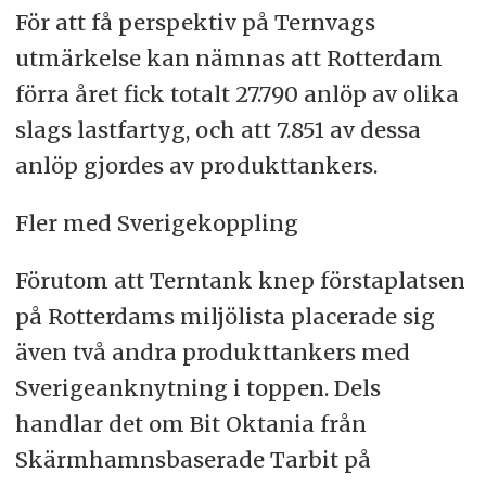
För att få perspektiv på Ternvags
utmärkelse kan nämnas att Rotterdam
förra året fick totalt 27.790 anlöp av olika
slags lastfartyg, och att 7.851 av dessa
anlöp gjordes av produkttankers.
Fler med Sverigekoppling
Förutom att Terntank knep förstaplatsen
på Rotterdams miljölista placerade sig
även två andra produkttankers med
Sverigeanknytning i toppen. Dels
handlar det om Bit Oktania från
Skärmhamnsbaserade Tarbit på