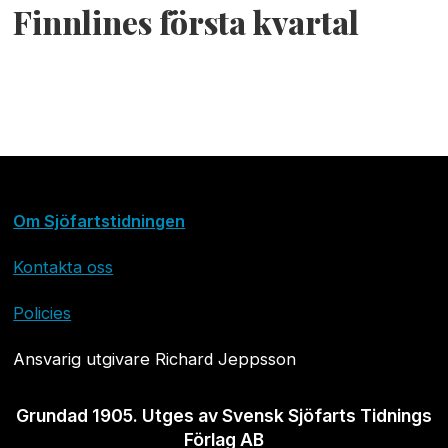
Finnlines första kvartal
Om Sjöfartstidningen
Kontakta oss
Policies
Ansvarig utgivare Richard Jeppsson
Grundad 1905. Utges av Svensk Sjöfarts Tidnings
Förlag AB