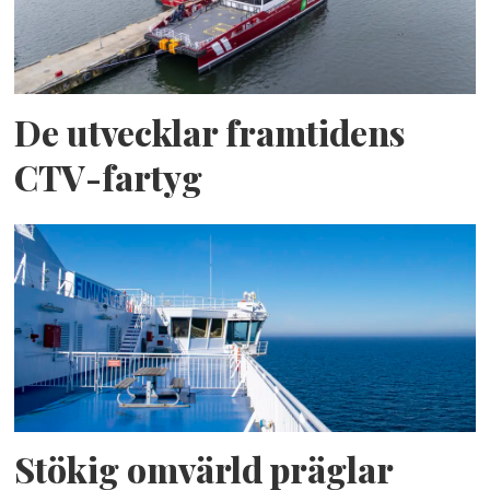
De utvecklar framtidens
CTV-fartyg
Stökig omvärld präglar