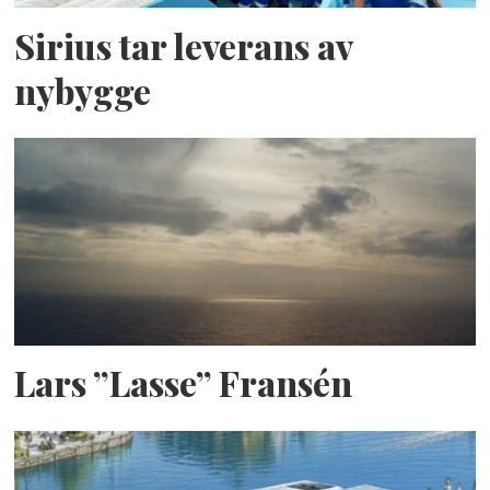
Sirius tar leverans av
nybygge
Lars ”Lasse” Fransén