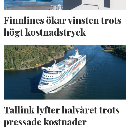
Finnlines ökar vinsten trots
högt kostnadstryck
Tallink lyfter halvåret trots
pressade kostnader