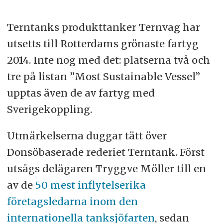
Terntanks produkttanker Ternvag har
utsetts till Rotterdams grönaste fartyg
2014. Inte nog med det: platserna två och
tre på listan ”Most Sustainable Vessel”
upptas även de av fartyg med
Sverigekoppling.
Utmärkelserna duggar tätt över
Donsöbaserade rederiet Terntank. Först
utsågs delägaren Tryggve Möller till en
av de
50 mest inflytelserika
företagsledarna inom den
internationella tanksjöfarten
, sedan