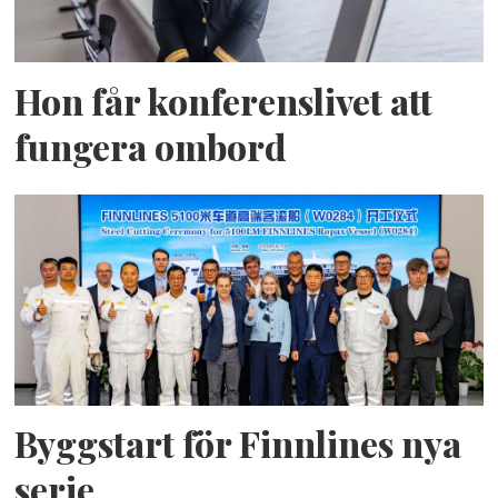
Hon får konferenslivet att
fungera ombord
Byggstart för Finnlines nya
serie