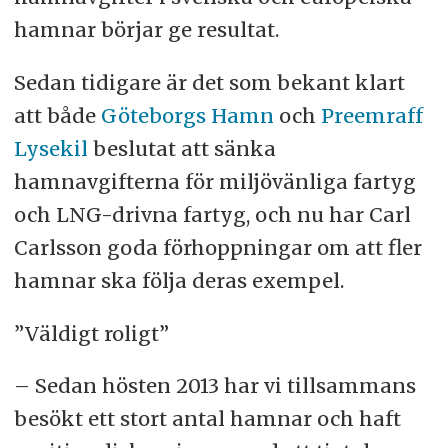
hamnar börjar ge resultat.
Sedan tidigare är det som bekant klart
att både
Göteborgs Hamn
och
Preemraff
Lysekil
beslutat att sänka
hamnavgifterna för miljövänliga fartyg
och LNG-drivna fartyg, och nu har Carl
Carlsson goda förhoppningar om att fler
hamnar ska följa deras exempel.
”Väldigt roligt”
– Sedan hösten 2013 har vi tillsammans
besökt ett stort antal hamnar och haft