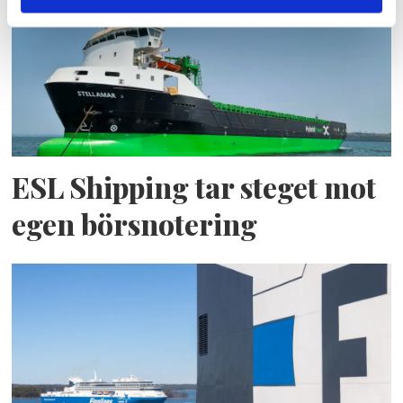
ESL Shipping tar steget mot
egen börsnotering