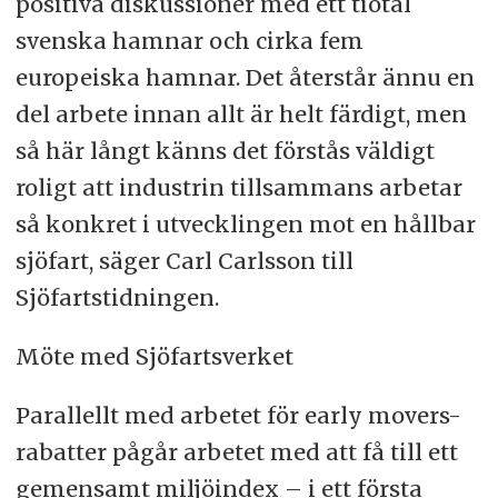
positiva diskussioner med ett tiotal
svenska hamnar och cirka fem
europeiska hamnar. Det återstår ännu en
del arbete innan allt är helt färdigt, men
så här långt känns det förstås väldigt
roligt att industrin tillsammans arbetar
så konkret i utvecklingen mot en hållbar
sjöfart, säger Carl Carlsson till
Sjöfartstidningen.
Möte med Sjöfartsverket
Parallellt med arbetet för early movers-
rabatter pågår arbetet med att få till ett
gemensamt miljöindex – i ett första