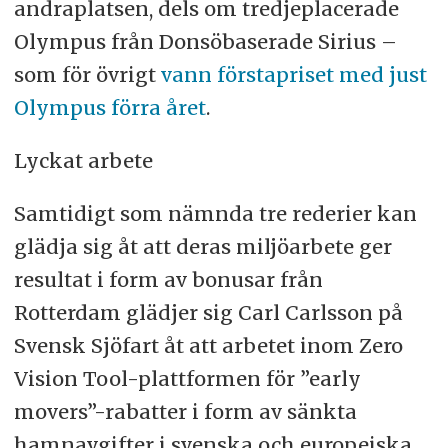
andraplatsen, dels om tredjeplacerade
Olympus från Donsöbaserade Sirius –
som för övrigt
vann förstapriset med just
Olympus förra året
.
Lyckat arbete
Samtidigt som nämnda tre rederier kan
glädja sig åt att deras miljöarbete ger
resultat i form av bonusar från
Rotterdam glädjer sig Carl Carlsson på
Svensk Sjöfart åt att arbetet inom Zero
Vision Tool-plattformen för ”early
movers”-rabatter i form av sänkta
hamnavgifter i svenska och europeiska