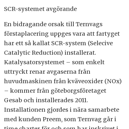
SCR-systemet avgörande
En bidragande orsak till Ternvags
förstaplacering uppges vara att fartyget
har ett så kallat SCR-system (Selecive
Catalytic Reduction) installerat.
Katalysatorsystemet – som enkelt
uttryckt renar avgaserna från
huvudmaskinen från kväveoxider (NOx)
– kommer från göteborgsföretaget
Gesab och installerades 2011.
Installationen gjordes i nära samarbete
med kunden Preem, som Ternvag går i
time charter för och som har inskrivet i