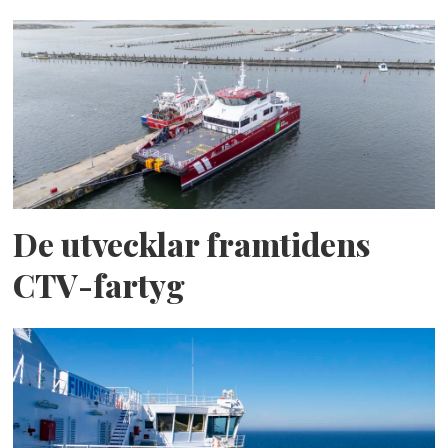
De utvecklar framtidens
CTV-fartyg