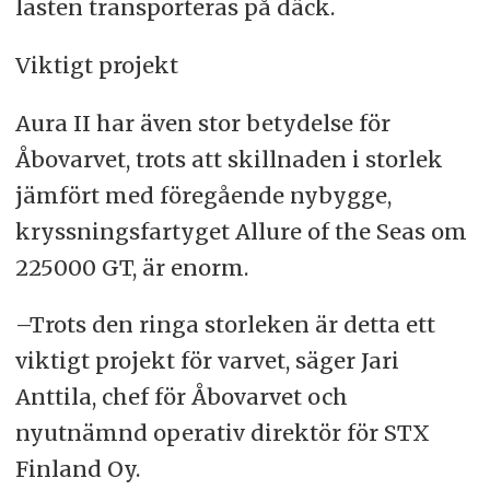
lasten transporteras på däck.
Viktigt projekt
Aura II har även stor betydelse för
Åbovarvet, trots att skillnaden i storlek
jämfört med föregående nybygge,
kryssningsfartyget Allure of the Seas om
225000 GT, är enorm.
–Trots den ringa storleken är detta ett
viktigt projekt för varvet, säger Jari
Anttila, chef för Åbovarvet och
nyutnämnd operativ direktör för STX
Finland Oy.