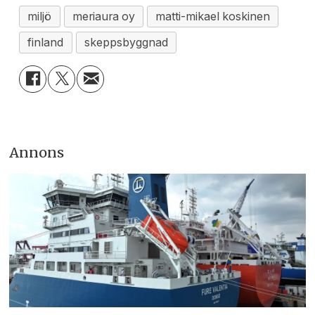
miljö
meriaura oy
matti-mikael koskinen
finland
skeppsbyggnad
Annons