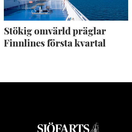
Stökig omvärld präglar
Finnlines första kvartal