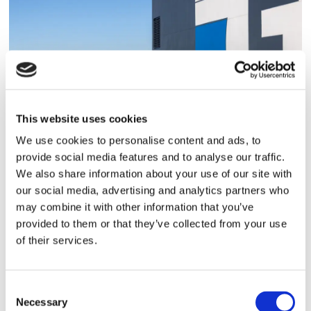
This website uses cookies
Finnlines ökar vinsten trots
We use cookies to personalise content and ads, to
högt kostnadstryck
provide social media features and to analyse our traffic.
We also share information about your use of our site with
our social media, advertising and analytics partners who
may combine it with other information that you’ve
provided to them or that they’ve collected from your use
of their services.
Consent
Necessary
Selection