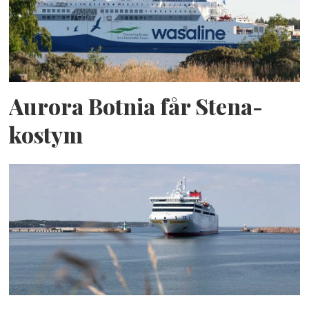
Aurora Botnia får Stena-
kostym