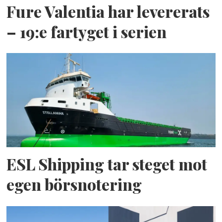
Fure Valentia har levererats
– 19:e fartyget i serien
ESL Shipping tar steget mot
egen börsnotering