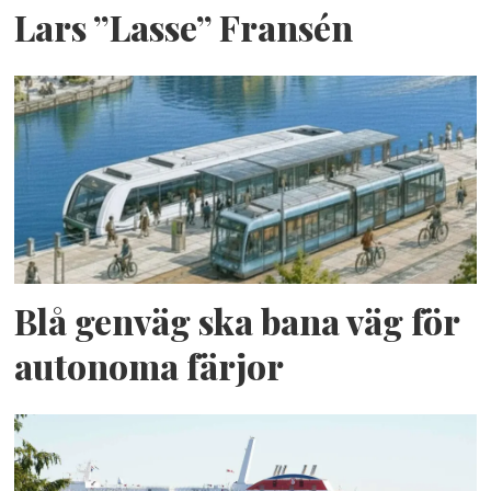
Lars ”Lasse” Fransén
Blå genväg ska bana väg för
autonoma färjor