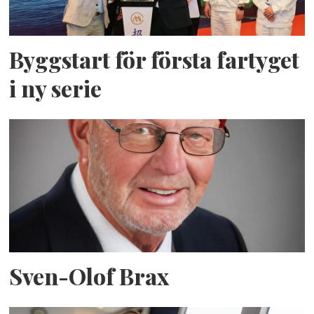
Byggstart för första fartyget
i ny serie
Sven-Olof Brax