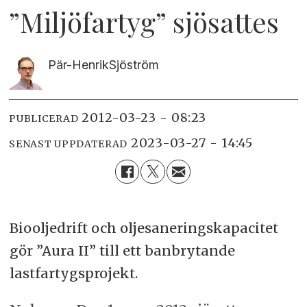
”Miljöfartyg” sjösattes
Pär-Henrik
Sjöström
2012-03-23 - 08:23
PUBLICERAD
2023-03-27 - 14:45
SENAST UPPDATERAD
Biooljedrift och oljesaneringskapacitet
gör ”Aura II” till ett banbrytande
lastfartygsprojekt.