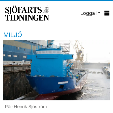
Logga in
MILJÖ
Pär-Henrik Sjöström