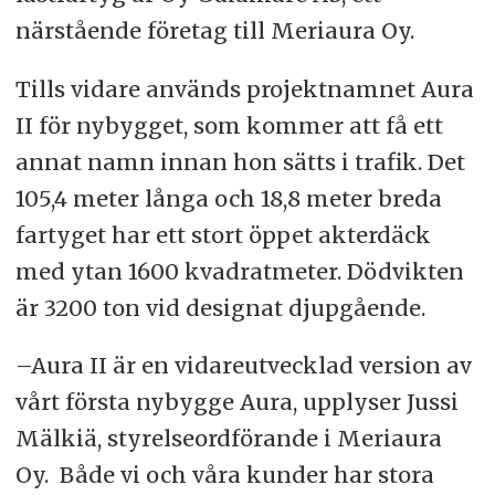
närstående företag till Meriaura Oy.
Tills vidare används projektnamnet Aura
II för nybygget, som kommer att få ett
annat namn innan hon sätts i trafik. Det
105,4 meter långa och 18,8 meter breda
fartyget har ett stort öppet akterdäck
med ytan 1600 kvadratmeter. Dödvikten
är 3200 ton vid designat djupgående.
–Aura II är en vidareutvecklad version av
vårt första nybygge Aura, upplyser Jussi
Mälkiä, styrelseordförande i Meriaura
Oy. Både vi och våra kunder har stora