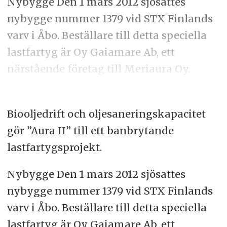
Nybygge Den 1 mars 2012 sjösattes
nybygge nummer 1379 vid STX Finlands
varv i Åbo. Beställare till detta speciella
lastfartyg är Oy Gaiamare Ab, ett
närstående företag till Meriaura Oy.
Biooljedrift och oljesaneringskapacitet
gör ”Aura II” till ett banbrytande
lastfartygsprojekt.
Nybygge Den 1 mars 2012 sjösattes
nybygge nummer 1379 vid STX Finlands
varv i Åbo. Beställare till detta speciella
lastfartyg är Oy Gaiamare Ab, ett